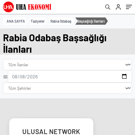
ANA SAYFA
Taziyeler
Rabia Odabaş
Başsağlığı İlanları
Rabia Odabaş Başsağlığı
İlanları
📅
ULUSAL NETWORK