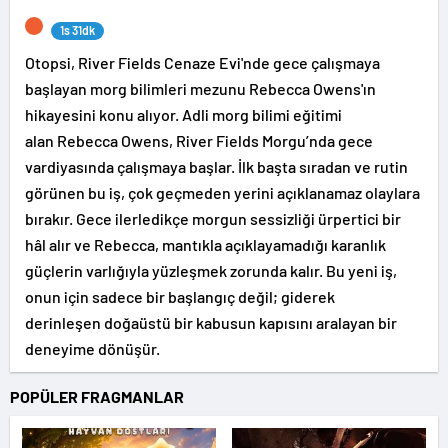
1s 31dk
Otopsi, River Fields Cenaze Evi'nde gece çalışmaya
başlayan morg bilimleri mezunu Rebecca Owens'ın
hikayesini konu alıyor. Adli morg bilimi eğitimi
alan Rebecca Owens, River Fields Morgu’nda gece
vardiyasında çalışmaya başlar. İlk başta sıradan ve rutin
görünen bu iş, çok geçmeden yerini açıklanamaz olaylara
bırakır. Gece ilerledikçe morgun sessizliği ürpertici bir
hâl alır ve Rebecca, mantıkla açıklayamadığı karanlık
güçlerin varlığıyla yüzleşmek zorunda kalır. Bu yeni iş,
onun için sadece bir başlangıç değil; giderek
derinleşen doğaüstü bir kabusun kapısını aralayan bir
deneyime dönüşür.
POPÜLER FRAGMANLAR