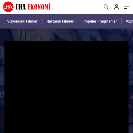
Vizyondaki Filmler
Haftanın Filmleri
Popüler Fragmanlar
Viz