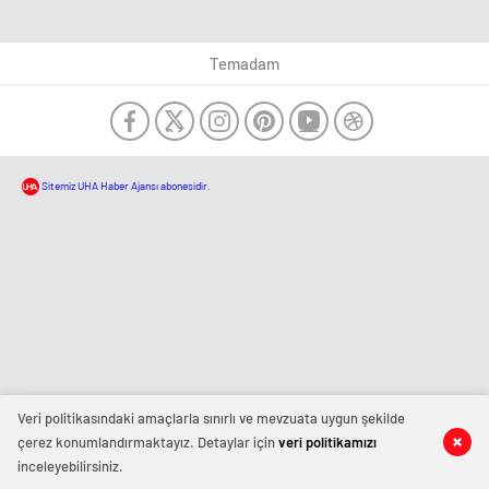
Temadam
Sitemiz UHA Haber Ajansı abonesidir.
Veri politikasındaki amaçlarla sınırlı ve mevzuata uygun şekilde
çerez konumlandırmaktayız. Detaylar için
veri politikamızı
inceleyebilirsiniz.