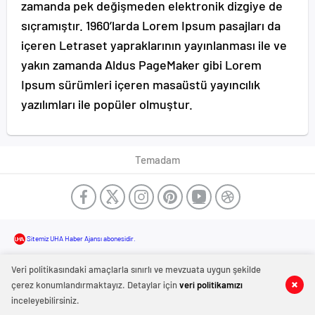
zamanda pek değişmeden elektronik dizgiye de
sıçramıştır. 1960’larda Lorem Ipsum pasajları da
içeren Letraset yapraklarının yayınlanması ile ve
yakın zamanda Aldus PageMaker gibi Lorem
Ipsum sürümleri içeren masaüstü yayıncılık
yazılımları ile popüler olmuştur.
Temadam
Sitemiz UHA Haber Ajansı abonesidir.
Veri politikasındaki amaçlarla sınırlı ve mevzuata uygun şekilde
çerez konumlandırmaktayız. Detaylar için
veri politikamızı
inceleyebilirsiniz.