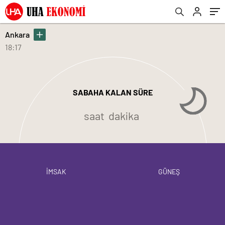
Ankara
18:17
SABAHA KALAN SÜRE
saat
dakika
İMSAK
GÜNEŞ