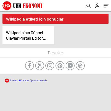
Wikipedia etiketi için sonuçlar
Wikipedia’nın Güncel
Olaylar Portalı Editör
Denetiminden Geçti:
Anlamı Ne?
Temadam
Sitemiz UHA Haber Ajansı abonesidir.