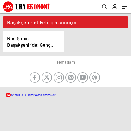
Başakşehir etiketi için sonuçlar
Nuri Şahin
Başakşehir’de: Genç
Teknik Adamdan
Büyük Hedefler
Temadam
Sitemiz UHA Haber Ajansı abonesidir.