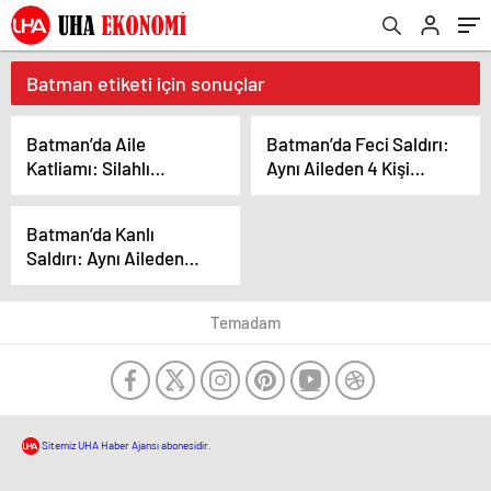
Batman etiketi için sonuçlar
Batman’da Aile
Batman’da Feci Saldırı:
Katliamı: Silahlı
Aynı Aileden 4 Kişi
Saldırıda 4 Kişi
Hayatını Kaybetti
Hayatını Kaybetti
Batman’da Kanlı
Saldırı: Aynı Aileden
Dört Kişi Hayatını
Kaybetti
Temadam
Sitemiz UHA Haber Ajansı abonesidir.