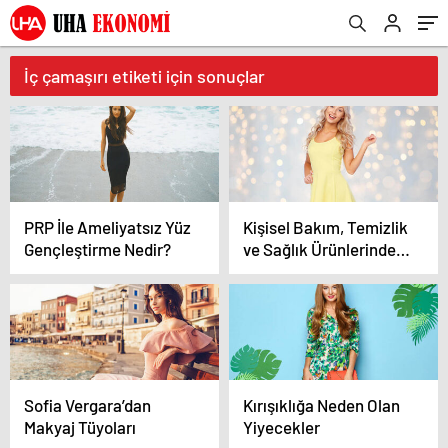
İç çamaşırı etiketi için sonuçlar
PRP İle Ameliyatsız Yüz
Kişisel Bakım, Temizlik
Gençleştirme Nedir?
ve Sağlık Ürünlerinde
%40’a Varan İndirim
Sofia Vergara’dan
Kırışıklığa Neden Olan
Makyaj Tüyoları
Yiyecekler