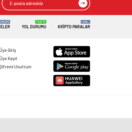
KONOMİ
TRAFİK
CANLI
TELER
YOL DURUMU
KRIPTO PARALAR
Üye Giriş
Üye Kayıt
Şifremi Unuttum