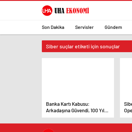
Son Dakika
Servisler
Gündem
Siber suçlar etiketi için sonuçlar
Banka Kartı Kabusu:
Sib
Arkadaşına Güvendi, 100 Yıl
Ope
Hapisle Yargılanıyor
Tut