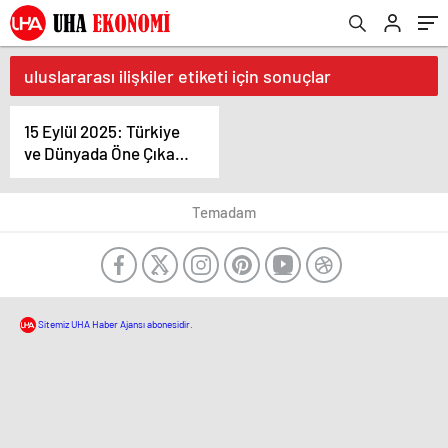
uluslararası ilişkiler etiketi için sonuçlar
15 Eylül 2025: Türkiye
ve Dünyada Öne Çıkan
Gelişmeler
Temadam
Sitemiz UHA Haber Ajansı abonesidir.