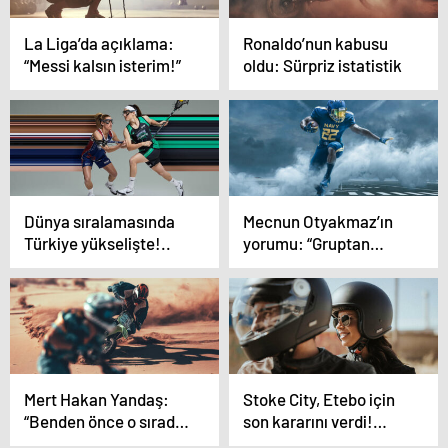
La Liga’da açıklama:
Ronaldo’nun kabusu
“Messi kalsın isterim!”
oldu: Sürpriz istatistik
Dünya sıralamasında
Mecnun Otyakmaz’ın
Türkiye yükselişte!..
yorumu: “Gruptan
neden çıkamayalım?”
Mert Hakan Yandaş:
Stoke City, Etebo için
“Benden önce o sırada
son kararını verdi!…
secde yapmış”