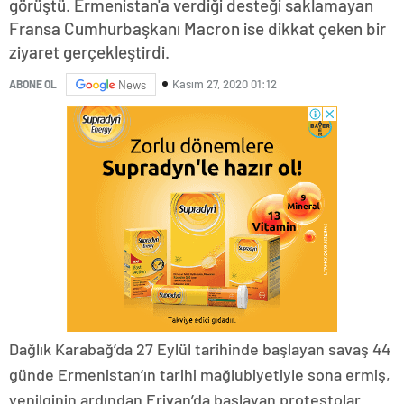
görüştü. Ermenistan'a verdiği desteği saklamayan
Fransa Cumhurbaşkanı Macron ise dikkat çeken bir
ziyaret gerçekleştirdi.
Kasım 27, 2020 01:12
ABONE OL
News
Dağlık Karabağ’da 27 Eylül tarihinde başlayan savaş 44
günde Ermenistan’ın tarihi mağlubiyetiyle sona ermiş,
yenilginin ardından Erivan’da başlayan protestolar