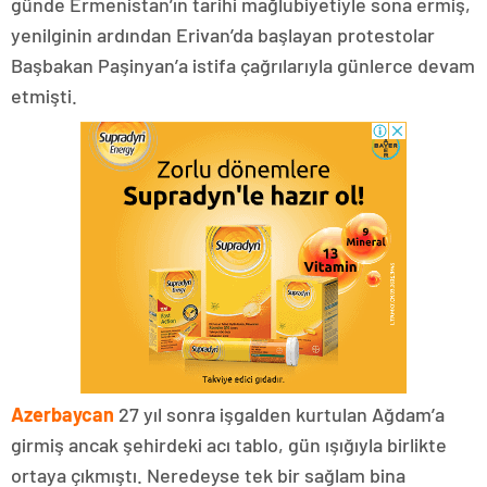
günde Ermenistan’ın tarihi mağlubiyetiyle sona ermiş,
yenilginin ardından Erivan’da başlayan protestolar
Başbakan Paşinyan’a istifa çağrılarıyla günlerce devam
etmişti.
Azerbaycan
27 yıl sonra işgalden kurtulan Ağdam’a
girmiş ancak şehirdeki acı tablo, gün ışığıyla birlikte
ortaya çıkmıştı. Neredeyse tek bir sağlam bina