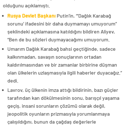
olduğunu açıklamıştı.
Rusya Devlet Başkanı
Putin’in, “‘Dağlık Karabağ
sorunu’ ifadesini bir daha duymamayı umuyorum”
şeklindeki açıklamasına katıldığını bildiren Aliyev,
“Ben de bu sözleri duymayacağımı umuyorum.
Umarım Dağlık Karabağ bahsi geçtiğinde, sadece
kalkınmadan, savaşın sonuçlarının ortadan
kaldırılmasından ve bir zamanlar birbirine düşman
olan ülkelerin uzlaşmasıyla ilgili haberler duyacağız.”
dedi.
Lavrov, üç ülkenin imza attığı bildirinin, bazı güçler
tarafından kan dökülmesinin sonu, barışçıl yaşama
geçiş, insani sorunların çözümü olarak değil,
jeopolitik oyunların prizmasıyla yorumlanmaya
çalışıldığını, bunun da çağdaş değerlerle