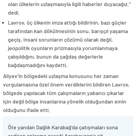
olan ülkelerin uzlaşmasıyla ilgili haberler duyacağız.”
dedi.
Lavrov, üç ülkenin imza attığı bildirinin, bazı güçler
tarafından kan dökülmesinin sonu, barışçıl yaşama
geçiş, insani sorunların çözümü olarak değil,
jeopolitik oyunların prizmasıyla yorumlanmaya
çalışıldığını, bunun da çağdaş değerlerle
bağdaşmadığını kaydetti.
Aliyev’in bölgedeki uzlaşma konusunu her zaman
vurgulamasına özel önem verdiklerini bildiren Lavrov,
bölgede yapılacak tüm çalışmaların yabancı çıkarlar
için değil bölge insanlarına yönelik olduğundan emin
olduğunu ifade etti.
Öte yandan Dağlık Karabağ’da çatışmaları sona
erdiren anlaşma gereği Azerbaycan’a ait