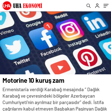
Motorine 10 kuruş zam
Ermenistan'a verdiği Karabağ mesajında “ Dağlık
Karabağ ve çevresindeki bölgeler Azerbaycan
Cumhuriyeti'nin ayrılmaz bir parçasıdır” dedi. İstifa
çağrılarını kabul etmeyen Başbakan Paşinyan Dağlık