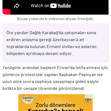
Burası yukarıda ki videonun altyazı örneğidir.
Öte yandan Dağlık Karabağ’da çatışmaları sona
erdiren anlaşma gereği Azerbaycan’a ait
topraklarda bulunan Ermeni siviller ve askerler,
bölgeden ayrılmaya devam ediyor.
Yenilginin ardından başkent Erivan’da istifa etmesi için
günlerce protestolar yapılan Başbakan Paşinyan ise
uzun süre sonra cepheye savaşmaya giden eşiyle
birlikte bir cenaze töreninde görüntülendi.