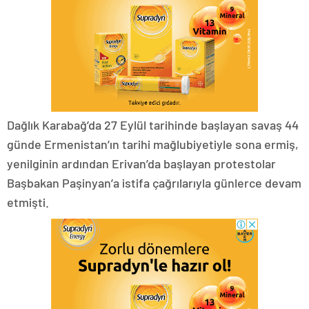
Dağlık Karabağ’da 27 Eylül tarihinde başlayan savaş 44
günde Ermenistan’ın tarihi mağlubiyetiyle sona ermiş,
yenilginin ardından Erivan’da başlayan protestolar
Başbakan Paşinyan’a istifa çağrılarıyla günlerce devam
etmişti.