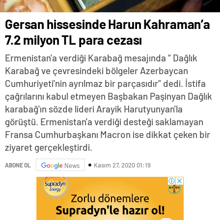
Gersan hissesinde Harun Kahraman’a
7.2 milyon TL para cezası
Ermenistan'a verdiği Karabağ mesajında “ Dağlık
Karabağ ve çevresindeki bölgeler Azerbaycan
Cumhuriyeti'nin ayrılmaz bir parçasıdır” dedi. İstifa
çağrılarını kabul etmeyen Başbakan Paşinyan Dağlık
karabağ'ın sözde lideri Arayik Harutyunyan'la
görüştü. Ermenistan'a verdiği desteği saklamayan
Fransa Cumhurbaşkanı Macron ise dikkat çeken bir
ziyaret gerçekleştirdi.
Kasım 27, 2020 01:19
ABONE OL
News