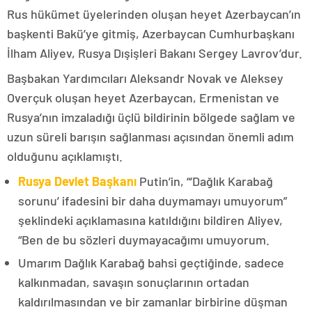
Rus hükümet üyelerinden oluşan heyet Azerbaycan’ın
başkenti Bakü’ye gitmiş, Azerbaycan Cumhurbaşkanı
İlham Aliyev, Rusya Dışişleri Bakanı Sergey Lavrov’dur.
Başbakan Yardımcıları Aleksandr Novak ve Aleksey
Overçuk oluşan heyet Azerbaycan, Ermenistan ve
Rusya’nın imzaladığı üçlü bildirinin bölgede sağlam ve
uzun süreli barışın sağlanması açısından önemli adım
olduğunu açıklamıştı.
Rusya Devlet Başkanı
Putin’in, “‘Dağlık Karabağ
sorunu’ ifadesini bir daha duymamayı umuyorum”
şeklindeki açıklamasına katıldığını bildiren Aliyev,
“Ben de bu sözleri duymayacağımı umuyorum.
Umarım Dağlık Karabağ bahsi geçtiğinde, sadece
kalkınmadan, savaşın sonuçlarının ortadan
kaldırılmasından ve bir zamanlar birbirine düşman