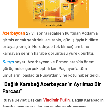
Azerbaycan
27 yıl sonra işgalden kurtulan Ağdam’a
girmiş ancak şehirdeki acı tablo, gün ışığıyla birlikte
ortaya çıkmıştı. Neredeyse tek bir sağlam bina
kalmayan şehrin harabe görüntüsü yürek burktu.
Rusya
heyeti Azerbaycan ve Ermenistan’da önemli
görüşmeler gerçekleştirirken Paşinyan’a tüm
umutlarını başladığı Rusya’dan yine kötü haber geldi.
“Dağlık Karabağ Azerbaycan’ın Ayrılmaz Bir
Parçası”
Rusya Devlet Başkanı
Vladimir Putin
, Dağlık Karabağ’ın
Azerbaycan topraklarının ayrılmaz bir parçası