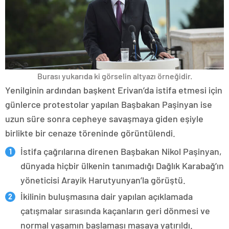
Burası yukarıda ki görselin altyazı örneğidir.
Yenilginin ardından başkent Erivan’da istifa etmesi için
günlerce protestolar yapılan Başbakan Paşinyan ise
uzun süre sonra cepheye savaşmaya giden eşiyle
birlikte bir cenaze töreninde görüntülendi.
İstifa çağrılarına direnen Başbakan Nikol Paşinyan,
dünyada hiçbir ülkenin tanımadığı Dağlık Karabağ’ın
yöneticisi Arayik Harutyunyan’la görüştü.
İkilinin buluşmasına dair yapılan açıklamada
çatışmalar sırasında kaçanların geri dönmesi ve
normal yaşamın başlaması masaya yatırıldı.