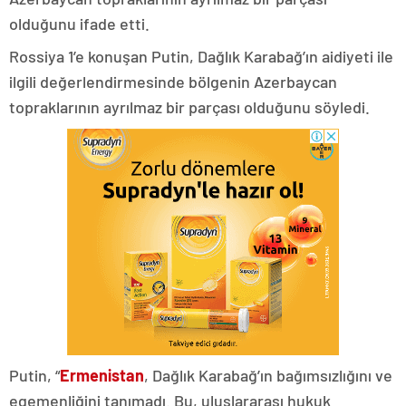
olduğunu ifade etti.
Rossiya 1’e konuşan Putin, Dağlık Karabağ’ın aidiyeti ile
ilgili değerlendirmesinde bölgenin Azerbaycan
topraklarının ayrılmaz bir parçası olduğunu söyledi.
Putin, “
Ermenistan
, Dağlık Karabağ’ın bağımsızlığını ve
egemenliğini tanımadı. Bu, uluslararası hukuk