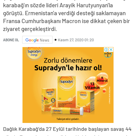
karabağ'ın sözde lideri Arayik Harutyunyan'la
görüştü. Ermenistan'a verdiği desteği saklamayan
Fransa Cumhurbaşkanı Macron ise dikkat çeken bir
ziyaret gerçekleştirdi.
Kasım 27, 2020 01:20
ABONE OL
News
Dağlık Karabağ’da 27 Eylül tarihinde başlayan savaş 44