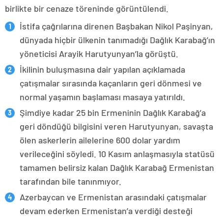
birlikte bir cenaze töreninde görüntülendi.
İstifa çağrılarına direnen Başbakan Nikol Paşinyan,
dünyada hiçbir ülkenin tanımadığı Dağlık Karabağ’ın
yöneticisi Arayik Harutyunyan’la görüştü.
İkilinin buluşmasına dair yapılan açıklamada
çatışmalar sırasında kaçanların geri dönmesi ve
normal yaşamın başlaması masaya yatırıldı.
Şimdiye kadar 25 bin Ermeninin Dağlık Karabağ’a
geri döndüğü bilgisini veren Harutyunyan, savaşta
ölen askerlerin ailelerine 600 dolar yardım
verileceğini söyledi. 10 Kasım anlaşmasıyla statüsü
tamamen belirsiz kalan Dağlık Karabağ Ermenistan
tarafından bile tanınmıyor.
Azerbaycan ve Ermenistan arasındaki çatışmalar
devam ederken Ermenistan’a verdiği desteği