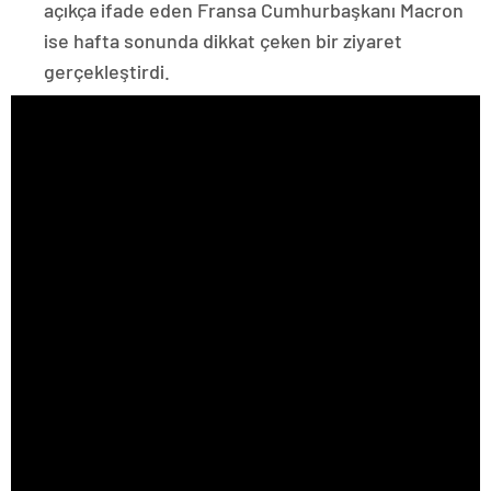
açıkça ifade eden Fransa Cumhurbaşkanı Macron
ise hafta sonunda dikkat çeken bir ziyaret
gerçekleştirdi.