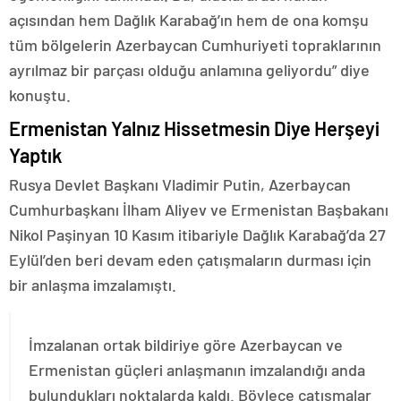
açısından hem Dağlık Karabağ’ın hem de ona komşu
tüm bölgelerin Azerbaycan Cumhuriyeti topraklarının
ayrılmaz bir parçası olduğu anlamına geliyordu” diye
konuştu.
Ermenistan Yalnız Hissetmesin Diye Herşeyi
Yaptık
Rusya Devlet Başkanı Vladimir Putin, Azerbaycan
Cumhurbaşkanı İlham Aliyev ve Ermenistan Başbakanı
Nikol Paşinyan 10 Kasım itibariyle Dağlık Karabağ’da 27
Eylül’den beri devam eden çatışmaların durması için
bir anlaşma imzalamıştı.
İmzalanan ortak bildiriye göre Azerbaycan ve
Ermenistan güçleri anlaşmanın imzalandığı anda
bulundukları noktalarda kaldı. Böylece çatışmalar