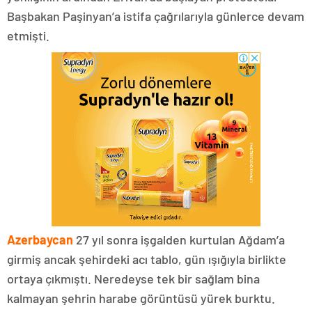
Başbakan Paşinyan’a istifa çağrılarıyla günlerce devam
etmişti.
Azerbaycan
27 yıl sonra işgalden kurtulan Ağdam’a
girmiş ancak şehirdeki acı tablo, gün ışığıyla birlikte
ortaya çıkmıştı. Neredeyse tek bir sağlam bina
kalmayan şehrin harabe görüntüsü yürek burktu.