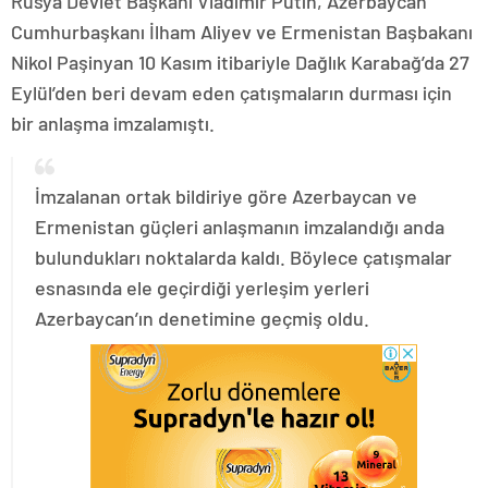
Rusya Devlet Başkanı Vladimir Putin, Azerbaycan
Cumhurbaşkanı İlham Aliyev ve Ermenistan Başbakanı
Nikol Paşinyan 10 Kasım itibariyle Dağlık Karabağ’da 27
Eylül’den beri devam eden çatışmaların durması için
bir anlaşma imzalamıştı.
İmzalanan ortak bildiriye göre Azerbaycan ve
Ermenistan güçleri anlaşmanın imzalandığı anda
bulundukları noktalarda kaldı. Böylece çatışmalar
esnasında ele geçirdiği yerleşim yerleri
Azerbaycan’ın denetimine geçmiş oldu.