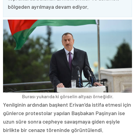
bölgeden ayrılmaya devam ediyor.
Burası yukarıda ki görselin altyazı örneğidir.
Yenilginin ardından başkent Erivan’da istifa etmesi için
günlerce protestolar yapılan Başbakan Paşinyan ise
uzun süre sonra cepheye savaşmaya giden eşiyle
birlikte bir cenaze töreninde görüntülendi.