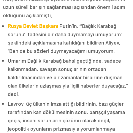
uzun süreli barışın sağlanması açısından önemli adım
olduğunu açıklamıştı.
Rusya Devlet Başkanı
Putin’in, “‘Dağlık Karabağ
sorunu’ ifadesini bir daha duymamayı umuyorum”
şeklindeki açıklamasına katıldığını bildiren Aliyev,
“Ben de bu sözleri duymayacağımı umuyorum.
Umarım Dağlık Karabağ bahsi geçtiğinde, sadece
kalkınmadan, savaşın sonuçlarının ortadan
kaldırılmasından ve bir zamanlar birbirine düşman
olan ülkelerin uzlaşmasıyla ilgili haberler duyacağız.”
dedi.
Lavrov, üç ülkenin imza attığı bildirinin, bazı güçler
tarafından kan dökülmesinin sonu, barışçıl yaşama
geçiş, insani sorunların çözümü olarak değil,
jeopolitik oyunların prizmasıyla yorumlanmaya