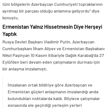
tüm bölgelerin Azerbaycan Cumhuriyeti topraklarının
ayrılmaz bir parçası olduğu anlamına geliyordu” diye
konuştu.
Ermenistan Yalnız Hissetmesin Diye Herşeyi
Yaptık
Rusya Devlet Başkanı Vladimir Putin, Azerbaycan
Cumhurbaşkanı İlham Aliyev ve Ermenistan Başbakanı
Nikol Paşinyan 10 Kasım itibariyle Dağlık Karabağ’da 27
Eylül’den beri devam eden çatışmaların durması için
bir anlaşma imzalamıştı.
İmzalanan ortak bildiriye göre Azerbaycan ve
Ermenistan güçleri anlaşmanın imzalandığı anda
bulundukları noktalarda kaldı. Böylece çatışmalar
esnasında ele geçirdiği yerleşim yerleri