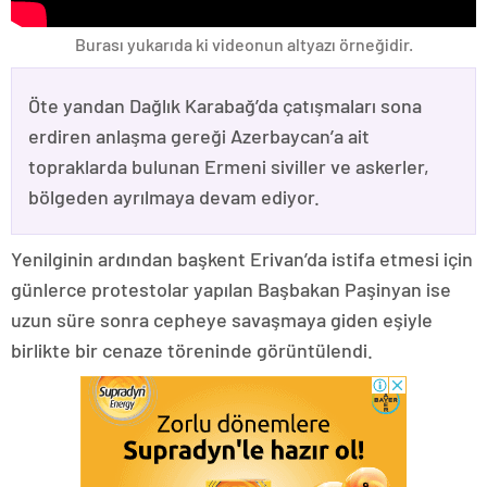
Burası yukarıda ki videonun altyazı örneğidir.
Öte yandan Dağlık Karabağ’da çatışmaları sona
erdiren anlaşma gereği Azerbaycan’a ait
topraklarda bulunan Ermeni siviller ve askerler,
bölgeden ayrılmaya devam ediyor.
Yenilginin ardından başkent Erivan’da istifa etmesi için
günlerce protestolar yapılan Başbakan Paşinyan ise
uzun süre sonra cepheye savaşmaya giden eşiyle
birlikte bir cenaze töreninde görüntülendi.