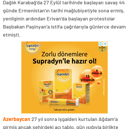
Dağlık Karabağ’da 27 Eylül tarihinde başlayan savaş 44
günde Ermenistan’ın tarihi mağlubiyetiyle sona ermiş,
yenilginin ardından Erivan’da başlayan protestolar
Başbakan Paşinyan’a istifa çağrılarıyla günlerce devam
etmişti.
Azerbaycan
27 yıl sonra işgalden kurtulan Ağdam’a
girmiş ancak şehirdeki acı tablo, gün ışığıyla birlikte