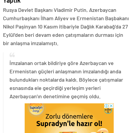
Yaptık
Rusya Devlet Başkanı Vladimir Putin, Azerbaycan
Cumhurbaşkanı İlham Aliyev ve Ermenistan Başbakanı
Nikol Paşinyan 10 Kasım itibariyle Dağlık Karabağ’da 27
Eylül’den beri devam eden çatışmaların durması için
bir anlaşma imzalamıştı.
İmzalanan ortak bildiriye göre Azerbaycan ve
Ermenistan güçleri anlaşmanın imzalandığı anda
bulundukları noktalarda kaldı. Böylece çatışmalar
esnasında ele geçirdiği yerleşim yerleri
Azerbaycan’ın denetimine geçmiş oldu.