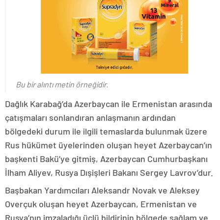
Bu bir alıntı metin örneğidir.
Dağlık Karabağ’da Azerbaycan ile Ermenistan arasında
çatışmaları sonlandıran anlaşmanın ardından
bölgedeki durum ile ilgili temaslarda bulunmak üzere
Rus hükümet üyelerinden oluşan heyet Azerbaycan’ın
başkenti Bakü’ye gitmiş, Azerbaycan Cumhurbaşkanı
İlham Aliyev, Rusya Dışişleri Bakanı Sergey Lavrov’dur.
Başbakan Yardımcıları Aleksandr Novak ve Aleksey
Overçuk oluşan heyet Azerbaycan, Ermenistan ve
Rusya’nın imzaladığı üçlü bildirinin bölgede sağlam ve