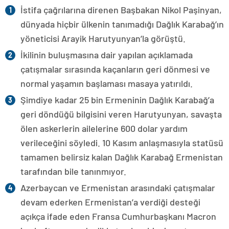
İstifa çağrılarına direnen Başbakan Nikol Paşinyan,
dünyada hiçbir ülkenin tanımadığı Dağlık Karabağ’ın
yöneticisi Arayik Harutyunyan’la görüştü.
İkilinin buluşmasına dair yapılan açıklamada
çatışmalar sırasında kaçanların geri dönmesi ve
normal yaşamın başlaması masaya yatırıldı.
Şimdiye kadar 25 bin Ermeninin Dağlık Karabağ’a
geri döndüğü bilgisini veren Harutyunyan, savaşta
ölen askerlerin ailelerine 600 dolar yardım
verileceğini söyledi. 10 Kasım anlaşmasıyla statüsü
tamamen belirsiz kalan Dağlık Karabağ Ermenistan
tarafından bile tanınmıyor.
Azerbaycan ve Ermenistan arasındaki çatışmalar
devam ederken Ermenistan’a verdiği desteği
açıkça ifade eden Fransa Cumhurbaşkanı Macron