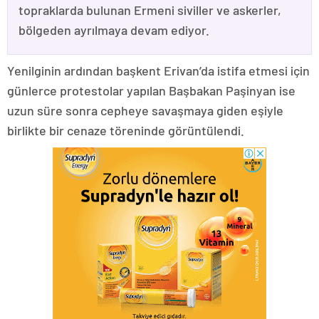
topraklarda bulunan Ermeni siviller ve askerler,
bölgeden ayrılmaya devam ediyor.
Yenilginin ardından başkent Erivan’da istifa etmesi için
günlerce protestolar yapılan Başbakan Paşinyan ise
uzun süre sonra cepheye savaşmaya giden eşiyle
birlikte bir cenaze töreninde görüntülendi.