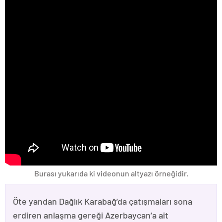
Burası yukarıda ki videonun altyazı örneğidir.
Öte yandan Dağlık Karabağ’da çatışmaları sona
erdiren anlaşma gereği Azerbaycan’a ait