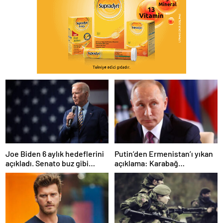
Joe Biden 6 aylık hedeflerini
Putin’den Ermenistan’ı yıkan
açıkladı. Senato buz gibi…
açıklama: Karabağ
Azerbaycan’ın ayrılmaz bir
parçasıdır!