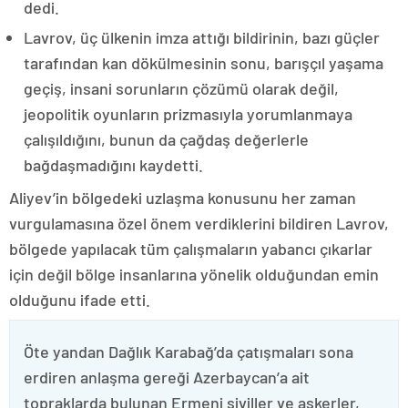
dedi.
Lavrov, üç ülkenin imza attığı bildirinin, bazı güçler
tarafından kan dökülmesinin sonu, barışçıl yaşama
geçiş, insani sorunların çözümü olarak değil,
jeopolitik oyunların prizmasıyla yorumlanmaya
çalışıldığını, bunun da çağdaş değerlerle
bağdaşmadığını kaydetti.
Aliyev’in bölgedeki uzlaşma konusunu her zaman
vurgulamasına özel önem verdiklerini bildiren Lavrov,
bölgede yapılacak tüm çalışmaların yabancı çıkarlar
için değil bölge insanlarına yönelik olduğundan emin
olduğunu ifade etti.
Öte yandan Dağlık Karabağ’da çatışmaları sona
erdiren anlaşma gereği Azerbaycan’a ait
topraklarda bulunan Ermeni siviller ve askerler,