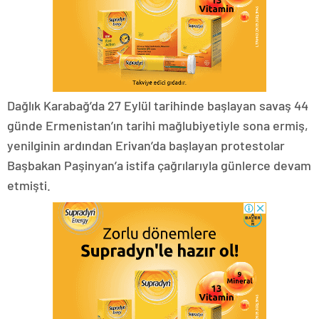
Dağlık Karabağ’da 27 Eylül tarihinde başlayan savaş 44
günde Ermenistan’ın tarihi mağlubiyetiyle sona ermiş,
yenilginin ardından Erivan’da başlayan protestolar
Başbakan Paşinyan’a istifa çağrılarıyla günlerce devam
etmişti.