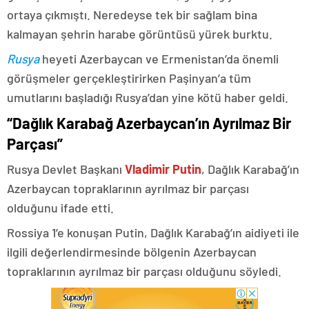
ortaya çıkmıştı. Neredeyse tek bir sağlam bina
kalmayan şehrin harabe görüntüsü yürek burktu.
Rusya
heyeti Azerbaycan ve Ermenistan’da önemli
görüşmeler gerçekleştirirken Paşinyan’a tüm
umutlarını başladığı Rusya’dan yine kötü haber geldi.
“Dağlık Karabağ Azerbaycan’ın Ayrılmaz Bir
Parçası”
Rusya Devlet Başkanı
Vladimir Putin
, Dağlık Karabağ’ın
Azerbaycan topraklarının ayrılmaz bir parçası
olduğunu ifade etti.
Rossiya 1’e konuşan Putin, Dağlık Karabağ’ın aidiyeti ile
ilgili değerlendirmesinde bölgenin Azerbaycan
topraklarının ayrılmaz bir parçası olduğunu söyledi.