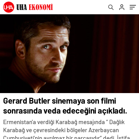
Gerard Butler sinemaya son filmi
sonrasında veda edeceğini açıkladı.
Ermenistan'a verdiği Karabağ mesajında “ Dağlık
Karabağ ve çevresindeki bölgeler Azerbaycan
Cumhuriyeti'nin ayrılmaz bir parçasıdır” dedi. İstifa