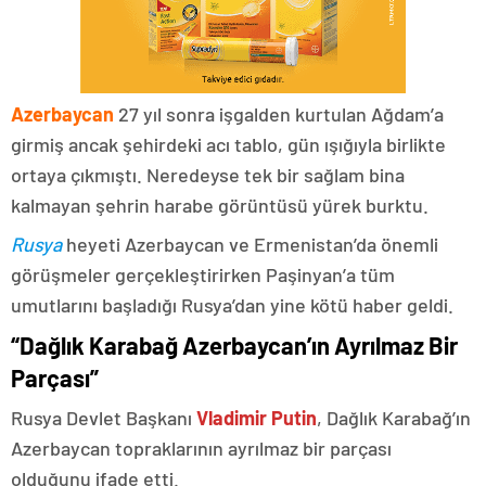
Azerbaycan
27 yıl sonra işgalden kurtulan Ağdam’a
girmiş ancak şehirdeki acı tablo, gün ışığıyla birlikte
ortaya çıkmıştı. Neredeyse tek bir sağlam bina
kalmayan şehrin harabe görüntüsü yürek burktu.
Rusya
heyeti Azerbaycan ve Ermenistan’da önemli
görüşmeler gerçekleştirirken Paşinyan’a tüm
umutlarını başladığı Rusya’dan yine kötü haber geldi.
“Dağlık Karabağ Azerbaycan’ın Ayrılmaz Bir
Parçası”
Rusya Devlet Başkanı
Vladimir Putin
, Dağlık Karabağ’ın
Azerbaycan topraklarının ayrılmaz bir parçası
olduğunu ifade etti.