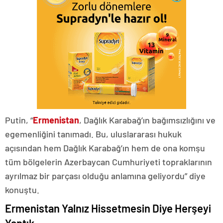
Putin, “
Ermenistan
, Dağlık Karabağ’ın bağımsızlığını ve
egemenliğini tanımadı. Bu, uluslararası hukuk
açısından hem Dağlık Karabağ’ın hem de ona komşu
tüm bölgelerin Azerbaycan Cumhuriyeti topraklarının
ayrılmaz bir parçası olduğu anlamına geliyordu” diye
konuştu.
Ermenistan Yalnız Hissetmesin Diye Herşeyi