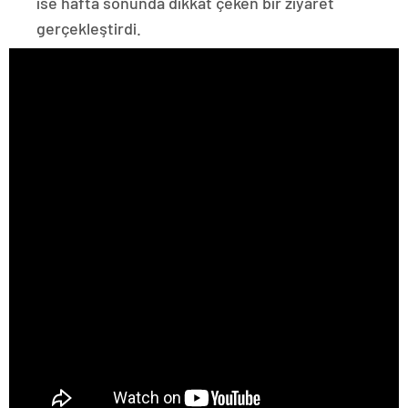
ise hafta sonunda dikkat çeken bir ziyaret
gerçekleştirdi.