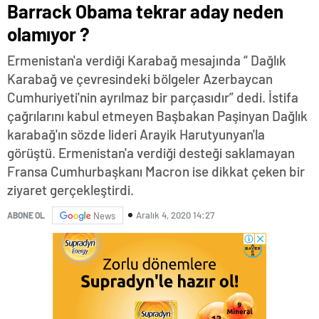
Barrack Obama tekrar aday neden
olamıyor ?
Ermenistan'a verdiği Karabağ mesajında “ Dağlık
Karabağ ve çevresindeki bölgeler Azerbaycan
Cumhuriyeti'nin ayrılmaz bir parçasıdır” dedi. İstifa
çağrılarını kabul etmeyen Başbakan Paşinyan Dağlık
karabağ'ın sözde lideri Arayik Harutyunyan'la
görüştü. Ermenistan'a verdiği desteği saklamayan
Fransa Cumhurbaşkanı Macron ise dikkat çeken bir
ziyaret gerçekleştirdi.
Aralık 4, 2020 14:27
ABONE OL
News