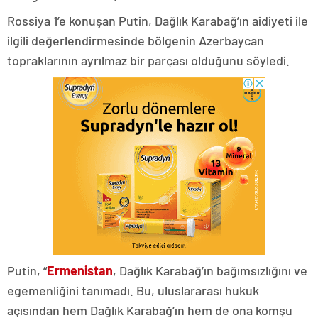
Rossiya 1’e konuşan Putin, Dağlık Karabağ’ın aidiyeti ile
ilgili değerlendirmesinde bölgenin Azerbaycan
topraklarının ayrılmaz bir parçası olduğunu söyledi.
Putin, “
Ermenistan
, Dağlık Karabağ’ın bağımsızlığını ve
egemenliğini tanımadı. Bu, uluslararası hukuk
açısından hem Dağlık Karabağ’ın hem de ona komşu