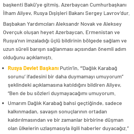
başkenti Bakü’ye gitmiş, Azerbaycan Cumhurbaşkanı
İlham Aliyev, Rusya Dışişleri Bakanı Sergey Lavrov’dur.
Başbakan Yardımcıları Aleksandr Novak ve Aleksey
Overçuk oluşan heyet Azerbaycan, Ermenistan ve
Rusya’nın imzaladığı üçlü bildirinin bölgede sağlam ve
uzun süreli barışın sağlanması açısından önemli adım
olduğunu açıklamıştı.
Rusya Devlet Başkanı
Putin’in, “‘Dağlık Karabağ
sorunu’ ifadesini bir daha duymamayı umuyorum”
şeklindeki açıklamasına katıldığını bildiren Aliyev,
“Ben de bu sözleri duymayacağımı umuyorum.
Umarım Dağlık Karabağ bahsi geçtiğinde, sadece
kalkınmadan, savaşın sonuçlarının ortadan
kaldırılmasından ve bir zamanlar birbirine düşman
olan ülkelerin uzlaşmasıyla ilgili haberler duyacağız.”