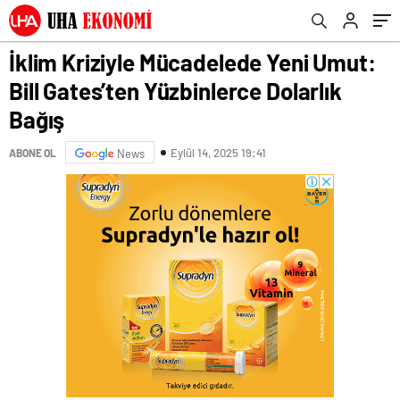
Katkısı
İklim Kriziyle Mücadelede Yeni Umut:
Bill Gates’ten Yüzbinlerce Dolarlık
Bağış
Eylül 14, 2025 19:41
ABONE OL
News