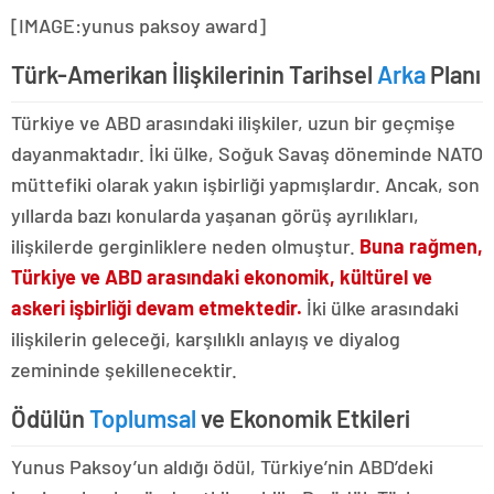
[IMAGE:yunus paksoy award]
Türk-Amerikan İlişkilerinin Tarihsel
Arka
Planı
Türkiye ve ABD arasındaki ilişkiler, uzun bir geçmişe
dayanmaktadır. İki ülke, Soğuk Savaş döneminde NATO
müttefiki olarak yakın işbirliği yapmışlardır. Ancak, son
yıllarda bazı konularda yaşanan görüş ayrılıkları,
ilişkilerde gerginliklere neden olmuştur.
Buna rağmen,
Türkiye ve ABD arasındaki ekonomik, kültürel ve
askeri işbirliği devam etmektedir.
İki ülke arasındaki
ilişkilerin geleceği, karşılıklı anlayış ve diyalog
zemininde şekillenecektir.
Ödülün
Toplumsal
ve Ekonomik Etkileri
Yunus Paksoy’un aldığı ödül, Türkiye’nin ABD’deki