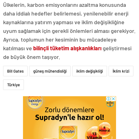
Ülkelerin, karbon emisyonlarını azaltma konusunda
daha iddialı hedefler belirlemesi, yenilenebilir enerji
kaynaklarına yatırım yapması ve iklim değişikliğine
uyum sağlamak için gerekli önlemleri alması gerekiyor.
Ayrıca, toplumun her kesiminin bu mücadeleye
katılması ve
bilinçli tüketim alışkanlıkları
geliştirmesi
de büyük önem taşıyor.
Bill Gates
güneş mühendisliği
iklim değişikliği
İklim krizi
Türkiye