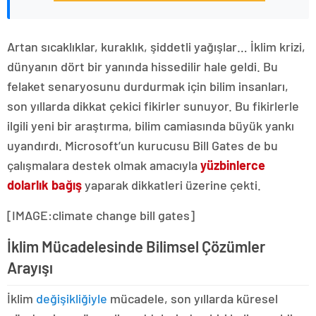
Artan sıcaklıklar, kuraklık, şiddetli yağışlar… İklim krizi,
dünyanın dört bir yanında hissedilir hale geldi. Bu
felaket senaryosunu durdurmak için bilim insanları,
son yıllarda dikkat çekici fikirler sunuyor. Bu fikirlerle
ilgili yeni bir araştırma, bilim camiasında büyük yankı
uyandırdı. Microsoft’un kurucusu Bill Gates de bu
çalışmalara destek olmak amacıyla
yüzbinlerce
dolarlık bağış
yaparak dikkatleri üzerine çekti.
[IMAGE:climate change bill gates]
İklim Mücadelesinde Bilimsel Çözümler
Arayışı
İklim
değişikliğiyle
mücadele, son yıllarda küresel