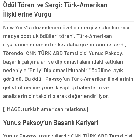
Ödül Töreni ve Sergi: Türk-Amerikan
İlişkilerine Vurgu
New York’ta düzenlenen özel bir sergi ve uluslararası
medya dostluk ödülleri töreni, Türk-Amerikan
ilişkilerinin önemini bir kez daha gözler önüne serdi.
Törende, CNN TÜRK ABD Temsilcisi Yunus Paksoy,
başarılı çalışmaları ve diplomasi alanındaki katkıları
nedeniyle “En İyi Diplomasi Muhabiri” ödülüne layık
görüldü. Bu ödül, Paksoy’un Türk-Amerikan ilişkilerinin
geliştirilmesine yönelik yaptığı haberlerin ve
analizlerin bir takdiri olarak değerlendiriliyor.
[IMAGE:turkish american relations]
Yunus Paksoy’un Başarılı Kariyeri
Yunus Paksoy, uzun yıllardır CNN TÜRK ABD Temsilcisi