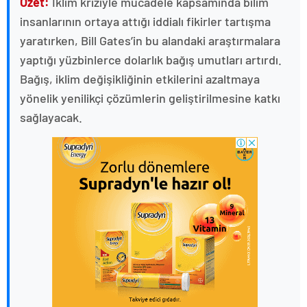
Özet:
İklim kriziyle mücadele kapsamında bilim
insanlarının ortaya attığı iddialı fikirler tartışma
yaratırken, Bill Gates’in bu alandaki araştırmalara
yaptığı yüzbinlerce dolarlık bağış umutları artırdı.
Bağış, iklim değişikliğinin etkilerini azaltmaya
yönelik yenilikçi çözümlerin geliştirilmesine katkı
sağlayacak.