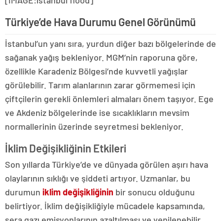
[IMAGE:istanbul flood]
Türkiye’de Hava Durumu Genel Görünümü
İstanbul’un yanı sıra, yurdun diğer bazı bölgelerinde de
sağanak yağış bekleniyor. MGM’nin raporuna göre,
özellikle Karadeniz Bölgesi’nde kuvvetli yağışlar
görülebilir. Tarım alanlarının zarar görmemesi için
çiftçilerin gerekli önlemleri almaları önem taşıyor. Ege
ve Akdeniz bölgelerinde ise sıcaklıkların mevsim
normallerinin üzerinde seyretmesi bekleniyor.
İklim Değişikliğinin Etkileri
Son yıllarda Türkiye’de ve dünyada görülen aşırı hava
olaylarının sıklığı ve şiddeti artıyor. Uzmanlar, bu
durumun
iklim değişikliğinin
bir sonucu olduğunu
belirtiyor. İklim değişikliğiyle mücadele kapsamında,
sera gazı emisyonlarının azaltılması ve yenilenebilir