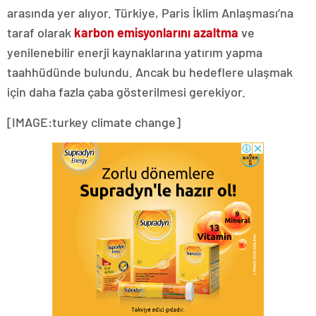
arasında yer alıyor. Türkiye, Paris İklim Anlaşması’na
taraf olarak
karbon emisyonlarını azaltma
ve
yenilenebilir enerji kaynaklarına yatırım yapma
taahhüdünde bulundu. Ancak bu hedeflere ulaşmak
için daha fazla çaba gösterilmesi gerekiyor.
[IMAGE:turkey climate change]