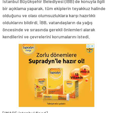
İstanbul Büyükşehir Belediyesi (İBB) de konuyla ilgili
bir açıklama yaparak, tüm ekiplerin teyakkuz halinde
olduğunu ve olası olumsuzluklara karşı hazırlıklı
olduklarını bildirdi. İBB, vatandaşların da yağış
öncesinde ve sırasında gerekli önlemleri alarak
kendilerini ve çevrelerini korumalarını istedi.