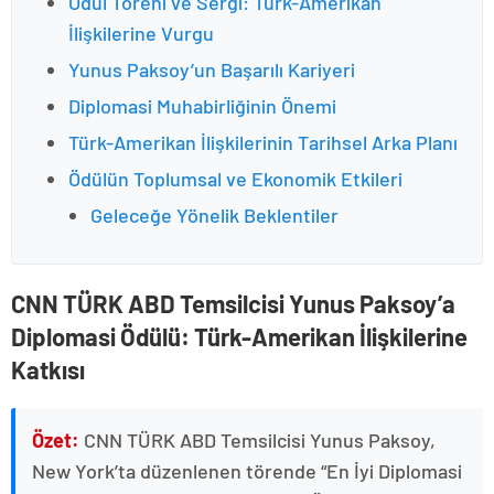
Ödül Töreni ve Sergi: Türk-Amerikan
İlişkilerine Vurgu
Yunus Paksoy’un Başarılı Kariyeri
Diplomasi Muhabirliğinin Önemi
Türk-Amerikan İlişkilerinin Tarihsel Arka Planı
Ödülün Toplumsal ve Ekonomik Etkileri
Geleceğe Yönelik Beklentiler
CNN TÜRK ABD Temsilcisi Yunus Paksoy’a
Diplomasi Ödülü: Türk-Amerikan İlişkilerine
Katkısı
Özet:
CNN TÜRK ABD Temsilcisi Yunus Paksoy,
New York’ta düzenlenen törende “En İyi Diplomasi