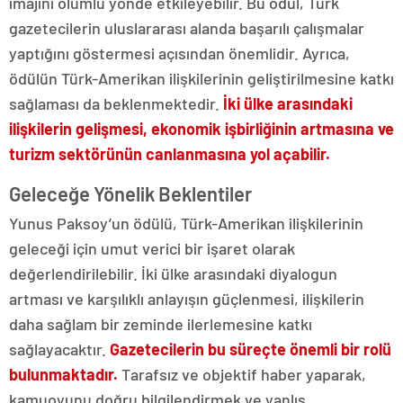
imajını olumlu yönde etkileyebilir. Bu ödül, Türk
gazetecilerin uluslararası alanda başarılı çalışmalar
yaptığını göstermesi açısından önemlidir. Ayrıca,
ödülün Türk-Amerikan ilişkilerinin geliştirilmesine katkı
sağlaması da beklenmektedir.
İki ülke arasındaki
ilişkilerin gelişmesi, ekonomik işbirliğinin artmasına ve
turizm sektörünün canlanmasına yol açabilir.
Geleceğe Yönelik Beklentiler
Yunus Paksoy’un ödülü, Türk-Amerikan ilişkilerinin
geleceği için umut verici bir işaret olarak
değerlendirilebilir. İki ülke arasındaki diyalogun
artması ve karşılıklı anlayışın güçlenmesi, ilişkilerin
daha sağlam bir zeminde ilerlemesine katkı
sağlayacaktır.
Gazetecilerin bu süreçte önemli bir rolü
bulunmaktadır.
Tarafsız ve objektif haber yaparak,
kamuoyunu doğru bilgilendirmek ve yanlış