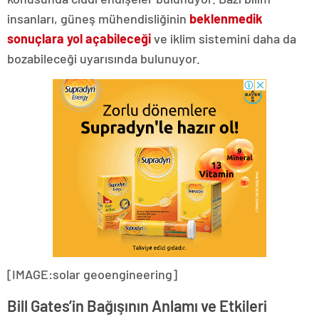
insanları, güneş mühendisliğinin
beklenmedik
sonuçlara yol açabileceği
ve iklim sistemini daha da
bozabileceği uyarısında bulunuyor.
[IMAGE:solar geoengineering]
Bill Gates’in Bağışının Anlamı ve Etkileri