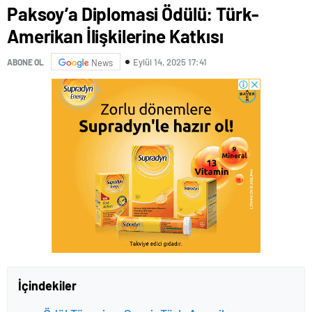
Paksoy’a Diplomasi Ödülü: Türk-
Amerikan İlişkilerine Katkısı
Eylül 14, 2025 17:41
ABONE OL
News
İçindekiler