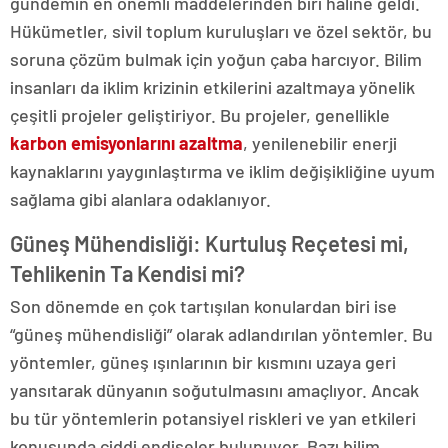
gündemin en önemli maddelerinden biri haline geldi.
Hükümetler, sivil toplum kuruluşları ve özel sektör, bu
soruna çözüm bulmak için yoğun çaba harcıyor. Bilim
insanları da iklim krizinin etkilerini azaltmaya yönelik
çeşitli projeler geliştiriyor. Bu projeler, genellikle
karbon emisyonlarını azaltma
, yenilenebilir enerji
kaynaklarını yaygınlaştırma ve iklim değişikliğine uyum
sağlama gibi alanlara odaklanıyor.
Güneş Mühendisliği: Kurtuluş Reçetesi mi,
Tehlikenin Ta Kendisi mi?
Son dönemde en çok tartışılan konulardan biri ise
“güneş mühendisliği” olarak adlandırılan yöntemler. Bu
yöntemler, güneş ışınlarının bir kısmını uzaya geri
yansıtarak dünyanın soğutulmasını amaçlıyor. Ancak
bu tür yöntemlerin potansiyel riskleri ve yan etkileri
konusunda ciddi endişeler bulunuyor. Bazı bilim