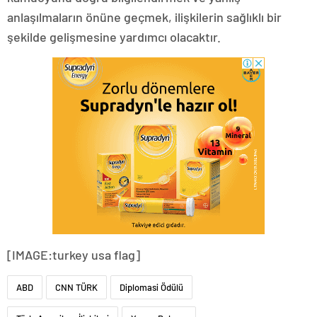
anlaşılmaların önüne geçmek, ilişkilerin sağlıklı bir
şekilde gelişmesine yardımcı olacaktır.
[IMAGE:turkey usa flag]
ABD
CNN TÜRK
Diplomasi Ödülü