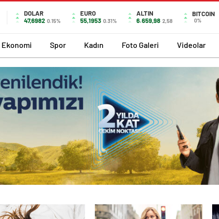
DOLAR
EURO
ALTIN
BITCOIN
47,6982
55,1953
6.659,98
0%
0.15%
0.31%
2,58
Ekonomi
Spor
Kadın
Foto Galeri
Videolar