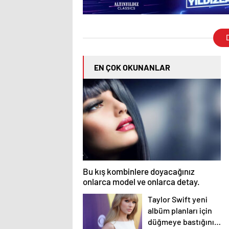
D
EN ÇOK OKUNANLAR
Bu kış kombinlere doyacağınız
onlarca model ve onlarca detay.
Taylor Swift yeni
albüm planları için
düğmeye bastığını