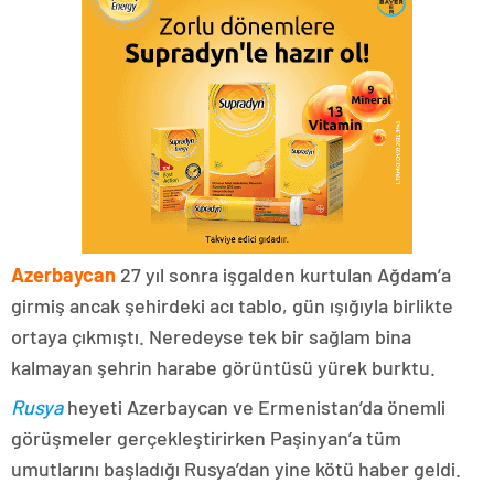
Azerbaycan
27 yıl sonra işgalden kurtulan Ağdam’a
girmiş ancak şehirdeki acı tablo, gün ışığıyla birlikte
ortaya çıkmıştı. Neredeyse tek bir sağlam bina
kalmayan şehrin harabe görüntüsü yürek burktu.
Rusya
heyeti Azerbaycan ve Ermenistan’da önemli
görüşmeler gerçekleştirirken Paşinyan’a tüm
umutlarını başladığı Rusya’dan yine kötü haber geldi.