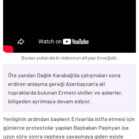
Burası yukarıda ki videonun altyazı örneğidir.
Öte yandan Dağlık Karabağ’da çatışmaları sona
erdiren anlaşma gereği Azerbaycan’a ait
topraklarda bulunan Ermeni siviller ve askerler,
bölgeden ayrılmaya devam ediyor.
Yenilginin ardından başkent Erivan’da istifa etmesi için
günlerce protestolar yapılan Başbakan Paşinyan ise
uzun süre sonra cepheye savaşmaya giden eşiyle