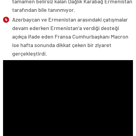
tamamen belirsiz kalan Dağlık Karabağ Ermenistan
tarafından bile tanınmıyor.
Azerbaycan ve Ermenistan arasındaki çatışmalar
devam ederken Ermenistan’a verdiği desteği
açıkça ifade eden Fransa Cumhurbaşkanı Macron
ise hafta sonunda dikkat çeken bir ziyaret
gerçekleştirdi.