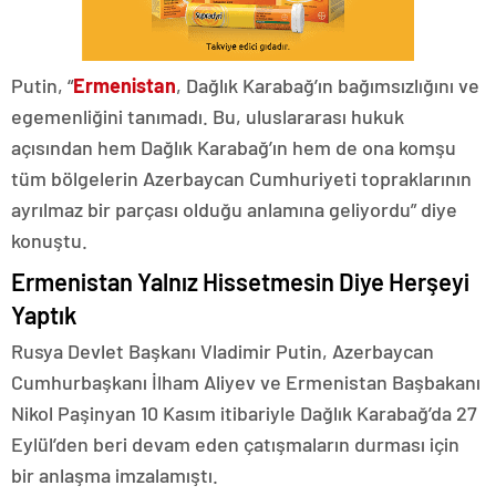
Putin, “
Ermenistan
, Dağlık Karabağ’ın bağımsızlığını ve
egemenliğini tanımadı. Bu, uluslararası hukuk
açısından hem Dağlık Karabağ’ın hem de ona komşu
tüm bölgelerin Azerbaycan Cumhuriyeti topraklarının
ayrılmaz bir parçası olduğu anlamına geliyordu” diye
konuştu.
Ermenistan Yalnız Hissetmesin Diye Herşeyi
Yaptık
Rusya Devlet Başkanı Vladimir Putin, Azerbaycan
Cumhurbaşkanı İlham Aliyev ve Ermenistan Başbakanı
Nikol Paşinyan 10 Kasım itibariyle Dağlık Karabağ’da 27
Eylül’den beri devam eden çatışmaların durması için
bir anlaşma imzalamıştı.