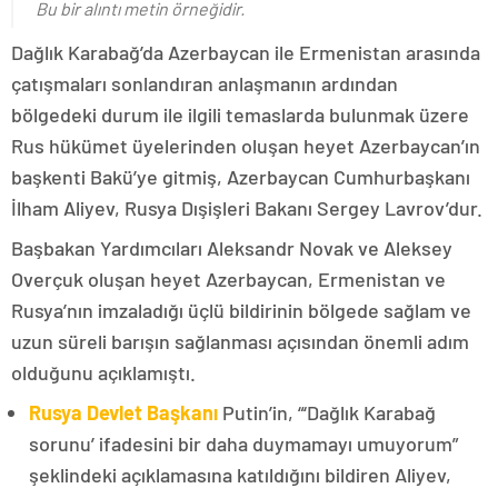
Bu bir alıntı metin örneğidir.
Dağlık Karabağ’da Azerbaycan ile Ermenistan arasında
çatışmaları sonlandıran anlaşmanın ardından
bölgedeki durum ile ilgili temaslarda bulunmak üzere
Rus hükümet üyelerinden oluşan heyet Azerbaycan’ın
başkenti Bakü’ye gitmiş, Azerbaycan Cumhurbaşkanı
İlham Aliyev, Rusya Dışişleri Bakanı Sergey Lavrov’dur.
Başbakan Yardımcıları Aleksandr Novak ve Aleksey
Overçuk oluşan heyet Azerbaycan, Ermenistan ve
Rusya’nın imzaladığı üçlü bildirinin bölgede sağlam ve
uzun süreli barışın sağlanması açısından önemli adım
olduğunu açıklamıştı.
Rusya Devlet Başkanı
Putin’in, “‘Dağlık Karabağ
sorunu’ ifadesini bir daha duymamayı umuyorum”
şeklindeki açıklamasına katıldığını bildiren Aliyev,