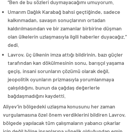
“Ben de bu sözleri duymayacağımı umuyorum.
Umarım Dağlık Karabağ bahsi geçtiğinde, sadece
kalkınmadan, savaşın sonuçlarının ortadan
kaldırılmasından ve bir zamanlar birbirine düşman
olan ülkelerin uzlaşmasıyla ilgili haberler duyacağız.”
dedi.
Lavrov, üç ülkenin imza attığı bildirinin, bazı güçler
tarafından kan dökülmesinin sonu, barışçıl yaşama
geçiş, insani sorunların çözümü olarak değil,
jeopolitik oyunların prizmasıyla yorumlanmaya
çalışıldığını, bunun da çağdaş değerlerle
bağdaşmadığını kaydetti.
Aliyev’in bölgedeki uzlaşma konusunu her zaman
vurgulamasına özel önem verdiklerini bildiren Lavrov,
bölgede yapılacak tüm çalışmaların yabancı çıkarlar
için değil bölge insanlarına yönelik olduğundan emin