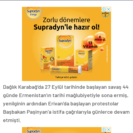
Dağlık Karabağ’da 27 Eylül tarihinde başlayan savaş 44
günde Ermenistan’ın tarihi mağlubiyetiyle sona ermiş,
yenilginin ardından Erivan’da başlayan protestolar
Başbakan Paşinyan’a istifa çağrılarıyla günlerce devam
etmişti.