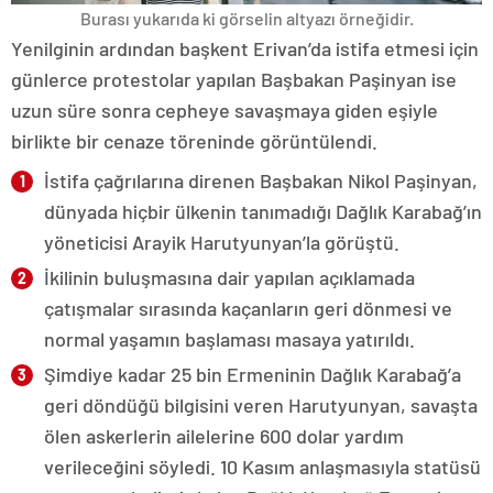
Burası yukarıda ki görselin altyazı örneğidir.
Yenilginin ardından başkent Erivan’da istifa etmesi için
günlerce protestolar yapılan Başbakan Paşinyan ise
uzun süre sonra cepheye savaşmaya giden eşiyle
birlikte bir cenaze töreninde görüntülendi.
İstifa çağrılarına direnen Başbakan Nikol Paşinyan,
dünyada hiçbir ülkenin tanımadığı Dağlık Karabağ’ın
yöneticisi Arayik Harutyunyan’la görüştü.
İkilinin buluşmasına dair yapılan açıklamada
çatışmalar sırasında kaçanların geri dönmesi ve
normal yaşamın başlaması masaya yatırıldı.
Şimdiye kadar 25 bin Ermeninin Dağlık Karabağ’a
geri döndüğü bilgisini veren Harutyunyan, savaşta
ölen askerlerin ailelerine 600 dolar yardım
verileceğini söyledi. 10 Kasım anlaşmasıyla statüsü