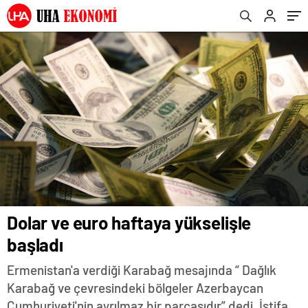
Dolar ve euro haftaya yükselişle
başladı
Ermenistan'a verdiği Karabağ mesajında “ Dağlık
Karabağ ve çevresindeki bölgeler Azerbaycan
Cumhuriyeti'nin ayrılmaz bir parçasıdır” dedi. İstifa