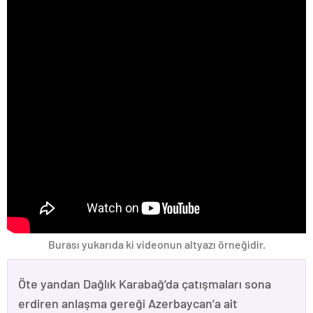
Burası yukarıda ki videonun altyazı örneğidir.
Öte yandan Dağlık Karabağ’da çatışmaları sona
erdiren anlaşma gereği Azerbaycan’a ait