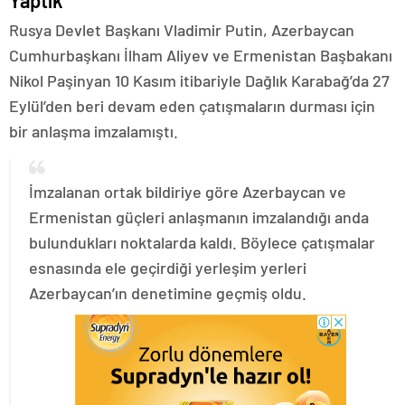
Yaptık
Rusya Devlet Başkanı Vladimir Putin, Azerbaycan
Cumhurbaşkanı İlham Aliyev ve Ermenistan Başbakanı
Nikol Paşinyan 10 Kasım itibariyle Dağlık Karabağ’da 27
Eylül’den beri devam eden çatışmaların durması için
bir anlaşma imzalamıştı.
İmzalanan ortak bildiriye göre Azerbaycan ve
Ermenistan güçleri anlaşmanın imzalandığı anda
bulundukları noktalarda kaldı. Böylece çatışmalar
esnasında ele geçirdiği yerleşim yerleri
Azerbaycan’ın denetimine geçmiş oldu.