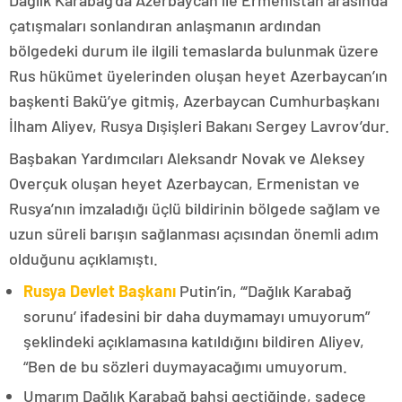
Dağlık Karabağ’da Azerbaycan ile Ermenistan arasında
çatışmaları sonlandıran anlaşmanın ardından
bölgedeki durum ile ilgili temaslarda bulunmak üzere
Rus hükümet üyelerinden oluşan heyet Azerbaycan’ın
başkenti Bakü’ye gitmiş, Azerbaycan Cumhurbaşkanı
İlham Aliyev, Rusya Dışişleri Bakanı Sergey Lavrov’dur.
Başbakan Yardımcıları Aleksandr Novak ve Aleksey
Overçuk oluşan heyet Azerbaycan, Ermenistan ve
Rusya’nın imzaladığı üçlü bildirinin bölgede sağlam ve
uzun süreli barışın sağlanması açısından önemli adım
olduğunu açıklamıştı.
Rusya Devlet Başkanı
Putin’in, “‘Dağlık Karabağ
sorunu’ ifadesini bir daha duymamayı umuyorum”
şeklindeki açıklamasına katıldığını bildiren Aliyev,
“Ben de bu sözleri duymayacağımı umuyorum.
Umarım Dağlık Karabağ bahsi geçtiğinde, sadece