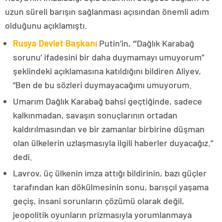
uzun süreli barışın sağlanması açısından önemli adım
olduğunu açıklamıştı.
Rusya Devlet Başkanı
Putin’in, “‘Dağlık Karabağ
sorunu’ ifadesini bir daha duymamayı umuyorum”
şeklindeki açıklamasına katıldığını bildiren Aliyev,
“Ben de bu sözleri duymayacağımı umuyorum.
Umarım Dağlık Karabağ bahsi geçtiğinde, sadece
kalkınmadan, savaşın sonuçlarının ortadan
kaldırılmasından ve bir zamanlar birbirine düşman
olan ülkelerin uzlaşmasıyla ilgili haberler duyacağız.”
dedi.
Lavrov, üç ülkenin imza attığı bildirinin, bazı güçler
tarafından kan dökülmesinin sonu, barışçıl yaşama
geçiş, insani sorunların çözümü olarak değil,
jeopolitik oyunların prizmasıyla yorumlanmaya