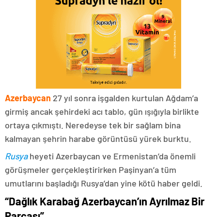
Azerbaycan
27 yıl sonra işgalden kurtulan Ağdam’a
girmiş ancak şehirdeki acı tablo, gün ışığıyla birlikte
ortaya çıkmıştı. Neredeyse tek bir sağlam bina
kalmayan şehrin harabe görüntüsü yürek burktu.
Rusya
heyeti Azerbaycan ve Ermenistan’da önemli
görüşmeler gerçekleştirirken Paşinyan’a tüm
umutlarını başladığı Rusya’dan yine kötü haber geldi.
“Dağlık Karabağ Azerbaycan’ın Ayrılmaz Bir
Parçası”