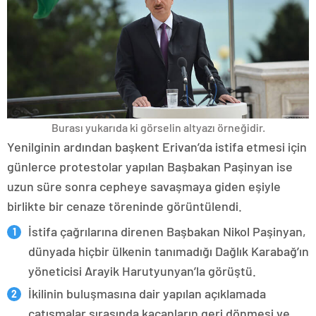
Burası yukarıda ki görselin altyazı örneğidir.
Yenilginin ardından başkent Erivan’da istifa etmesi için
günlerce protestolar yapılan Başbakan Paşinyan ise
uzun süre sonra cepheye savaşmaya giden eşiyle
birlikte bir cenaze töreninde görüntülendi.
İstifa çağrılarına direnen Başbakan Nikol Paşinyan,
dünyada hiçbir ülkenin tanımadığı Dağlık Karabağ’ın
yöneticisi Arayik Harutyunyan’la görüştü.
İkilinin buluşmasına dair yapılan açıklamada
çatışmalar sırasında kaçanların geri dönmesi ve