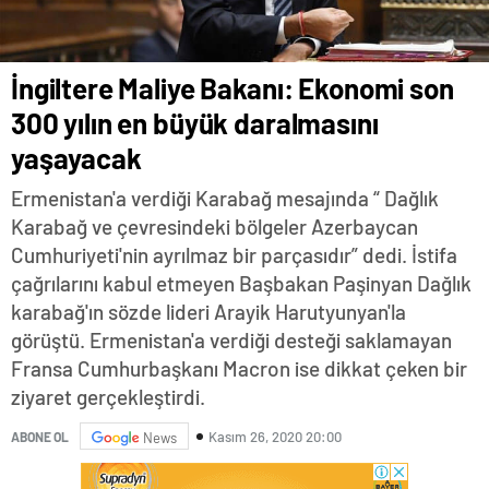
İngiltere Maliye Bakanı: Ekonomi son
300 yılın en büyük daralmasını
yaşayacak
Ermenistan'a verdiği Karabağ mesajında “ Dağlık
Karabağ ve çevresindeki bölgeler Azerbaycan
Cumhuriyeti'nin ayrılmaz bir parçasıdır” dedi. İstifa
çağrılarını kabul etmeyen Başbakan Paşinyan Dağlık
karabağ'ın sözde lideri Arayik Harutyunyan'la
görüştü. Ermenistan'a verdiği desteği saklamayan
Fransa Cumhurbaşkanı Macron ise dikkat çeken bir
ziyaret gerçekleştirdi.
Kasım 26, 2020 20:00
ABONE OL
News