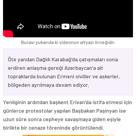
Burası yukarıda ki videonun altyazı örneğidir.
Öte yandan Dağlık Karabağ’da çatışmaları sona
erdiren anlaşma gereği Azerbaycan’a ait
topraklarda bulunan Ermeni siviller ve askerler,
bölgeden ayrılmaya devam ediyor.
Yenilginin ardından başkent Erivan’da istifa etmesi için
günlerce protestolar yapılan Başbakan Paşinyan ise
uzun süre sonra cepheye savaşmaya giden eşiyle
birlikte bir cenaze töreninde görüntülendi.