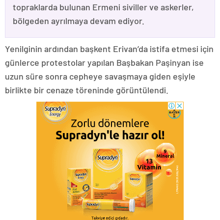
topraklarda bulunan Ermeni siviller ve askerler,
bölgeden ayrılmaya devam ediyor.
Yenilginin ardından başkent Erivan’da istifa etmesi için
günlerce protestolar yapılan Başbakan Paşinyan ise
uzun süre sonra cepheye savaşmaya giden eşiyle
birlikte bir cenaze töreninde görüntülendi.