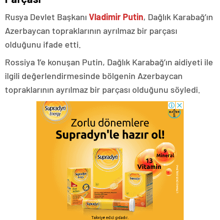
Rusya Devlet Başkanı
Vladimir Putin
, Dağlık Karabağ’ın
Azerbaycan topraklarının ayrılmaz bir parçası
olduğunu ifade etti.
Rossiya 1’e konuşan Putin, Dağlık Karabağ’ın aidiyeti ile
ilgili değerlendirmesinde bölgenin Azerbaycan
topraklarının ayrılmaz bir parçası olduğunu söyledi.