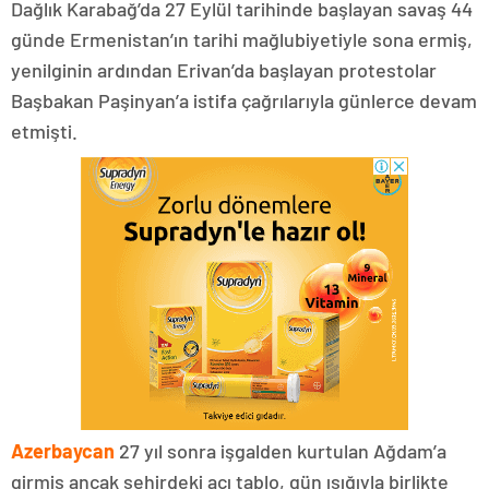
Dağlık Karabağ’da 27 Eylül tarihinde başlayan savaş 44
günde Ermenistan’ın tarihi mağlubiyetiyle sona ermiş,
yenilginin ardından Erivan’da başlayan protestolar
Başbakan Paşinyan’a istifa çağrılarıyla günlerce devam
etmişti.
Azerbaycan
27 yıl sonra işgalden kurtulan Ağdam’a
girmiş ancak şehirdeki acı tablo, gün ışığıyla birlikte