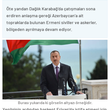
Öte yandan Dağlık Karabağ’da çatışmaları sona
erdiren anlaşma gereği Azerbaycan’a ait
topraklarda bulunan Ermeni siviller ve askerler,
bölgeden ayrılmaya devam ediyor.
Burası yukarıda ki görselin altyazı örneğidir.
Yenilginin ardından başkent Erivan’da istifa etmesi için