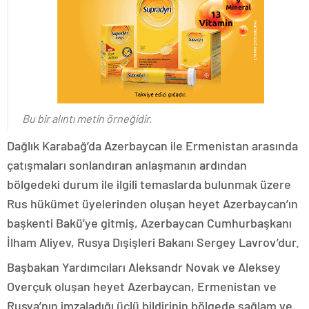
Bu bir alıntı metin örneğidir.
Dağlık Karabağ’da Azerbaycan ile Ermenistan arasında
çatışmaları sonlandıran anlaşmanın ardından
bölgedeki durum ile ilgili temaslarda bulunmak üzere
Rus hükümet üyelerinden oluşan heyet Azerbaycan’ın
başkenti Bakü’ye gitmiş, Azerbaycan Cumhurbaşkanı
İlham Aliyev, Rusya Dışişleri Bakanı Sergey Lavrov’dur.
Başbakan Yardımcıları Aleksandr Novak ve Aleksey
Overçuk oluşan heyet Azerbaycan, Ermenistan ve
Rusya’nın imzaladığı üçlü bildirinin bölgede sağlam ve