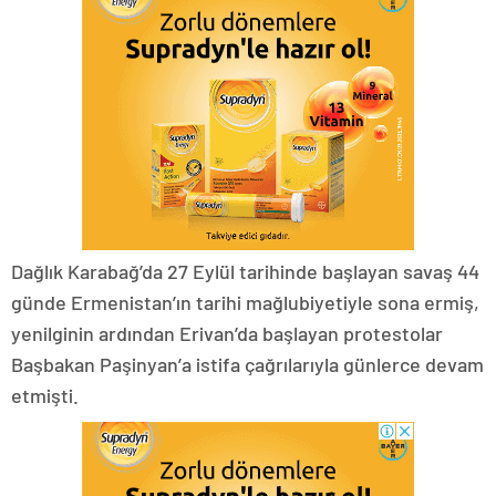
Dağlık Karabağ’da 27 Eylül tarihinde başlayan savaş 44
günde Ermenistan’ın tarihi mağlubiyetiyle sona ermiş,
yenilginin ardından Erivan’da başlayan protestolar
Başbakan Paşinyan’a istifa çağrılarıyla günlerce devam
etmişti.