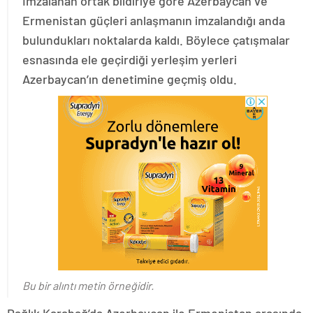
İmzalanan ortak bildiriye göre Azerbaycan ve
Ermenistan güçleri anlaşmanın imzalandığı anda
bulundukları noktalarda kaldı. Böylece çatışmalar
esnasında ele geçirdiği yerleşim yerleri
Azerbaycan’ın denetimine geçmiş oldu.
Bu bir alıntı metin örneğidir.