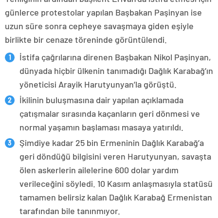
günlerce protestolar yapılan Başbakan Paşinyan ise
uzun süre sonra cepheye savaşmaya giden eşiyle
birlikte bir cenaze töreninde görüntülendi.
İstifa çağrılarına direnen Başbakan Nikol Paşinyan,
dünyada hiçbir ülkenin tanımadığı Dağlık Karabağ’ın
yöneticisi Arayik Harutyunyan’la görüştü.
İkilinin buluşmasına dair yapılan açıklamada
çatışmalar sırasında kaçanların geri dönmesi ve
normal yaşamın başlaması masaya yatırıldı.
Şimdiye kadar 25 bin Ermeninin Dağlık Karabağ’a
geri döndüğü bilgisini veren Harutyunyan, savaşta
ölen askerlerin ailelerine 600 dolar yardım
verileceğini söyledi. 10 Kasım anlaşmasıyla statüsü
tamamen belirsiz kalan Dağlık Karabağ Ermenistan
tarafından bile tanınmıyor.