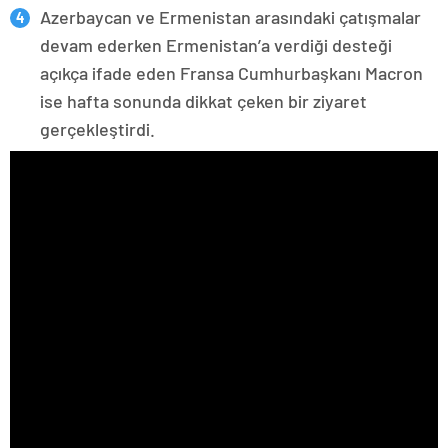
Azerbaycan ve Ermenistan arasındaki çatışmalar
devam ederken Ermenistan’a verdiği desteği
açıkça ifade eden Fransa Cumhurbaşkanı Macron
ise hafta sonunda dikkat çeken bir ziyaret
gerçekleştirdi.