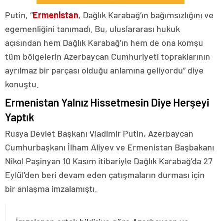
Putin, “
Ermenistan
, Dağlık Karabağ’ın bağımsızlığını ve
egemenliğini tanımadı. Bu, uluslararası hukuk
açısından hem Dağlık Karabağ’ın hem de ona komşu
tüm bölgelerin Azerbaycan Cumhuriyeti topraklarının
ayrılmaz bir parçası olduğu anlamına geliyordu” diye
konuştu.
Ermenistan Yalnız Hissetmesin Diye Herşeyi
Yaptık
Rusya Devlet Başkanı Vladimir Putin, Azerbaycan
Cumhurbaşkanı İlham Aliyev ve Ermenistan Başbakanı
Nikol Paşinyan 10 Kasım itibariyle Dağlık Karabağ’da 27
Eylül’den beri devam eden çatışmaların durması için
bir anlaşma imzalamıştı.