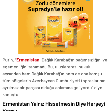
Putin, “
Ermenistan
, Dağlık Karabağ’ın bağımsızlığını ve
egemenliğini tanımadı. Bu, uluslararası hukuk
açısından hem Dağlık Karabağ’ın hem de ona komşu
tüm bölgelerin Azerbaycan Cumhuriyeti topraklarının
ayrılmaz bir parçası olduğu anlamına geliyordu” diye
konuştu.
Ermenistan Yalnız Hissetmesin Diye Herşeyi