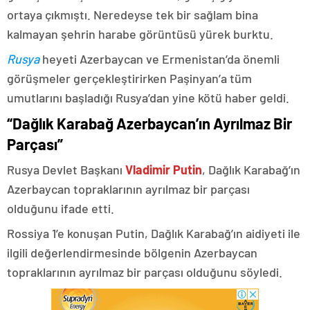
ortaya çıkmıştı. Neredeyse tek bir sağlam bina
kalmayan şehrin harabe görüntüsü yürek burktu.
Rusya
heyeti Azerbaycan ve Ermenistan’da önemli
görüşmeler gerçekleştirirken Paşinyan’a tüm
umutlarını başladığı Rusya’dan yine kötü haber geldi.
“Dağlık Karabağ Azerbaycan’ın Ayrılmaz Bir
Parçası”
Rusya Devlet Başkanı
Vladimir Putin
, Dağlık Karabağ’ın
Azerbaycan topraklarının ayrılmaz bir parçası
olduğunu ifade etti.
Rossiya 1’e konuşan Putin, Dağlık Karabağ’ın aidiyeti ile
ilgili değerlendirmesinde bölgenin Azerbaycan
topraklarının ayrılmaz bir parçası olduğunu söyledi.