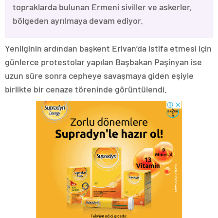
topraklarda bulunan Ermeni siviller ve askerler,
bölgeden ayrılmaya devam ediyor.
Yenilginin ardından başkent Erivan’da istifa etmesi için
günlerce protestolar yapılan Başbakan Paşinyan ise
uzun süre sonra cepheye savaşmaya giden eşiyle
birlikte bir cenaze töreninde görüntülendi.