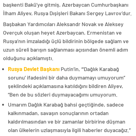
başkenti Bakü’ye gitmiş, Azerbaycan Cumhurbaşkanı
İlham Aliyev, Rusya Dışişleri Bakanı Sergey Lavrov’dur.
Başbakan Yardımcıları Aleksandr Novak ve Aleksey
Overçuk oluşan heyet Azerbaycan, Ermenistan ve
Rusya’nın imzaladığı üçlü bildirinin bölgede sağlam ve
uzun süreli barışın sağlanması açısından önemli adım
olduğunu açıklamıştı.
Rusya Devlet Başkanı
Putin’in, “‘Dağlık Karabağ
sorunu’ ifadesini bir daha duymamayı umuyorum”
şeklindeki açıklamasına katıldığını bildiren Aliyev,
“Ben de bu sözleri duymayacağımı umuyorum.
Umarım Dağlık Karabağ bahsi geçtiğinde, sadece
kalkınmadan, savaşın sonuçlarının ortadan
kaldırılmasından ve bir zamanlar birbirine düşman
olan ülkelerin uzlaşmasıyla ilgili haberler duyacağız.”