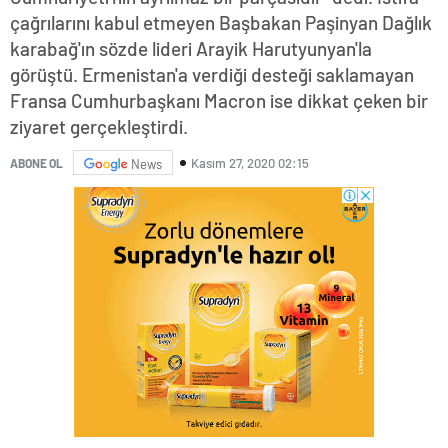
çağrılarını kabul etmeyen Başbakan Paşinyan Dağlık
karabağ'ın sözde lideri Arayik Harutyunyan'la
görüştü. Ermenistan'a verdiği desteği saklamayan
Fransa Cumhurbaşkanı Macron ise dikkat çeken bir
ziyaret gerçekleştirdi.
Kasım 27, 2020 02:15
ABONE OL
News