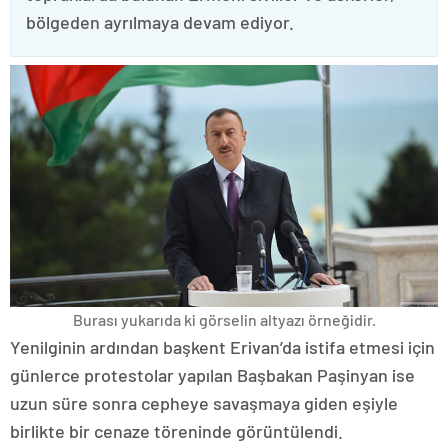
bölgeden ayrılmaya devam ediyor.
Burası yukarıda ki görselin altyazı örneğidir.
Yenilginin ardından başkent Erivan’da istifa etmesi için
günlerce protestolar yapılan Başbakan Paşinyan ise
uzun süre sonra cepheye savaşmaya giden eşiyle
birlikte bir cenaze töreninde görüntülendi.