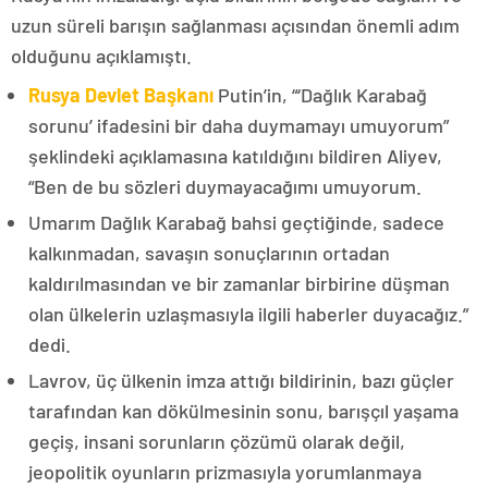
uzun süreli barışın sağlanması açısından önemli adım
olduğunu açıklamıştı.
Rusya Devlet Başkanı
Putin’in, “‘Dağlık Karabağ
sorunu’ ifadesini bir daha duymamayı umuyorum”
şeklindeki açıklamasına katıldığını bildiren Aliyev,
“Ben de bu sözleri duymayacağımı umuyorum.
Umarım Dağlık Karabağ bahsi geçtiğinde, sadece
kalkınmadan, savaşın sonuçlarının ortadan
kaldırılmasından ve bir zamanlar birbirine düşman
olan ülkelerin uzlaşmasıyla ilgili haberler duyacağız.”
dedi.
Lavrov, üç ülkenin imza attığı bildirinin, bazı güçler
tarafından kan dökülmesinin sonu, barışçıl yaşama
geçiş, insani sorunların çözümü olarak değil,
jeopolitik oyunların prizmasıyla yorumlanmaya