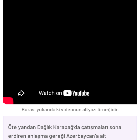
Burası yukarıda ki videonun altyazı örneğidir.
Öte yandan Dağlık Karabağ’da çatışmaları sona
erdiren anlaşma gereği Azerbaycan’a ait