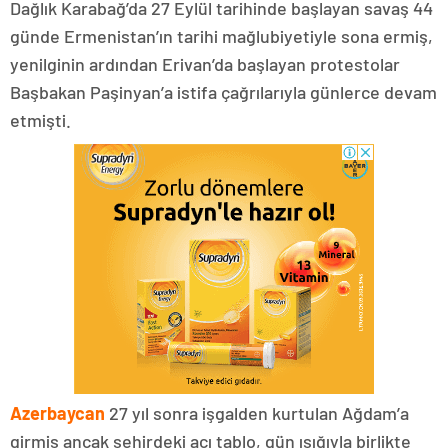
Dağlık Karabağ’da 27 Eylül tarihinde başlayan savaş 44
günde Ermenistan’ın tarihi mağlubiyetiyle sona ermiş,
yenilginin ardından Erivan’da başlayan protestolar
Başbakan Paşinyan’a istifa çağrılarıyla günlerce devam
etmişti.
Azerbaycan
27 yıl sonra işgalden kurtulan Ağdam’a
girmiş ancak şehirdeki acı tablo, gün ışığıyla birlikte