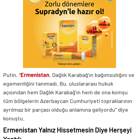
Putin, “
Ermenistan
, Dağlık Karabağ’ın bağımsızlığını ve
egemenliğini tanımadı. Bu, uluslararası hukuk
açısından hem Dağlık Karabağ’ın hem de ona komşu
tüm bölgelerin Azerbaycan Cumhuriyeti topraklarının
ayrılmaz bir parçası olduğu anlamına geliyordu” diye
konuştu.
Ermenistan Yalnız Hissetmesin Diye Herşeyi