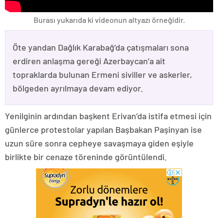
Burası yukarıda ki videonun altyazı örneğidir.
Öte yandan Dağlık Karabağ’da çatışmaları sona
erdiren anlaşma gereği Azerbaycan’a ait
topraklarda bulunan Ermeni siviller ve askerler,
bölgeden ayrılmaya devam ediyor.
Yenilginin ardından başkent Erivan’da istifa etmesi için
günlerce protestolar yapılan Başbakan Paşinyan ise
uzun süre sonra cepheye savaşmaya giden eşiyle
birlikte bir cenaze töreninde görüntülendi.