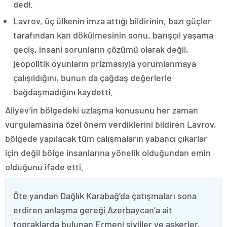
dedi.
Lavrov, üç ülkenin imza attığı bildirinin, bazı güçler
tarafından kan dökülmesinin sonu, barışçıl yaşama
geçiş, insani sorunların çözümü olarak değil,
jeopolitik oyunların prizmasıyla yorumlanmaya
çalışıldığını, bunun da çağdaş değerlerle
bağdaşmadığını kaydetti.
Aliyev’in bölgedeki uzlaşma konusunu her zaman
vurgulamasına özel önem verdiklerini bildiren Lavrov,
bölgede yapılacak tüm çalışmaların yabancı çıkarlar
için değil bölge insanlarına yönelik olduğundan emin
olduğunu ifade etti.
Öte yandan Dağlık Karabağ’da çatışmaları sona
erdiren anlaşma gereği Azerbaycan’a ait
topraklarda bulunan Ermeni siviller ve askerler,