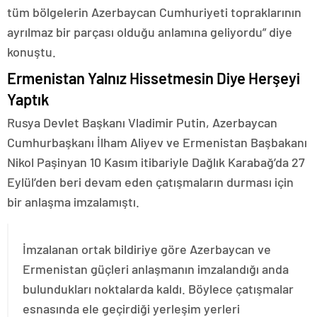
tüm bölgelerin Azerbaycan Cumhuriyeti topraklarının
ayrılmaz bir parçası olduğu anlamına geliyordu” diye
konuştu.
Ermenistan Yalnız Hissetmesin Diye Herşeyi
Yaptık
Rusya Devlet Başkanı Vladimir Putin, Azerbaycan
Cumhurbaşkanı İlham Aliyev ve Ermenistan Başbakanı
Nikol Paşinyan 10 Kasım itibariyle Dağlık Karabağ’da 27
Eylül’den beri devam eden çatışmaların durması için
bir anlaşma imzalamıştı.
İmzalanan ortak bildiriye göre Azerbaycan ve
Ermenistan güçleri anlaşmanın imzalandığı anda
bulundukları noktalarda kaldı. Böylece çatışmalar
esnasında ele geçirdiği yerleşim yerleri