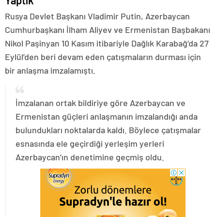
Yaptık
Rusya Devlet Başkanı Vladimir Putin, Azerbaycan
Cumhurbaşkanı İlham Aliyev ve Ermenistan Başbakanı
Nikol Paşinyan 10 Kasım itibariyle Dağlık Karabağ’da 27
Eylül’den beri devam eden çatışmaların durması için
bir anlaşma imzalamıştı.
İmzalanan ortak bildiriye göre Azerbaycan ve
Ermenistan güçleri anlaşmanın imzalandığı anda
bulundukları noktalarda kaldı. Böylece çatışmalar
esnasında ele geçirdiği yerleşim yerleri
Azerbaycan’ın denetimine geçmiş oldu.