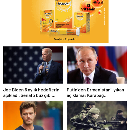
Joe Biden 6 aylık hedeflerini
Putin’den Ermenistan’ı yıkan
açıkladı. Senato buz gibi…
açıklama: Karabağ
Azerbaycan’ın ayrılmaz bir
parçasıdır!