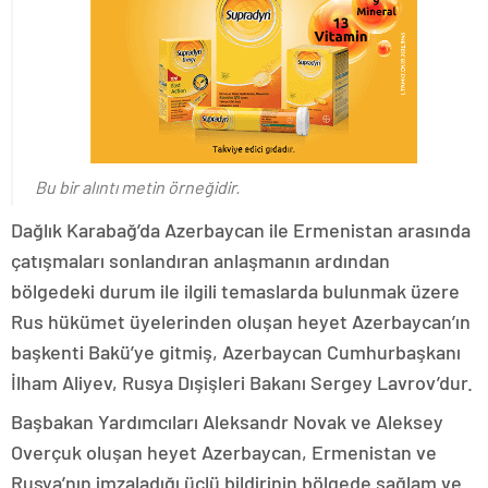
Bu bir alıntı metin örneğidir.
Dağlık Karabağ’da Azerbaycan ile Ermenistan arasında
çatışmaları sonlandıran anlaşmanın ardından
bölgedeki durum ile ilgili temaslarda bulunmak üzere
Rus hükümet üyelerinden oluşan heyet Azerbaycan’ın
başkenti Bakü’ye gitmiş, Azerbaycan Cumhurbaşkanı
İlham Aliyev, Rusya Dışişleri Bakanı Sergey Lavrov’dur.
Başbakan Yardımcıları Aleksandr Novak ve Aleksey
Overçuk oluşan heyet Azerbaycan, Ermenistan ve
Rusya’nın imzaladığı üçlü bildirinin bölgede sağlam ve