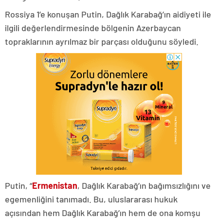
Rossiya 1’e konuşan Putin, Dağlık Karabağ’ın aidiyeti ile
ilgili değerlendirmesinde bölgenin Azerbaycan
topraklarının ayrılmaz bir parçası olduğunu söyledi.
Putin, “
Ermenistan
, Dağlık Karabağ’ın bağımsızlığını ve
egemenliğini tanımadı. Bu, uluslararası hukuk
açısından hem Dağlık Karabağ’ın hem de ona komşu