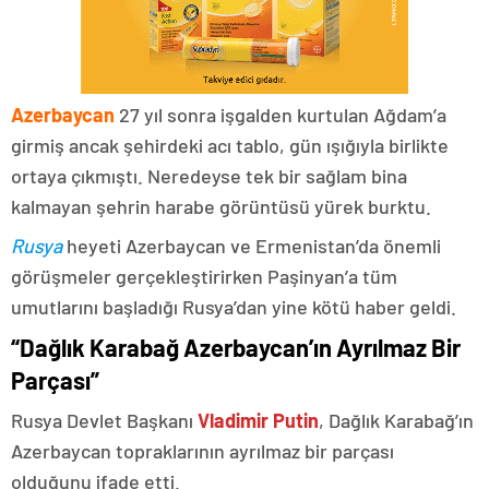
Azerbaycan
27 yıl sonra işgalden kurtulan Ağdam’a
girmiş ancak şehirdeki acı tablo, gün ışığıyla birlikte
ortaya çıkmıştı. Neredeyse tek bir sağlam bina
kalmayan şehrin harabe görüntüsü yürek burktu.
Rusya
heyeti Azerbaycan ve Ermenistan’da önemli
görüşmeler gerçekleştirirken Paşinyan’a tüm
umutlarını başladığı Rusya’dan yine kötü haber geldi.
“Dağlık Karabağ Azerbaycan’ın Ayrılmaz Bir
Parçası”
Rusya Devlet Başkanı
Vladimir Putin
, Dağlık Karabağ’ın
Azerbaycan topraklarının ayrılmaz bir parçası
olduğunu ifade etti.