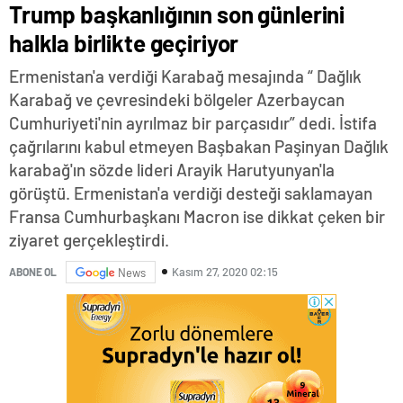
Trump başkanlığının son günlerini
halkla birlikte geçiriyor
Ermenistan'a verdiği Karabağ mesajında “ Dağlık
Karabağ ve çevresindeki bölgeler Azerbaycan
Cumhuriyeti'nin ayrılmaz bir parçasıdır” dedi. İstifa
çağrılarını kabul etmeyen Başbakan Paşinyan Dağlık
karabağ'ın sözde lideri Arayik Harutyunyan'la
görüştü. Ermenistan'a verdiği desteği saklamayan
Fransa Cumhurbaşkanı Macron ise dikkat çeken bir
ziyaret gerçekleştirdi.
Kasım 27, 2020 02:15
ABONE OL
News