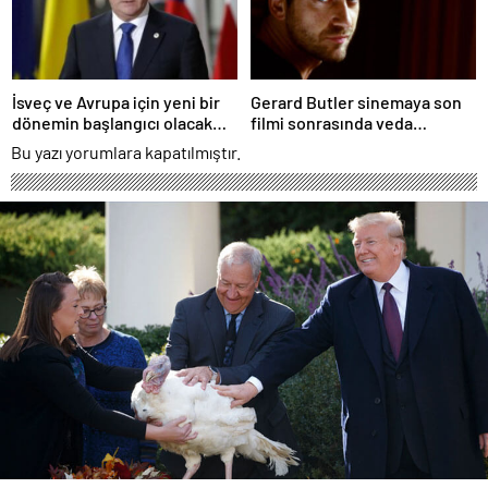
İsveç ve Avrupa için yeni bir
Gerard Butler sinemaya son
dönemin başlangıcı olacak
filmi sonrasında veda
kararlar.
edeceğini açıkladı.
Bu yazı yorumlara kapatılmıştır.