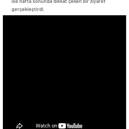
ise hafta sonunda dikkat çeken bir ziyaret
gerçekleştirdi.