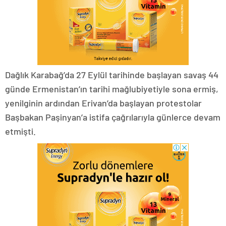
Dağlık Karabağ’da 27 Eylül tarihinde başlayan savaş 44
günde Ermenistan’ın tarihi mağlubiyetiyle sona ermiş,
yenilginin ardından Erivan’da başlayan protestolar
Başbakan Paşinyan’a istifa çağrılarıyla günlerce devam
etmişti.