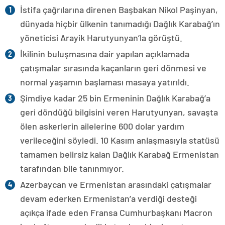
İstifa çağrılarına direnen Başbakan Nikol Paşinyan,
dünyada hiçbir ülkenin tanımadığı Dağlık Karabağ’ın
yöneticisi Arayik Harutyunyan’la görüştü.
İkilinin buluşmasına dair yapılan açıklamada
çatışmalar sırasında kaçanların geri dönmesi ve
normal yaşamın başlaması masaya yatırıldı.
Şimdiye kadar 25 bin Ermeninin Dağlık Karabağ’a
geri döndüğü bilgisini veren Harutyunyan, savaşta
ölen askerlerin ailelerine 600 dolar yardım
verileceğini söyledi. 10 Kasım anlaşmasıyla statüsü
tamamen belirsiz kalan Dağlık Karabağ Ermenistan
tarafından bile tanınmıyor.
Azerbaycan ve Ermenistan arasındaki çatışmalar
devam ederken Ermenistan’a verdiği desteği
açıkça ifade eden Fransa Cumhurbaşkanı Macron