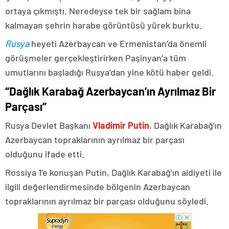
ortaya çıkmıştı. Neredeyse tek bir sağlam bina
kalmayan şehrin harabe görüntüsü yürek burktu.
Rusya
heyeti Azerbaycan ve Ermenistan’da önemli
görüşmeler gerçekleştirirken Paşinyan’a tüm
umutlarını başladığı Rusya’dan yine kötü haber geldi.
“Dağlık Karabağ Azerbaycan’ın Ayrılmaz Bir
Parçası”
Rusya Devlet Başkanı
Vladimir Putin
, Dağlık Karabağ’ın
Azerbaycan topraklarının ayrılmaz bir parçası
olduğunu ifade etti.
Rossiya 1’e konuşan Putin, Dağlık Karabağ’ın aidiyeti ile
ilgili değerlendirmesinde bölgenin Azerbaycan
topraklarının ayrılmaz bir parçası olduğunu söyledi.