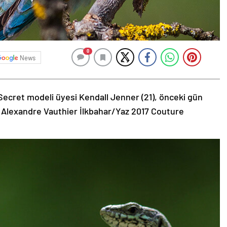
0
News
Secret modeli üyesi Kendall Jenner (21), önceki gün
 Alexandre Vauthier İlkbahar/Yaz 2017 Couture