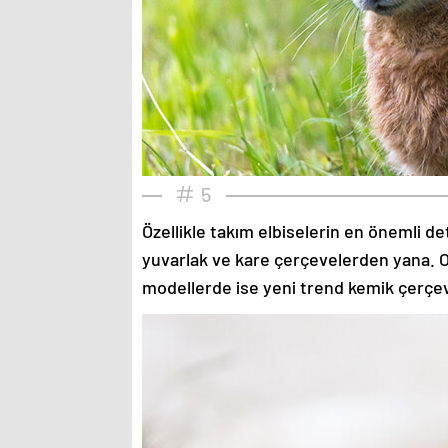
5
Özellikle takım elbiselerin en önemli de
yuvarlak ve kare çerçevelerden yana. O
modellerde ise yeni trend kemik çerçev