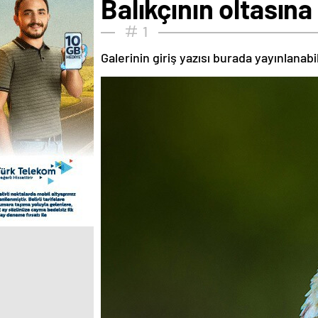
Balıkçının oltasın
1
Galerinin giriş yazısı burada yayınlanab