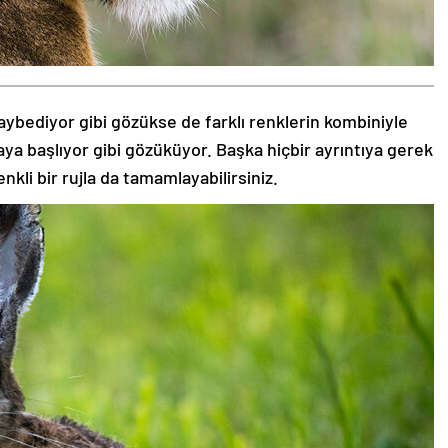
aybediyor gibi gözükse de farklı renklerin kombiniyle
aya başlıyor gibi gözüküyor. Başka hiçbir ayrıntıya gerek
nkli bir rujla da tamamlayabilirsiniz.