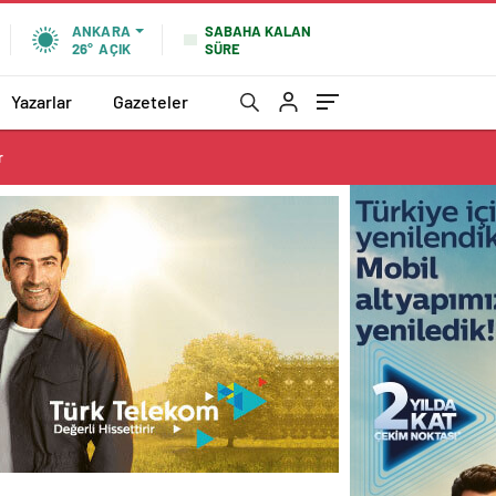
SABAHA KALAN
ANKARA
SÜRE
26°
AÇIK
Yazarlar
Gazeteler
r