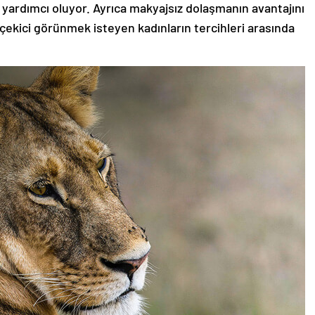
 yardımcı oluyor. Ayrıca makyajsız dolaşmanın avantajını
 çekici görünmek isteyen kadınların tercihleri arasında