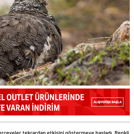
rçeveler tekrardan etkisini göstermeye başladı. Renkli