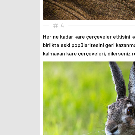
4
Her ne kadar kare çerçeveler etkisini k
birlikte eski popülaritesini geri kazanm
kalmayan kare çerçeveleri, dilerseniz re