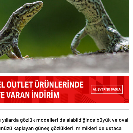
 yıllarda gözlük modelleri de alabildiğince büyük ve oval
zünüzü kaplayan güneş gözlükleri, mimikleri de ustaca