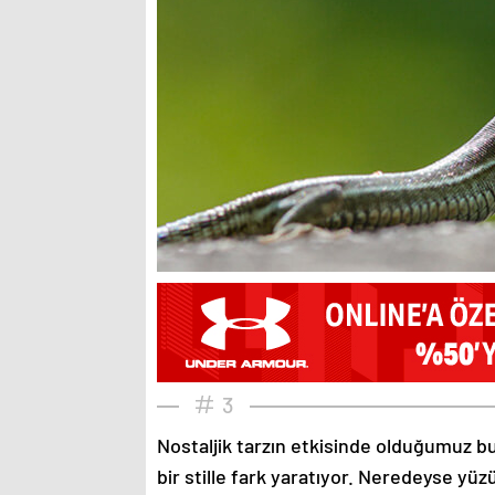
3
Nostaljik tarzın etkisinde olduğumuz bu
bir stille fark yaratıyor. Neredeyse yü