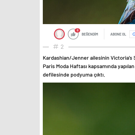
0
BEĞENDİM
ABONE OL
2
Kardashian/Jenner ailesinin Victoria’s 
Paris Moda Haftası kapsamında yapılan
defilesinde podyuma çıktı.