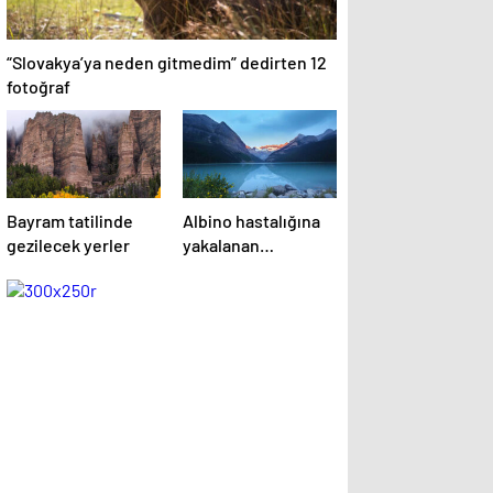
“Slovakya’ya neden gitmedim” dedirten 12
fotoğraf
Bayram tatilinde
Albino hastalığına
gezilecek yerler
yakalanan
hayvanlar