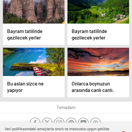
Bayram tatilinde
Bayram tatilinde
gezilecek yerler
gezilecek yerler
Bu aslan sizce ne
Onlarca boynuzun
yapıyor
arasında canlı canlı.
Temadam
Veri politikasındaki amaçlarla sınırlı ve mevzuata uygun şekilde