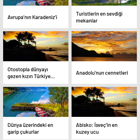
Turistlerin en sevdiği
Avrupa’nın Karadeniz’i
mekanlar
Otostopla dünyayı
Anadolu’nun cennetleri
gezen kızın Türkiye
fotoğrafları
Dünya üzerindeki en
Abisko: İsveç’in en
garip çukurlar
kuzey ucu