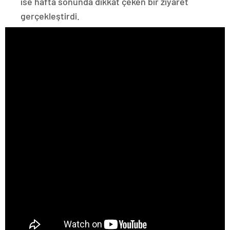
ise hafta sonunda dikkat çeken bir ziyaret
gerçekleştirdi.