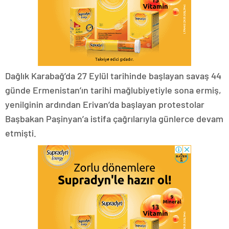
Dağlık Karabağ’da 27 Eylül tarihinde başlayan savaş 44
günde Ermenistan’ın tarihi mağlubiyetiyle sona ermiş,
yenilginin ardından Erivan’da başlayan protestolar
Başbakan Paşinyan’a istifa çağrılarıyla günlerce devam
etmişti.