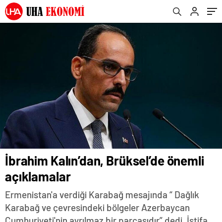
İbrahim Kalın’dan, Brüksel’de önemli
açıklamalar
Ermenistan'a verdiği Karabağ mesajında “ Dağlık
Karabağ ve çevresindeki bölgeler Azerbaycan
Cumhuriyeti'nin ayrılmaz bir parçasıdır” dedi. İstifa