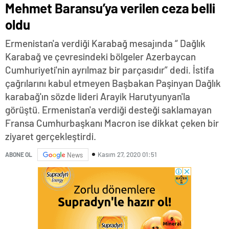
Mehmet Baransu’ya verilen ceza belli
oldu
Ermenistan'a verdiği Karabağ mesajında “ Dağlık
Karabağ ve çevresindeki bölgeler Azerbaycan
Cumhuriyeti'nin ayrılmaz bir parçasıdır” dedi. İstifa
çağrılarını kabul etmeyen Başbakan Paşinyan Dağlık
karabağ'ın sözde lideri Arayik Harutyunyan'la
görüştü. Ermenistan'a verdiği desteği saklamayan
Fransa Cumhurbaşkanı Macron ise dikkat çeken bir
ziyaret gerçekleştirdi.
Kasım 27, 2020 01:51
ABONE OL
News