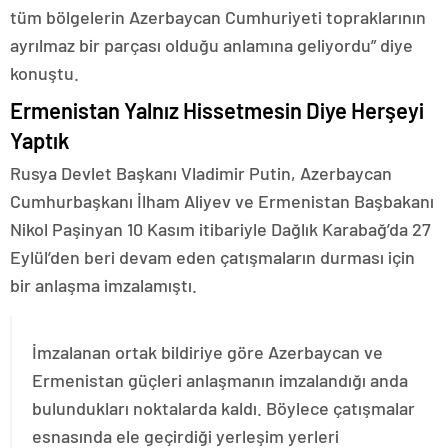
tüm bölgelerin Azerbaycan Cumhuriyeti topraklarının
ayrılmaz bir parçası olduğu anlamına geliyordu” diye
konuştu.
Ermenistan Yalnız Hissetmesin Diye Herşeyi
Yaptık
Rusya Devlet Başkanı Vladimir Putin, Azerbaycan
Cumhurbaşkanı İlham Aliyev ve Ermenistan Başbakanı
Nikol Paşinyan 10 Kasım itibariyle Dağlık Karabağ’da 27
Eylül’den beri devam eden çatışmaların durması için
bir anlaşma imzalamıştı.
İmzalanan ortak bildiriye göre Azerbaycan ve
Ermenistan güçleri anlaşmanın imzalandığı anda
bulundukları noktalarda kaldı. Böylece çatışmalar
esnasında ele geçirdiği yerleşim yerleri