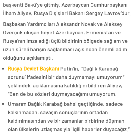
başkenti Bakü’ye gitmiş, Azerbaycan Cumhurbaşkanı
İlham Aliyev, Rusya Dışişleri Bakanı Sergey Lavrov’dur.
Başbakan Yardımcıları Aleksandr Novak ve Aleksey
Overçuk oluşan heyet Azerbaycan, Ermenistan ve
Rusya’nın imzaladığı üçlü bildirinin bölgede sağlam ve
uzun süreli barışın sağlanması açısından önemli adım
olduğunu açıklamıştı.
Rusya Devlet Başkanı
Putin’in, “‘Dağlık Karabağ
sorunu’ ifadesini bir daha duymamayı umuyorum”
şeklindeki açıklamasına katıldığını bildiren Aliyev,
“Ben de bu sözleri duymayacağımı umuyorum.
Umarım Dağlık Karabağ bahsi geçtiğinde, sadece
kalkınmadan, savaşın sonuçlarının ortadan
kaldırılmasından ve bir zamanlar birbirine düşman
olan ülkelerin uzlaşmasıyla ilgili haberler duyacağız.”