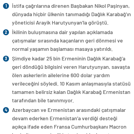
İstifa çağrılarına direnen Başbakan Nikol Paşinyan,
dünyada hiçbir ülkenin tanımadığı Dağlık Karabağ’ın
yöneticisi Arayik Harutyunyan’la görüştü.
İkilinin buluşmasına dair yapılan açıklamada
çatışmalar sırasında kaçanların geri dönmesi ve
normal yaşamın başlaması masaya yatırıldı.
Şimdiye kadar 25 bin Ermeninin Dağlık Karabağ’a
geri döndüğü bilgisini veren Harutyunyan, savaşta
ölen askerlerin ailelerine 600 dolar yardım
verileceğini söyledi. 10 Kasım anlaşmasıyla statüsü
tamamen belirsiz kalan Dağlık Karabağ Ermenistan
tarafından bile tanınmıyor.
Azerbaycan ve Ermenistan arasındaki çatışmalar
devam ederken Ermenistan’a verdiği desteği
açıkça ifade eden Fransa Cumhurbaşkanı Macron