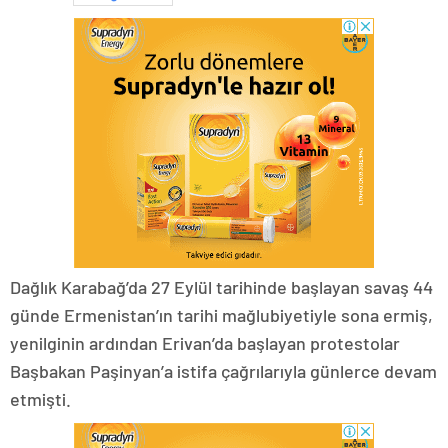
Dağlık Karabağ’da 27 Eylül tarihinde başlayan savaş 44
günde Ermenistan’ın tarihi mağlubiyetiyle sona ermiş,
yenilginin ardından Erivan’da başlayan protestolar
Başbakan Paşinyan’a istifa çağrılarıyla günlerce devam
etmişti.