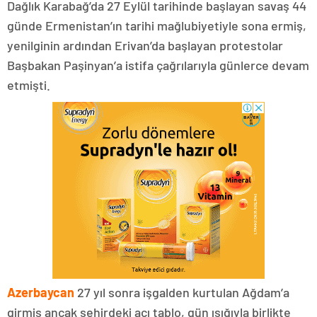
Dağlık Karabağ’da 27 Eylül tarihinde başlayan savaş 44
günde Ermenistan’ın tarihi mağlubiyetiyle sona ermiş,
yenilginin ardından Erivan’da başlayan protestolar
Başbakan Paşinyan’a istifa çağrılarıyla günlerce devam
etmişti.
Azerbaycan
27 yıl sonra işgalden kurtulan Ağdam’a
girmiş ancak şehirdeki acı tablo, gün ışığıyla birlikte