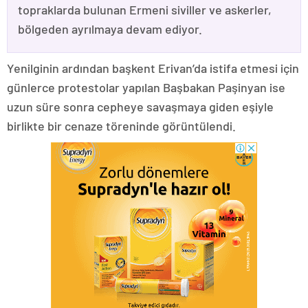
topraklarda bulunan Ermeni siviller ve askerler,
bölgeden ayrılmaya devam ediyor.
Yenilginin ardından başkent Erivan’da istifa etmesi için
günlerce protestolar yapılan Başbakan Paşinyan ise
uzun süre sonra cepheye savaşmaya giden eşiyle
birlikte bir cenaze töreninde görüntülendi.