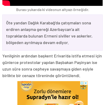
Burası yukarıda ki videonun altyazı örneğidir.
Öte yandan Dağlık Karabağ’da çatışmaları sona
erdiren anlaşma gereği Azerbaycan’a ait
topraklarda bulunan Ermeni siviller ve askerler,
bölgeden ayrılmaya devam ediyor.
Yenilginin ardından başkent Erivan’da istifa etmesi için
günlerce protestolar yapılan Başbakan Paşinyan ise
uzun süre sonra cepheye savaşmaya giden eşiyle
birlikte bir cenaze töreninde görüntülendi.