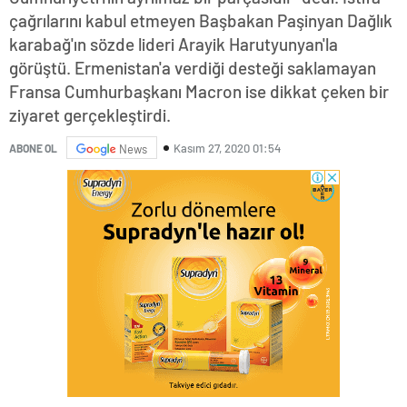
çağrılarını kabul etmeyen Başbakan Paşinyan Dağlık
karabağ'ın sözde lideri Arayik Harutyunyan'la
görüştü. Ermenistan'a verdiği desteği saklamayan
Fransa Cumhurbaşkanı Macron ise dikkat çeken bir
ziyaret gerçekleştirdi.
Kasım 27, 2020 01:54
ABONE OL
News