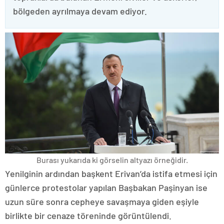
bölgeden ayrılmaya devam ediyor.
Burası yukarıda ki görselin altyazı örneğidir.
Yenilginin ardından başkent Erivan’da istifa etmesi için
günlerce protestolar yapılan Başbakan Paşinyan ise
uzun süre sonra cepheye savaşmaya giden eşiyle
birlikte bir cenaze töreninde görüntülendi.