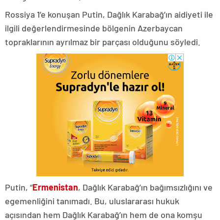
Rossiya 1’e konuşan Putin, Dağlık Karabağ’ın aidiyeti ile
ilgili değerlendirmesinde bölgenin Azerbaycan
topraklarının ayrılmaz bir parçası olduğunu söyledi.
Putin, “
Ermenistan
, Dağlık Karabağ’ın bağımsızlığını ve
egemenliğini tanımadı. Bu, uluslararası hukuk
açısından hem Dağlık Karabağ’ın hem de ona komşu