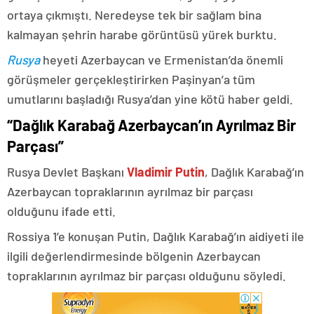
ortaya çıkmıştı. Neredeyse tek bir sağlam bina
kalmayan şehrin harabe görüntüsü yürek burktu.
Rusya
heyeti Azerbaycan ve Ermenistan’da önemli
görüşmeler gerçekleştirirken Paşinyan’a tüm
umutlarını başladığı Rusya’dan yine kötü haber geldi.
“Dağlık Karabağ Azerbaycan’ın Ayrılmaz Bir
Parçası”
Rusya Devlet Başkanı
Vladimir Putin
, Dağlık Karabağ’ın
Azerbaycan topraklarının ayrılmaz bir parçası
olduğunu ifade etti.
Rossiya 1’e konuşan Putin, Dağlık Karabağ’ın aidiyeti ile
ilgili değerlendirmesinde bölgenin Azerbaycan
topraklarının ayrılmaz bir parçası olduğunu söyledi.