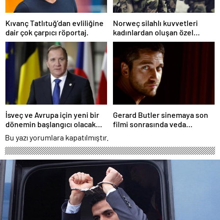
Kıvanç Tatlıtuğ’dan evliliğine
Norweç silahlı kuvvetleri
dair çok çarpıcı röportaj.
kadınlardan oluşan özel
kuvvetler eğitimlerini
başlattı.
İsveç ve Avrupa için yeni bir
Gerard Butler sinemaya son
dönemin başlangıcı olacak
filmi sonrasında veda
kararlar.
edeceğini açıkladı.
Bu yazı yorumlara kapatılmıştır.