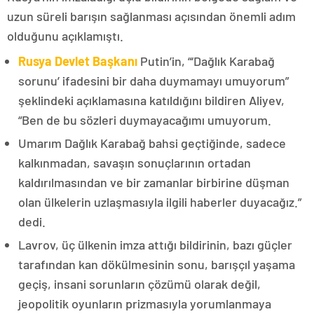
uzun süreli barışın sağlanması açısından önemli adım
olduğunu açıklamıştı.
Rusya Devlet Başkanı
Putin’in, “‘Dağlık Karabağ
sorunu’ ifadesini bir daha duymamayı umuyorum”
şeklindeki açıklamasına katıldığını bildiren Aliyev,
“Ben de bu sözleri duymayacağımı umuyorum.
Umarım Dağlık Karabağ bahsi geçtiğinde, sadece
kalkınmadan, savaşın sonuçlarının ortadan
kaldırılmasından ve bir zamanlar birbirine düşman
olan ülkelerin uzlaşmasıyla ilgili haberler duyacağız.”
dedi.
Lavrov, üç ülkenin imza attığı bildirinin, bazı güçler
tarafından kan dökülmesinin sonu, barışçıl yaşama
geçiş, insani sorunların çözümü olarak değil,
jeopolitik oyunların prizmasıyla yorumlanmaya