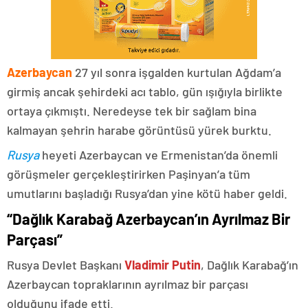
Azerbaycan
27 yıl sonra işgalden kurtulan Ağdam’a
girmiş ancak şehirdeki acı tablo, gün ışığıyla birlikte
ortaya çıkmıştı. Neredeyse tek bir sağlam bina
kalmayan şehrin harabe görüntüsü yürek burktu.
Rusya
heyeti Azerbaycan ve Ermenistan’da önemli
görüşmeler gerçekleştirirken Paşinyan’a tüm
umutlarını başladığı Rusya’dan yine kötü haber geldi.
“Dağlık Karabağ Azerbaycan’ın Ayrılmaz Bir
Parçası”
Rusya Devlet Başkanı
Vladimir Putin
, Dağlık Karabağ’ın
Azerbaycan topraklarının ayrılmaz bir parçası
olduğunu ifade etti.