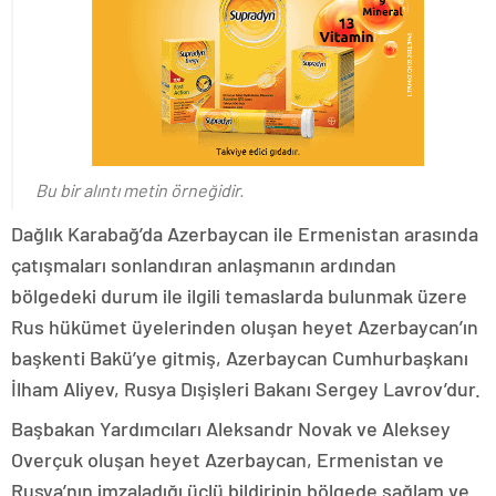
Bu bir alıntı metin örneğidir.
Dağlık Karabağ’da Azerbaycan ile Ermenistan arasında
çatışmaları sonlandıran anlaşmanın ardından
bölgedeki durum ile ilgili temaslarda bulunmak üzere
Rus hükümet üyelerinden oluşan heyet Azerbaycan’ın
başkenti Bakü’ye gitmiş, Azerbaycan Cumhurbaşkanı
İlham Aliyev, Rusya Dışişleri Bakanı Sergey Lavrov’dur.
Başbakan Yardımcıları Aleksandr Novak ve Aleksey
Overçuk oluşan heyet Azerbaycan, Ermenistan ve
Rusya’nın imzaladığı üçlü bildirinin bölgede sağlam ve