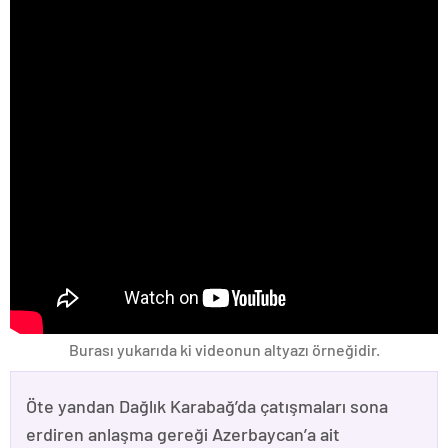
Burası yukarıda ki videonun altyazı örneğidir.
Öte yandan Dağlık Karabağ’da çatışmaları sona
erdiren anlaşma gereği Azerbaycan’a ait