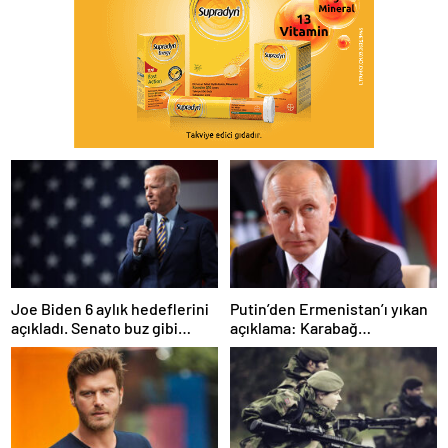
Joe Biden 6 aylık hedeflerini
Putin’den Ermenistan’ı yıkan
açıkladı. Senato buz gibi…
açıklama: Karabağ
Azerbaycan’ın ayrılmaz bir
parçasıdır!