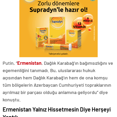
Putin, “
Ermenistan
, Dağlık Karabağ’ın bağımsızlığını ve
egemenliğini tanımadı. Bu, uluslararası hukuk
açısından hem Dağlık Karabağ’ın hem de ona komşu
tüm bölgelerin Azerbaycan Cumhuriyeti topraklarının
ayrılmaz bir parçası olduğu anlamına geliyordu” diye
konuştu.
Ermenistan Yalnız Hissetmesin Diye Herşeyi