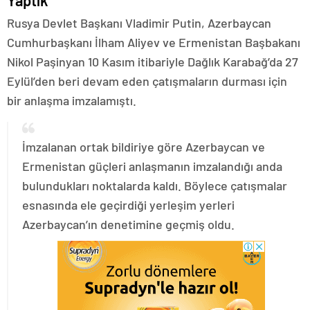
Yaptık
Rusya Devlet Başkanı Vladimir Putin, Azerbaycan
Cumhurbaşkanı İlham Aliyev ve Ermenistan Başbakanı
Nikol Paşinyan 10 Kasım itibariyle Dağlık Karabağ’da 27
Eylül’den beri devam eden çatışmaların durması için
bir anlaşma imzalamıştı.
İmzalanan ortak bildiriye göre Azerbaycan ve
Ermenistan güçleri anlaşmanın imzalandığı anda
bulundukları noktalarda kaldı. Böylece çatışmalar
esnasında ele geçirdiği yerleşim yerleri
Azerbaycan’ın denetimine geçmiş oldu.