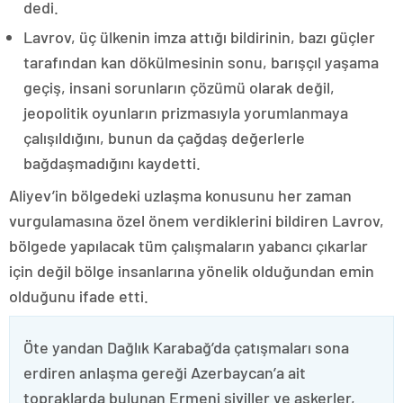
dedi.
Lavrov, üç ülkenin imza attığı bildirinin, bazı güçler
tarafından kan dökülmesinin sonu, barışçıl yaşama
geçiş, insani sorunların çözümü olarak değil,
jeopolitik oyunların prizmasıyla yorumlanmaya
çalışıldığını, bunun da çağdaş değerlerle
bağdaşmadığını kaydetti.
Aliyev’in bölgedeki uzlaşma konusunu her zaman
vurgulamasına özel önem verdiklerini bildiren Lavrov,
bölgede yapılacak tüm çalışmaların yabancı çıkarlar
için değil bölge insanlarına yönelik olduğundan emin
olduğunu ifade etti.
Öte yandan Dağlık Karabağ’da çatışmaları sona
erdiren anlaşma gereği Azerbaycan’a ait
topraklarda bulunan Ermeni siviller ve askerler,