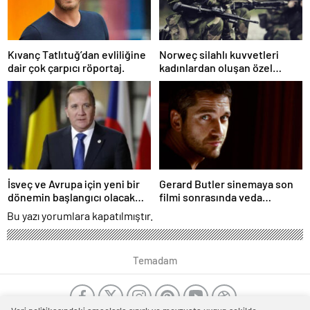
Kıvanç Tatlıtuğ’dan evliliğine
Norweç silahlı kuvvetleri
dair çok çarpıcı röportaj.
kadınlardan oluşan özel
kuvvetler eğitimlerini
başlattı.
İsveç ve Avrupa için yeni bir
Gerard Butler sinemaya son
dönemin başlangıcı olacak
filmi sonrasında veda
kararlar.
edeceğini açıkladı.
Bu yazı yorumlara kapatılmıştır.
Temadam