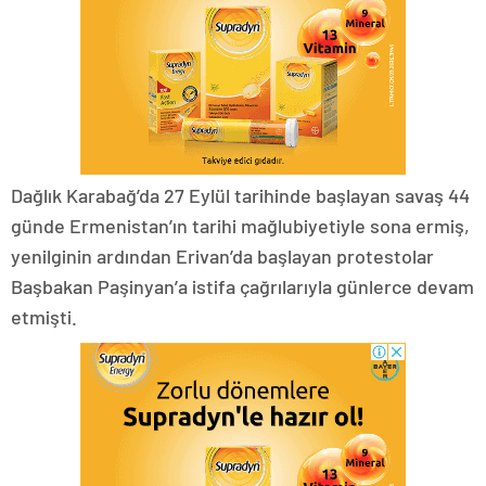
Dağlık Karabağ’da 27 Eylül tarihinde başlayan savaş 44
günde Ermenistan’ın tarihi mağlubiyetiyle sona ermiş,
yenilginin ardından Erivan’da başlayan protestolar
Başbakan Paşinyan’a istifa çağrılarıyla günlerce devam
etmişti.