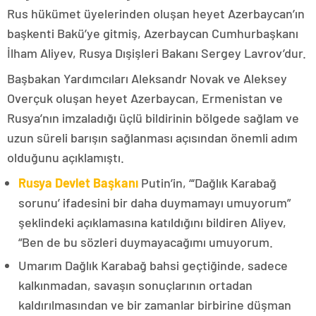
Rus hükümet üyelerinden oluşan heyet Azerbaycan’ın
başkenti Bakü’ye gitmiş, Azerbaycan Cumhurbaşkanı
İlham Aliyev, Rusya Dışişleri Bakanı Sergey Lavrov’dur.
Başbakan Yardımcıları Aleksandr Novak ve Aleksey
Overçuk oluşan heyet Azerbaycan, Ermenistan ve
Rusya’nın imzaladığı üçlü bildirinin bölgede sağlam ve
uzun süreli barışın sağlanması açısından önemli adım
olduğunu açıklamıştı.
Rusya Devlet Başkanı
Putin’in, “‘Dağlık Karabağ
sorunu’ ifadesini bir daha duymamayı umuyorum”
şeklindeki açıklamasına katıldığını bildiren Aliyev,
“Ben de bu sözleri duymayacağımı umuyorum.
Umarım Dağlık Karabağ bahsi geçtiğinde, sadece
kalkınmadan, savaşın sonuçlarının ortadan
kaldırılmasından ve bir zamanlar birbirine düşman