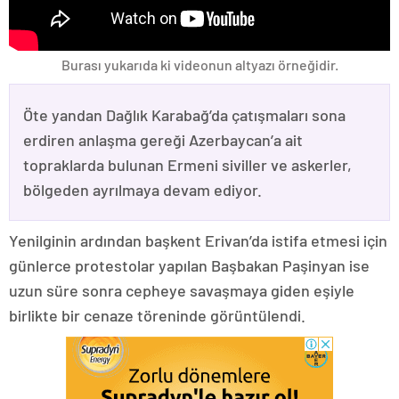
Burası yukarıda ki videonun altyazı örneğidir.
Öte yandan Dağlık Karabağ’da çatışmaları sona
erdiren anlaşma gereği Azerbaycan’a ait
topraklarda bulunan Ermeni siviller ve askerler,
bölgeden ayrılmaya devam ediyor.
Yenilginin ardından başkent Erivan’da istifa etmesi için
günlerce protestolar yapılan Başbakan Paşinyan ise
uzun süre sonra cepheye savaşmaya giden eşiyle
birlikte bir cenaze töreninde görüntülendi.