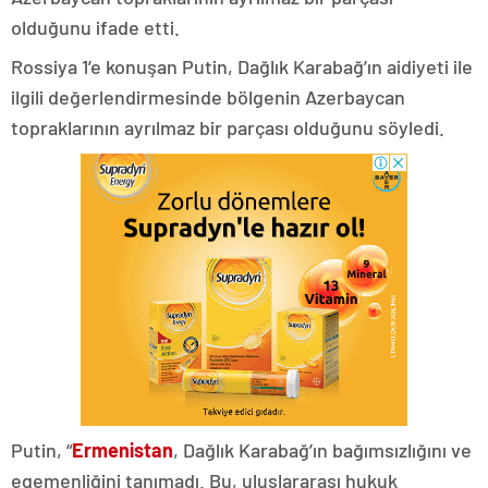
olduğunu ifade etti.
Rossiya 1’e konuşan Putin, Dağlık Karabağ’ın aidiyeti ile
ilgili değerlendirmesinde bölgenin Azerbaycan
topraklarının ayrılmaz bir parçası olduğunu söyledi.
Putin, “
Ermenistan
, Dağlık Karabağ’ın bağımsızlığını ve
egemenliğini tanımadı. Bu, uluslararası hukuk