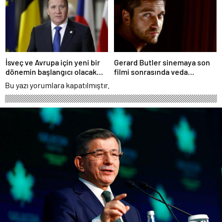
İsveç ve Avrupa için yeni bir
Gerard Butler sinemaya son
dönemin başlangıcı olacak
filmi sonrasında veda
kararlar.
edeceğini açıkladı.
Bu yazı yorumlara kapatılmıştır.