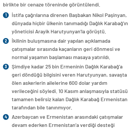
birlikte bir cenaze töreninde görüntülendi.
İstifa çağrılarına direnen Başbakan Nikol Paşinyan,
dünyada hiçbir ülkenin tanımadığı Dağlık Karabağ’ın
yöneticisi Arayik Harutyunyan’la görüştü.
İkilinin buluşmasına dair yapılan açıklamada
çatışmalar sırasında kaçanların geri dönmesi ve
normal yaşamın başlaması masaya yatırıldı.
Şimdiye kadar 25 bin Ermeninin Dağlık Karabağ’a
geri döndüğü bilgisini veren Harutyunyan, savaşta
ölen askerlerin ailelerine 600 dolar yardım
verileceğini söyledi. 10 Kasım anlaşmasıyla statüsü
tamamen belirsiz kalan Dağlık Karabağ Ermenistan
tarafından bile tanınmıyor.
Azerbaycan ve Ermenistan arasındaki çatışmalar
devam ederken Ermenistan’a verdiği desteği