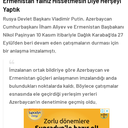
Ermenistan Yalnız Hissetmesin Diye Herşeyi
Yaptık
Rusya Devlet Başkanı Vladimir Putin, Azerbaycan
Cumhurbaşkanı İlham Aliyev ve Ermenistan Başbakanı
Nikol Paşinyan 10 Kasım itibariyle Dağlık Karabağ’da 27
Eylül’den beri devam eden çatışmaların durması için
bir anlaşma imzalamıştı.
İmzalanan ortak bildiriye göre Azerbaycan ve
Ermenistan güçleri anlaşmanın imzalandığı anda
bulundukları noktalarda kaldı. Böylece çatışmalar
esnasında ele geçirdiği yerleşim yerleri
Azerbaycan’ın denetimine geçmiş oldu.