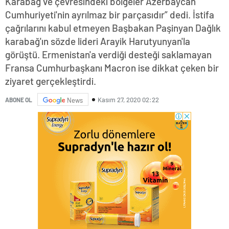
Karabağ ve çevresindeki bölgeler Azerbaycan
Cumhuriyeti'nin ayrılmaz bir parçasıdır” dedi. İstifa
çağrılarını kabul etmeyen Başbakan Paşinyan Dağlık
karabağ'ın sözde lideri Arayik Harutyunyan'la
görüştü. Ermenistan'a verdiği desteği saklamayan
Fransa Cumhurbaşkanı Macron ise dikkat çeken bir
ziyaret gerçekleştirdi.
Kasım 27, 2020 02:22
ABONE OL
News