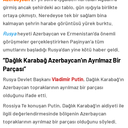
girmiş ancak şehirdeki acı tablo, gün ışığıyla birlikte
ortaya çıkmıştı. Neredeyse tek bir sağlam bina
kalmayan şehrin harabe görüntüsü yürek burktu.
Rusya
heyeti Azerbaycan ve Ermenistan’da önemli
görüşmeler gerçekleştirirken Paşinyan’a tüm
umutlarını başladığı Rusya’dan yine kötü haber geldi.
“Dağlık Karabağ Azerbaycan’ın Ayrılmaz Bir
Parçası”
Rusya Devlet Başkanı
Vladimir Putin
, Dağlık Karabağ’ın
Azerbaycan topraklarının ayrılmaz bir parçası
olduğunu ifade etti.
Rossiya 1’e konuşan Putin, Dağlık Karabağ’ın aidiyeti ile
ilgili değerlendirmesinde bölgenin Azerbaycan
topraklarının ayrılmaz bir parçası olduğunu söyledi.