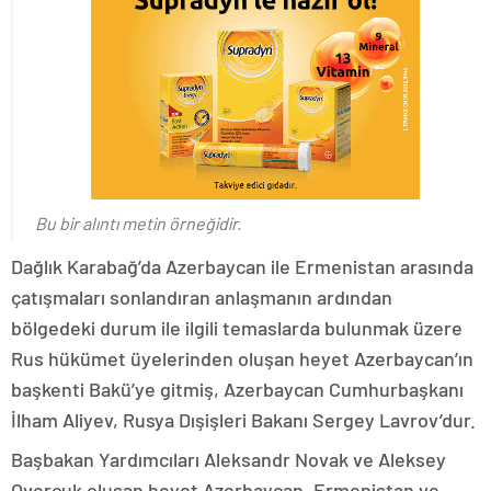
Bu bir alıntı metin örneğidir.
Dağlık Karabağ’da Azerbaycan ile Ermenistan arasında
çatışmaları sonlandıran anlaşmanın ardından
bölgedeki durum ile ilgili temaslarda bulunmak üzere
Rus hükümet üyelerinden oluşan heyet Azerbaycan’ın
başkenti Bakü’ye gitmiş, Azerbaycan Cumhurbaşkanı
İlham Aliyev, Rusya Dışişleri Bakanı Sergey Lavrov’dur.
Başbakan Yardımcıları Aleksandr Novak ve Aleksey
Overçuk oluşan heyet Azerbaycan, Ermenistan ve