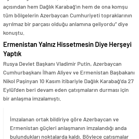
açısından hem Dağlık Karabağ’ın hem de ona komşu
tüm bölgelerin Azerbaycan Cumhuriyeti topraklarının
ayrılmaz bir parçası olduğu anlamına geliyordu” diye
konuştu.
Ermenistan Yalnız Hissetmesin Diye Herşeyi
Yaptık
Rusya Devlet Başkanı Vladimir Putin, Azerbaycan
Cumhurbaşkanı İlham Aliyev ve Ermenistan Başbakanı
Nikol Paşinyan 10 Kasım itibariyle Dağlık Karabağ’da 27
Eylül’den beri devam eden çatışmaların durması için
bir anlaşma imzalamıştı.
İmzalanan ortak bildiriye göre Azerbaycan ve
Ermenistan güçleri anlaşmanın imzalandığı anda
bulundukları noktalarda kaldı. Böylece çatışmalar