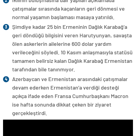
İkilinin buluşmasına dair yapılan açıklamada
çatışmalar sırasında kaçanların geri dönmesi ve
normal yaşamın başlaması masaya yatırıldı.
Şimdiye kadar 25 bin Ermeninin Dağlık Karabağ’a
geri döndüğü bilgisini veren Harutyunyan, savaşta
ölen askerlerin ailelerine 600 dolar yardım
verileceğini söyledi. 10 Kasım anlaşmasıyla statüsü
tamamen belirsiz kalan Dağlık Karabağ Ermenistan
tarafından bile tanınmıyor.
Azerbaycan ve Ermenistan arasındaki çatışmalar
devam ederken Ermenistan’a verdiği desteği
açıkça ifade eden Fransa Cumhurbaşkanı Macron
ise hafta sonunda dikkat çeken bir ziyaret
gerçekleştirdi.