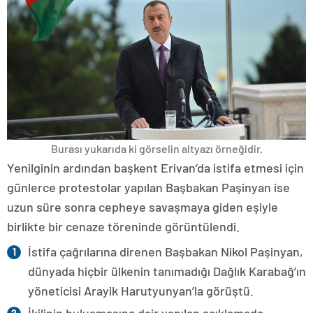
Burası yukarıda ki görselin altyazı örneğidir.
Yenilginin ardından başkent Erivan’da istifa etmesi için
günlerce protestolar yapılan Başbakan Paşinyan ise
uzun süre sonra cepheye savaşmaya giden eşiyle
birlikte bir cenaze töreninde görüntülendi.
İstifa çağrılarına direnen Başbakan Nikol Paşinyan,
dünyada hiçbir ülkenin tanımadığı Dağlık Karabağ’ın
yöneticisi Arayik Harutyunyan’la görüştü.