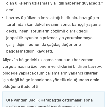
olan ülkelerin uzlaşmasıyla ilgili haberler duyacağız.”
dedi.
Lavrov, üç ülkenin imza attığı bildirinin, bazı güçler
tarafından kan dökülmesinin sonu, barışçıl yaşama
geçiş, insani sorunların çözümü olarak değil,
jeopolitik oyunların prizmasıyla yorumlanmaya
çalışıldığını, bunun da çağdaş değerlerle
bağdaşmadığını kaydetti.
Aliyev’in bölgedeki uzlaşma konusunu her zaman
vurgulamasına özel önem verdiklerini bildiren Lavrov,
bölgede yapılacak tüm çalışmaların yabancı çıkarlar
için değil bölge insanlarına yönelik olduğundan emin
olduğunu ifade etti.
Öte yandan Dağlık Karabağ’da çatışmaları sona
erdiren anlaşma gereği Azerbaycan’a ait