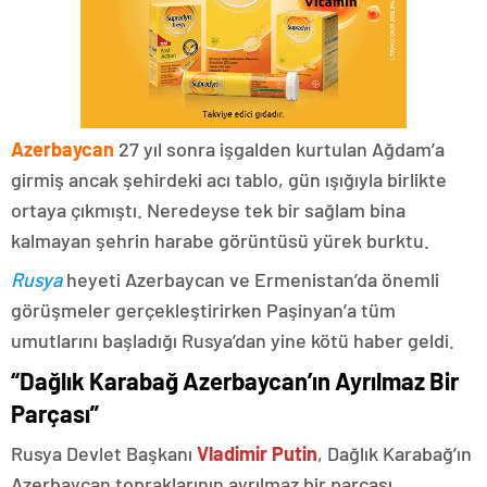
Azerbaycan
27 yıl sonra işgalden kurtulan Ağdam’a
girmiş ancak şehirdeki acı tablo, gün ışığıyla birlikte
ortaya çıkmıştı. Neredeyse tek bir sağlam bina
kalmayan şehrin harabe görüntüsü yürek burktu.
Rusya
heyeti Azerbaycan ve Ermenistan’da önemli
görüşmeler gerçekleştirirken Paşinyan’a tüm
umutlarını başladığı Rusya’dan yine kötü haber geldi.
“Dağlık Karabağ Azerbaycan’ın Ayrılmaz Bir
Parçası”
Rusya Devlet Başkanı
Vladimir Putin
, Dağlık Karabağ’ın
Azerbaycan topraklarının ayrılmaz bir parçası