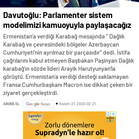
Davutoğlu: Parlamenter sistem
modelimizi kamuoyuyla paylaşacağız
Ermenistan'a verdiği Karabağ mesajında “ Dağlık
Karabağ ve çevresindeki bölgeler Azerbaycan
Cumhuriyeti'nin ayrılmaz bir parçasıdır” dedi. İstifa
çağrılarını kabul etmeyen Başbakan Paşinyan Dağlık
karabağ'ın sözde lideri Arayik Harutyunyan'la
görüştü. Ermenistan'a verdiği desteği saklamayan
Fransa Cumhurbaşkanı Macron ise dikkat çeken bir
ziyaret gerçekleştirdi.
Kasım 27, 2020 02:21
ABONE OL
News