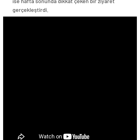
ise hafta sonunda dikkat çeken bir ziyaret
gerçekleştirdi.