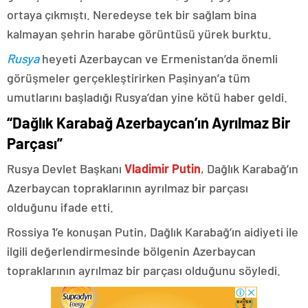
ortaya çıkmıştı. Neredeyse tek bir sağlam bina
kalmayan şehrin harabe görüntüsü yürek burktu.
Rusya
heyeti Azerbaycan ve Ermenistan’da önemli
görüşmeler gerçekleştirirken Paşinyan’a tüm
umutlarını başladığı Rusya’dan yine kötü haber geldi.
“Dağlık Karabağ Azerbaycan’ın Ayrılmaz Bir
Parçası”
Rusya Devlet Başkanı
Vladimir Putin
, Dağlık Karabağ’ın
Azerbaycan topraklarının ayrılmaz bir parçası
olduğunu ifade etti.
Rossiya 1’e konuşan Putin, Dağlık Karabağ’ın aidiyeti ile
ilgili değerlendirmesinde bölgenin Azerbaycan
topraklarının ayrılmaz bir parçası olduğunu söyledi.