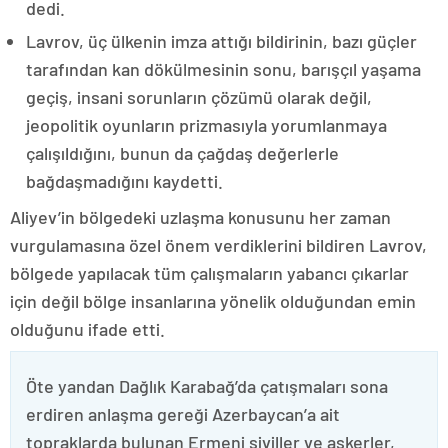
dedi.
Lavrov, üç ülkenin imza attığı bildirinin, bazı güçler
tarafından kan dökülmesinin sonu, barışçıl yaşama
geçiş, insani sorunların çözümü olarak değil,
jeopolitik oyunların prizmasıyla yorumlanmaya
çalışıldığını, bunun da çağdaş değerlerle
bağdaşmadığını kaydetti.
Aliyev’in bölgedeki uzlaşma konusunu her zaman
vurgulamasına özel önem verdiklerini bildiren Lavrov,
bölgede yapılacak tüm çalışmaların yabancı çıkarlar
için değil bölge insanlarına yönelik olduğundan emin
olduğunu ifade etti.
Öte yandan Dağlık Karabağ’da çatışmaları sona
erdiren anlaşma gereği Azerbaycan’a ait
topraklarda bulunan Ermeni siviller ve askerler,