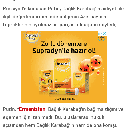
Rossiya 1’e konuşan Putin, Dağlık Karabağ’ın aidiyeti ile
ilgili değerlendirmesinde bölgenin Azerbaycan
topraklarının ayrılmaz bir parçası olduğunu söyledi.
Putin, “
Ermenistan
, Dağlık Karabağ’ın bağımsızlığını ve
egemenliğini tanımadı. Bu, uluslararası hukuk
açısından hem Dağlık Karabağ’ın hem de ona komşu