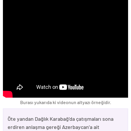
Burası yukarıda ki videonun altyazı örneğidir.
Öte yandan Dağlık Karabağ’da çatışmaları sona
erdiren anlaşma gereği Azerbaycan’a ait