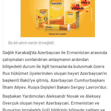
Bu bir alıntı metin örneğidir.
Dağlık Karabağ’da Azerbaycan ile Ermenistan arasında
çatışmaları sonlandıran anlaşmanın ardından
bölgedeki durum ile ilgili temaslarda bulunmak üzere
Rus hükümet üyelerinden oluşan heyet Azerbaycan’ın
başkenti Bakü’ye gitmiş, Azerbaycan Cumhurbaşkanı
İlham Aliyev, Rusya Dışişleri Bakanı Sergey Lavrov’dur.
Başbakan Yardımcıları Aleksandr Novak ve Aleksey
Overçuk oluşan heyet Azerbaycan, Ermenistan ve
Rusya’nın imzaladığı üçlü bildirinin bölgede sağlam ve