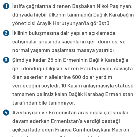
İstifa çağrılarına direnen Başbakan Nikol Paşinyan,
dünyada hiçbir ülkenin tanımadığı Dağlık Karabağ’ın
yöneticisi Arayik Harutyunyan’la görüştü.
İkilinin buluşmasına dair yapılan açıklamada
çatışmalar sırasında kaçanların geri dönmesi ve
normal yaşamın başlaması masaya yatırıldı.
Şimdiye kadar 25 bin Ermeninin Dağlık Karabağ’a
geri döndüğü bilgisini veren Harutyunyan, savaşta
ölen askerlerin ailelerine 600 dolar yardım
verileceğini söyledi. 10 Kasım anlaşmasıyla statüsü
tamamen belirsiz kalan Dağlık Karabağ Ermenistan
tarafından bile tanınmıyor.
Azerbaycan ve Ermenistan arasındaki çatışmalar
devam ederken Ermenistan’a verdiği desteği
açıkça ifade eden Fransa Cumhurbaşkanı Macron