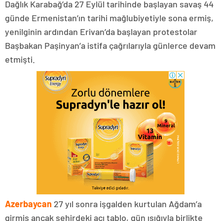
Dağlık Karabağ’da 27 Eylül tarihinde başlayan savaş 44
günde Ermenistan’ın tarihi mağlubiyetiyle sona ermiş,
yenilginin ardından Erivan’da başlayan protestolar
Başbakan Paşinyan’a istifa çağrılarıyla günlerce devam
etmişti.
Azerbaycan
27 yıl sonra işgalden kurtulan Ağdam’a
girmiş ancak şehirdeki acı tablo, gün ışığıyla birlikte