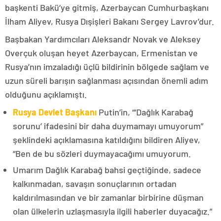
başkenti Bakü’ye gitmiş, Azerbaycan Cumhurbaşkanı
İlham Aliyev, Rusya Dışişleri Bakanı Sergey Lavrov’dur.
Başbakan Yardımcıları Aleksandr Novak ve Aleksey
Overçuk oluşan heyet Azerbaycan, Ermenistan ve
Rusya’nın imzaladığı üçlü bildirinin bölgede sağlam ve
uzun süreli barışın sağlanması açısından önemli adım
olduğunu açıklamıştı.
Rusya Devlet Başkanı
Putin’in, “‘Dağlık Karabağ
sorunu’ ifadesini bir daha duymamayı umuyorum”
şeklindeki açıklamasına katıldığını bildiren Aliyev,
“Ben de bu sözleri duymayacağımı umuyorum.
Umarım Dağlık Karabağ bahsi geçtiğinde, sadece
kalkınmadan, savaşın sonuçlarının ortadan
kaldırılmasından ve bir zamanlar birbirine düşman
olan ülkelerin uzlaşmasıyla ilgili haberler duyacağız.”