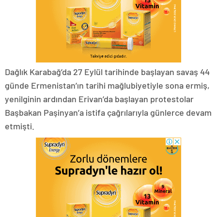
Dağlık Karabağ’da 27 Eylül tarihinde başlayan savaş 44
günde Ermenistan’ın tarihi mağlubiyetiyle sona ermiş,
yenilginin ardından Erivan’da başlayan protestolar
Başbakan Paşinyan’a istifa çağrılarıyla günlerce devam
etmişti.