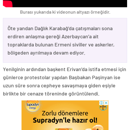
Burası yukarıda ki videonun altyazı örneğidir.
Öte yandan Dağlık Karabağ’da çatışmaları sona
erdiren anlaşma gereği Azerbaycan’a ait
topraklarda bulunan Ermeni siviller ve askerler,
bölgeden ayrılmaya devam ediyor.
Yenilginin ardından başkent Erivan’da istifa etmesi için
günlerce protestolar yapılan Başbakan Paşinyan ise
uzun süre sonra cepheye savaşmaya giden eşiyle
birlikte bir cenaze töreninde görüntülendi.