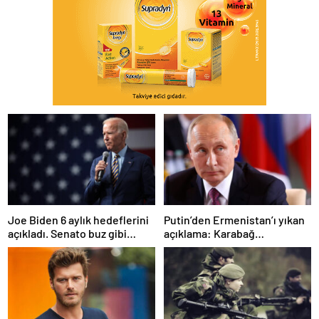
Joe Biden 6 aylık hedeflerini
Putin’den Ermenistan’ı yıkan
açıkladı. Senato buz gibi…
açıklama: Karabağ
Azerbaycan’ın ayrılmaz bir
parçasıdır!