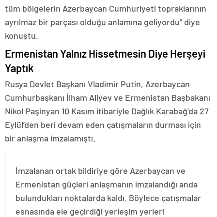
tüm bölgelerin Azerbaycan Cumhuriyeti topraklarının
ayrılmaz bir parçası olduğu anlamına geliyordu” diye
konuştu.
Ermenistan Yalnız Hissetmesin Diye Herşeyi
Yaptık
Rusya Devlet Başkanı Vladimir Putin, Azerbaycan
Cumhurbaşkanı İlham Aliyev ve Ermenistan Başbakanı
Nikol Paşinyan 10 Kasım itibariyle Dağlık Karabağ’da 27
Eylül’den beri devam eden çatışmaların durması için
bir anlaşma imzalamıştı.
İmzalanan ortak bildiriye göre Azerbaycan ve
Ermenistan güçleri anlaşmanın imzalandığı anda
bulundukları noktalarda kaldı. Böylece çatışmalar
esnasında ele geçirdiği yerleşim yerleri