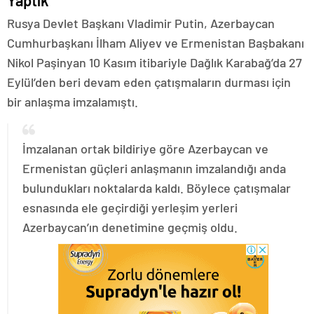
Yaptık
Rusya Devlet Başkanı Vladimir Putin, Azerbaycan
Cumhurbaşkanı İlham Aliyev ve Ermenistan Başbakanı
Nikol Paşinyan 10 Kasım itibariyle Dağlık Karabağ’da 27
Eylül’den beri devam eden çatışmaların durması için
bir anlaşma imzalamıştı.
İmzalanan ortak bildiriye göre Azerbaycan ve
Ermenistan güçleri anlaşmanın imzalandığı anda
bulundukları noktalarda kaldı. Böylece çatışmalar
esnasında ele geçirdiği yerleşim yerleri
Azerbaycan’ın denetimine geçmiş oldu.