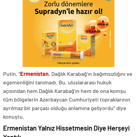
Putin, “
Ermenistan
, Dağlık Karabağ’ın bağımsızlığını ve
egemenliğini tanımadı. Bu, uluslararası hukuk
açısından hem Dağlık Karabağ’ın hem de ona komşu
tüm bölgelerin Azerbaycan Cumhuriyeti topraklarının
ayrılmaz bir parçası olduğu anlamına geliyordu” diye
konuştu.
Ermenistan Yalnız Hissetmesin Diye Herşeyi