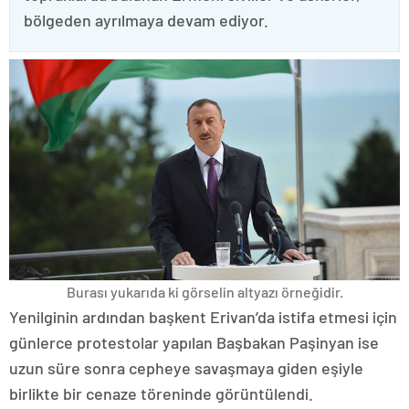
bölgeden ayrılmaya devam ediyor.
Burası yukarıda ki görselin altyazı örneğidir.
Yenilginin ardından başkent Erivan’da istifa etmesi için
günlerce protestolar yapılan Başbakan Paşinyan ise
uzun süre sonra cepheye savaşmaya giden eşiyle
birlikte bir cenaze töreninde görüntülendi.