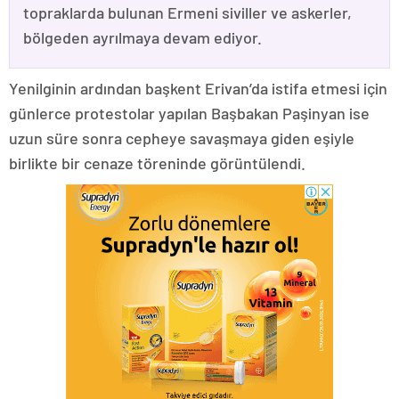
topraklarda bulunan Ermeni siviller ve askerler,
bölgeden ayrılmaya devam ediyor.
Yenilginin ardından başkent Erivan’da istifa etmesi için
günlerce protestolar yapılan Başbakan Paşinyan ise
uzun süre sonra cepheye savaşmaya giden eşiyle
birlikte bir cenaze töreninde görüntülendi.