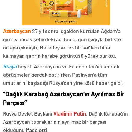
Azerbaycan
27 yıl sonra işgalden kurtulan Ağdam’a
girmiş ancak şehirdeki acı tablo, gün ışığıyla birlikte
ortaya çıkmıştı. Neredeyse tek bir sağlam bina
kalmayan şehrin harabe görüntüsü yürek burktu.
Rusya
heyeti Azerbaycan ve Ermenistan’da önemli
görüşmeler gerçekleştirirken Paşinyan’a tüm
umutlarını başladığı Rusya’dan yine kötü haber geldi.
“Dağlık Karabağ Azerbaycan’ın Ayrılmaz Bir
Parçası”
Rusya Devlet Başkanı
Vladimir Putin
, Dağlık Karabağ’ın
Azerbaycan topraklarının ayrılmaz bir parçası
olduğunu ifade etti.