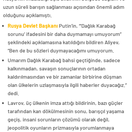
uzun süreli barışın sağlanması açısından önemli adım
olduğunu açıklamıştı.
Rusya Devlet Başkanı
Putin’in, “‘Dağlık Karabağ
sorunu’ ifadesini bir daha duymamayı umuyorum”
şeklindeki açıklamasına katıldığını bildiren Aliyev,
“Ben de bu sözleri duymayacağımı umuyorum.
Umarım Dağlık Karabağ bahsi geçtiğinde, sadece
kalkınmadan, savaşın sonuçlarının ortadan
kaldırılmasından ve bir zamanlar birbirine düşman
olan ülkelerin uzlaşmasıyla ilgili haberler duyacağız.”
dedi.
Lavrov, üç ülkenin imza attığı bildirinin, bazı güçler
tarafından kan dökülmesinin sonu, barışçıl yaşama
geçiş, insani sorunların çözümü olarak değil,
jeopolitik oyunların prizmasıyla yorumlanmaya