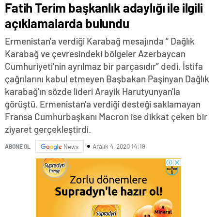
Fatih Terim başkanlık adaylığı ile ilgili
açıklamalarda bulundu
Ermenistan'a verdiği Karabağ mesajında “ Dağlık
Karabağ ve çevresindeki bölgeler Azerbaycan
Cumhuriyeti'nin ayrılmaz bir parçasıdır” dedi. İstifa
çağrılarını kabul etmeyen Başbakan Paşinyan Dağlık
karabağ'ın sözde lideri Arayik Harutyunyan'la
görüştü. Ermenistan'a verdiği desteği saklamayan
Fransa Cumhurbaşkanı Macron ise dikkat çeken bir
ziyaret gerçekleştirdi.
Aralık 4, 2020 14:19
ABONE OL
News