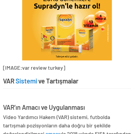
[IMAGE:var review turkey]
VAR
Sistemi
ve Tartışmalar
VAR’ın Amacı ve Uygulanması
Video Yardımcı Hakem (VAR) sistemi, futbolda
tartışmalı pozisyonların daha doğru bir şekilde
değerlendirilmesi
amacı
yla 2018 yılında FIFA tarafından