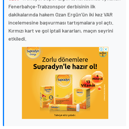
Fenerbahçe-Trabzonspor derbisinin ilk
dakikalarında hakem Ozan Ergün’ün iki kez VAR
incelemesine başvurması tartışmalara yol açtı.
Kırmızı kart ve gol iptali kararları, maçın seyrini
etkiledi.