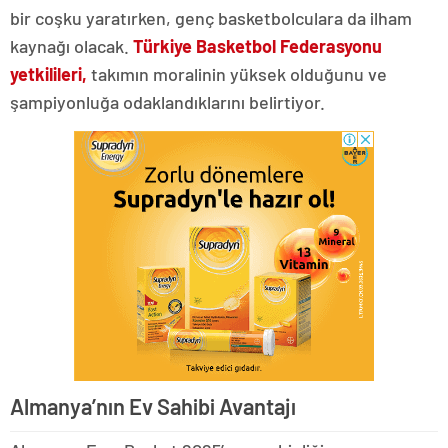
bir coşku yaratırken, genç basketbolculara da ilham
kaynağı olacak.
Türkiye Basketbol Federasyonu
yetkilileri,
takımın moralinin yüksek olduğunu ve
şampiyonluğa odaklandıklarını belirtiyor.
Almanya’nın Ev Sahibi Avantajı