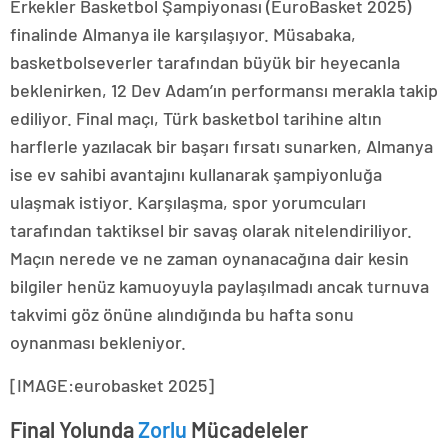
Erkekler Basketbol Şampiyonası (EuroBasket 2025)
finalinde Almanya ile karşılaşıyor. Müsabaka,
basketbolseverler tarafından büyük bir heyecanla
beklenirken, 12 Dev Adam’ın performansı merakla takip
ediliyor. Final maçı, Türk basketbol tarihine altın
harflerle yazılacak bir başarı fırsatı sunarken, Almanya
ise ev sahibi avantajını kullanarak şampiyonluğa
ulaşmak istiyor. Karşılaşma, spor yorumcuları
tarafından taktiksel bir savaş olarak nitelendiriliyor.
Maçın nerede ve ne zaman oynanacağına dair kesin
bilgiler henüz kamuoyuyla paylaşılmadı ancak turnuva
takvimi göz önüne alındığında bu hafta sonu
oynanması bekleniyor.
[IMAGE:eurobasket 2025]
Final Yolunda
Zorlu
Mücadeleler