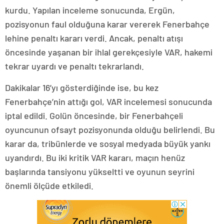
kurdu. Yapılan inceleme sonucunda, Ergün,
pozisyonun faul olduğuna karar vererek Fenerbahçe
lehine penaltı kararı verdi. Ancak, penaltı atışı
öncesinde yaşanan bir ihlal gerekçesiyle VAR, hakemi
tekrar uyardı ve penaltı tekrarlandı.
Dakikalar 16’yı gösterdiğinde ise, bu kez
Fenerbahçe’nin attığı gol, VAR incelemesi sonucunda
iptal edildi. Golün öncesinde, bir Fenerbahçeli
oyuncunun ofsayt pozisyonunda olduğu belirlendi. Bu
karar da, tribünlerde ve sosyal medyada büyük yankı
uyandırdı. Bu iki kritik VAR kararı, maçın henüz
başlarında tansiyonu yükseltti ve oyunun seyrini
önemli ölçüde etkiledi.