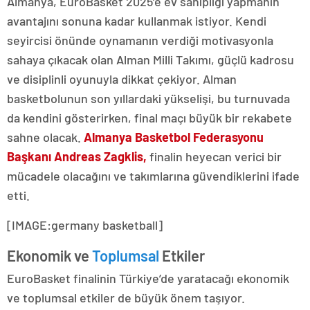
Almanya, EuroBasket 2025’e ev sahipliği yapmanın
avantajını sonuna kadar kullanmak istiyor. Kendi
seyircisi önünde oynamanın verdiği motivasyonla
sahaya çıkacak olan Alman Milli Takımı, güçlü kadrosu
ve disiplinli oyunuyla dikkat çekiyor. Alman
basketbolunun son yıllardaki yükselişi, bu turnuvada
da kendini gösterirken, final maçı büyük bir rekabete
sahne olacak.
Almanya Basketbol Federasyonu
Başkanı Andreas Zagklis,
finalin heyecan verici bir
mücadele olacağını ve takımlarına güvendiklerini ifade
etti.
[IMAGE:germany basketball]
Ekonomik ve
Toplumsal
Etkiler
EuroBasket finalinin Türkiye’de yaratacağı ekonomik
ve toplumsal etkiler de büyük önem taşıyor.