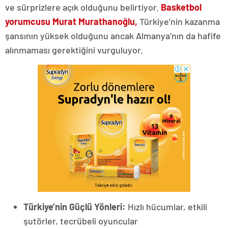
ve sürprizlere açık olduğunu belirtiyor.
Basketbol
yorumcusu Murat Murathanoğlu,
Türkiye’nin kazanma
şansının yüksek olduğunu ancak Almanya’nın da hafife
alınmaması gerektiğini vurguluyor.
Türkiye’nin Güçlü Yönleri:
Hızlı hücumlar, etkili
şutörler, tecrübeli oyuncular