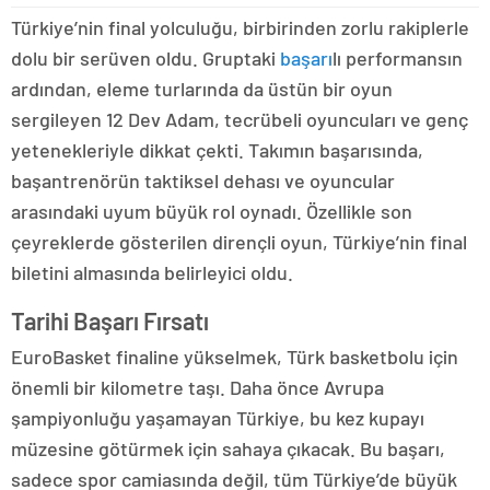
Türkiye’nin final yolculuğu, birbirinden zorlu rakiplerle
dolu bir serüven oldu. Gruptaki
başarı
lı performansın
ardından, eleme turlarında da üstün bir oyun
sergileyen 12 Dev Adam, tecrübeli oyuncuları ve genç
yetenekleriyle dikkat çekti. Takımın başarısında,
başantrenörün taktiksel dehası ve oyuncular
arasındaki uyum büyük rol oynadı. Özellikle son
çeyreklerde gösterilen dirençli oyun, Türkiye’nin final
biletini almasında belirleyici oldu.
Tarihi Başarı Fırsatı
EuroBasket finaline yükselmek, Türk basketbolu için
önemli bir kilometre taşı. Daha önce Avrupa
şampiyonluğu yaşamayan Türkiye, bu kez kupayı
müzesine götürmek için sahaya çıkacak. Bu başarı,
sadece spor camiasında değil, tüm Türkiye’de büyük