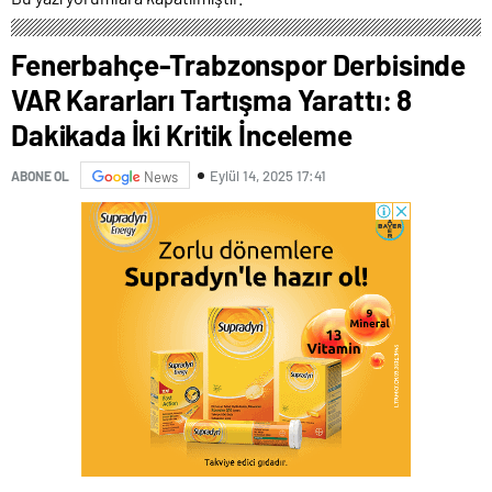
Tırmanıyor
Türkiye’nin
Fenerbahçe-Trabzonspor Derbisinde
VAR Kararları Tartışma Yarattı: 8
Dakikada İki Kritik İnceleme
Eylül 14, 2025 17:41
ABONE OL
News