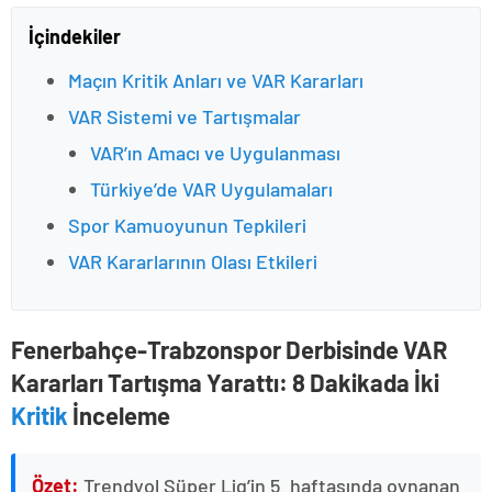
İçindekiler
Maçın Kritik Anları ve VAR Kararları
VAR Sistemi ve Tartışmalar
VAR’ın Amacı ve Uygulanması
Türkiye’de VAR Uygulamaları
Spor Kamuoyunun Tepkileri
VAR Kararlarının Olası Etkileri
Fenerbahçe-Trabzonspor Derbisinde VAR
Kararları Tartışma Yarattı: 8 Dakikada İki
Kritik
İnceleme
Özet:
Trendyol Süper Lig’in 5. haftasında oynanan