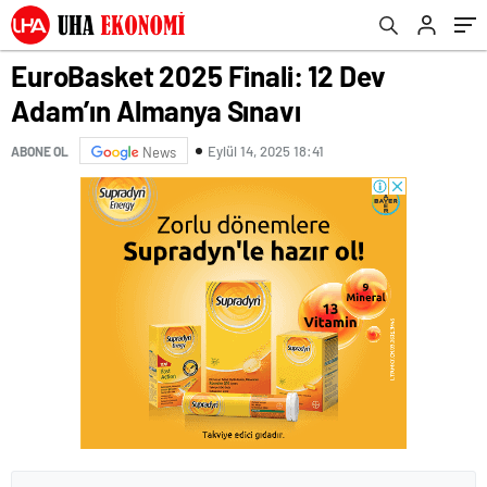
Kritik İnceleme
EuroBasket 2025 Finali: 12 Dev
Adam’ın Almanya Sınavı
Eylül 14, 2025 18:41
ABONE OL
News