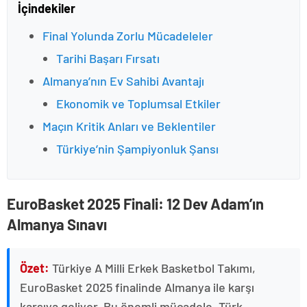
İçindekiler
Final Yolunda Zorlu Mücadeleler
Tarihi Başarı Fırsatı
Almanya’nın Ev Sahibi Avantajı
Ekonomik ve Toplumsal Etkiler
Maçın Kritik Anları ve Beklentiler
Türkiye’nin Şampiyonluk Şansı
EuroBasket 2025 Finali: 12 Dev Adam’ın
Almanya Sınavı
Özet:
Türkiye A Milli Erkek Basketbol Takımı,
EuroBasket 2025 finalinde Almanya ile karşı
karşıya geliyor. Bu önemli mücadele, Türk