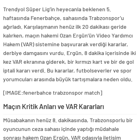
Trendyol Süper Lig’in heyecanla beklenen 5.
haftasında Fenerbahçe, sahasında Trabzonspor’u
ağırladı. Karşılaşmanın henüz ilk 20 dakikası geride
kalırken, maçın hakemi Ozan Ergün’ün Video Yardımcı
Hakem (VAR) sistemine başvurarak verdiği kararlar,
derbiye damgasını vurdu. Ergün, 8 dakika içerisinde iki
kez VAR ekranına giderek, bir kırmızı kart ve bir de gol
iptali kararı verdi. Bu kararlar, futbolseverler ve spor
yorumcuları arasında büyük tartışmalara neden oldu.
[IMAGE:fenerbahce trabzonspor match]
Maçın Kritik Anları ve VAR Kararları
Müsabakanın henüz 8. dakikasında, Trabzonsporlu bir
oyuncunun ceza sahası içinde yaptığı müdahale
sonrası hakem Ozan Ergün, VAR odasıyla iletişim