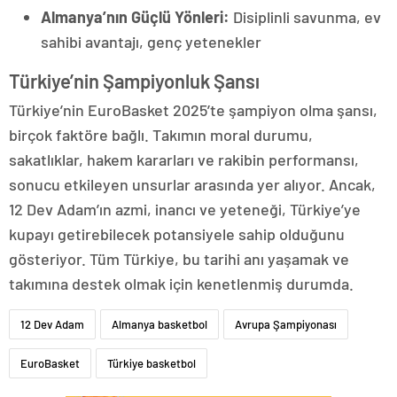
Almanya’nın Güçlü Yönleri:
Disiplinli savunma, ev
sahibi avantajı, genç yetenekler
Türkiye’nin Şampiyonluk Şansı
Türkiye’nin EuroBasket 2025’te şampiyon olma şansı,
birçok faktöre bağlı. Takımın moral durumu,
sakatlıklar, hakem kararları ve rakibin performansı,
sonucu etkileyen unsurlar arasında yer alıyor. Ancak,
12 Dev Adam’ın azmi, inancı ve yeteneği, Türkiye’ye
kupayı getirebilecek potansiyele sahip olduğunu
gösteriyor. Tüm Türkiye, bu tarihi anı yaşamak ve
takımına destek olmak için kenetlenmiş durumda.
12 Dev Adam
Almanya basketbol
Avrupa Şampiyonası
EuroBasket
Türkiye basketbol