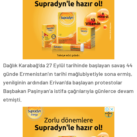
Dağlık Karabağ’da 27 Eylül tarihinde başlayan savaş 44
günde Ermenistan’ın tarihi mağlubiyetiyle sona ermiş,
yenilginin ardından Erivan’da başlayan protestolar
Başbakan Paşinyan’a istifa çağrılarıyla günlerce devam
etmişti.