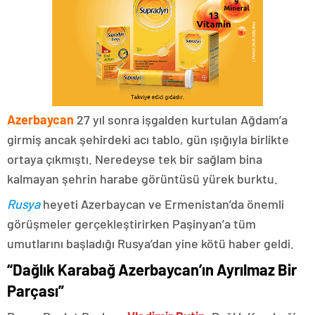
Azerbaycan
27 yıl sonra işgalden kurtulan Ağdam’a
girmiş ancak şehirdeki acı tablo, gün ışığıyla birlikte
ortaya çıkmıştı. Neredeyse tek bir sağlam bina
kalmayan şehrin harabe görüntüsü yürek burktu.
Rusya
heyeti Azerbaycan ve Ermenistan’da önemli
görüşmeler gerçekleştirirken Paşinyan’a tüm
umutlarını başladığı Rusya’dan yine kötü haber geldi.
“Dağlık Karabağ Azerbaycan’ın Ayrılmaz Bir
Parçası”