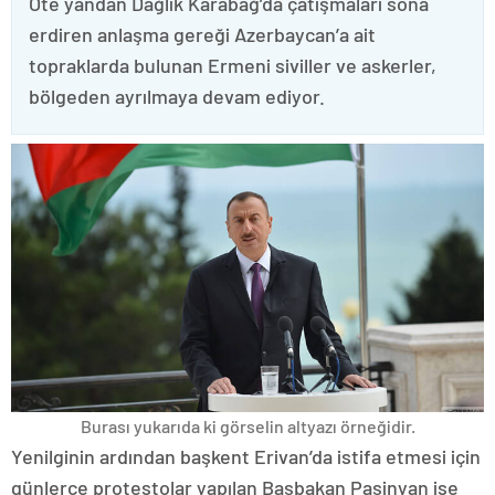
Öte yandan Dağlık Karabağ’da çatışmaları sona
erdiren anlaşma gereği Azerbaycan’a ait
topraklarda bulunan Ermeni siviller ve askerler,
bölgeden ayrılmaya devam ediyor.
Burası yukarıda ki görselin altyazı örneğidir.
Yenilginin ardından başkent Erivan’da istifa etmesi için
günlerce protestolar yapılan Başbakan Paşinyan ise