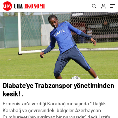
Diabate’ye Trabzonspor yönetiminden
kesik! .
Ermenistan'a verdiği Karabağ mesajında “ Dağlık
Karabağ ve çevresindeki bölgeler Azerbaycan
Cumhuriyeti'nin ayrılmaz bir parçasıdır” dedi. İstifa