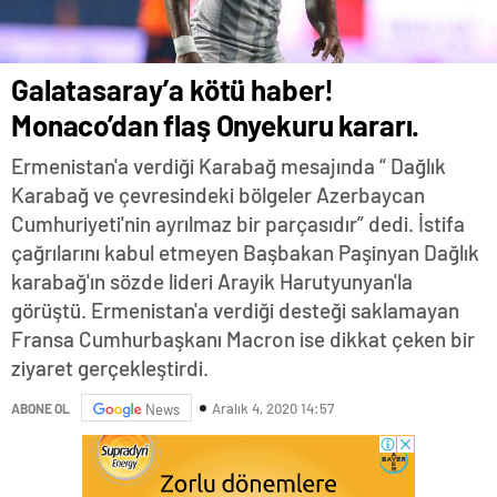
Galatasaray’a kötü haber!
Monaco’dan flaş Onyekuru kararı.
Ermenistan'a verdiği Karabağ mesajında “ Dağlık
Karabağ ve çevresindeki bölgeler Azerbaycan
Cumhuriyeti'nin ayrılmaz bir parçasıdır” dedi. İstifa
çağrılarını kabul etmeyen Başbakan Paşinyan Dağlık
karabağ'ın sözde lideri Arayik Harutyunyan'la
görüştü. Ermenistan'a verdiği desteği saklamayan
Fransa Cumhurbaşkanı Macron ise dikkat çeken bir
ziyaret gerçekleştirdi.
Aralık 4, 2020 14:57
ABONE OL
News