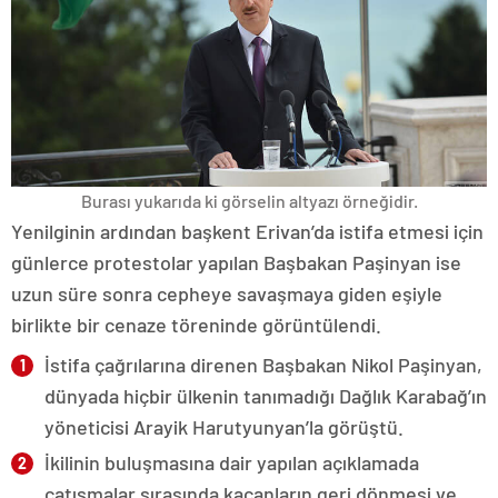
Burası yukarıda ki görselin altyazı örneğidir.
Yenilginin ardından başkent Erivan’da istifa etmesi için
günlerce protestolar yapılan Başbakan Paşinyan ise
uzun süre sonra cepheye savaşmaya giden eşiyle
birlikte bir cenaze töreninde görüntülendi.
İstifa çağrılarına direnen Başbakan Nikol Paşinyan,
dünyada hiçbir ülkenin tanımadığı Dağlık Karabağ’ın
yöneticisi Arayik Harutyunyan’la görüştü.
İkilinin buluşmasına dair yapılan açıklamada
çatışmalar sırasında kaçanların geri dönmesi ve