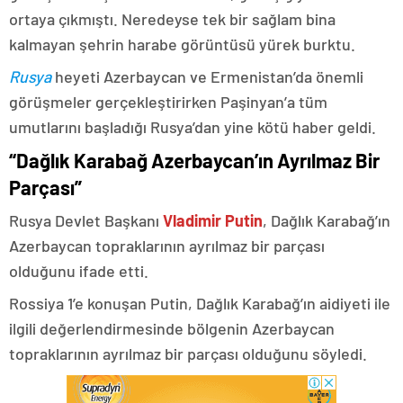
ortaya çıkmıştı. Neredeyse tek bir sağlam bina
kalmayan şehrin harabe görüntüsü yürek burktu.
Rusya
heyeti Azerbaycan ve Ermenistan’da önemli
görüşmeler gerçekleştirirken Paşinyan’a tüm
umutlarını başladığı Rusya’dan yine kötü haber geldi.
“Dağlık Karabağ Azerbaycan’ın Ayrılmaz Bir
Parçası”
Rusya Devlet Başkanı
Vladimir Putin
, Dağlık Karabağ’ın
Azerbaycan topraklarının ayrılmaz bir parçası
olduğunu ifade etti.
Rossiya 1’e konuşan Putin, Dağlık Karabağ’ın aidiyeti ile
ilgili değerlendirmesinde bölgenin Azerbaycan
topraklarının ayrılmaz bir parçası olduğunu söyledi.