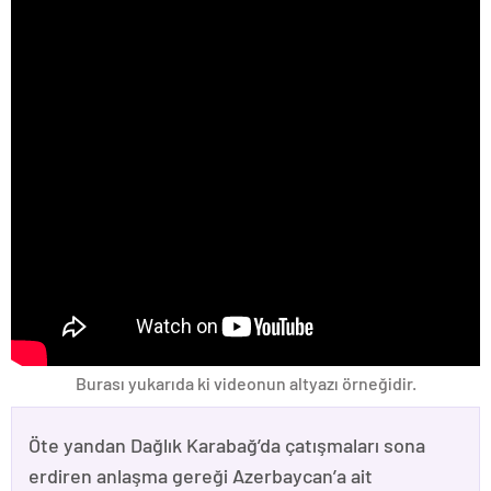
Burası yukarıda ki videonun altyazı örneğidir.
Öte yandan Dağlık Karabağ’da çatışmaları sona
erdiren anlaşma gereği Azerbaycan’a ait