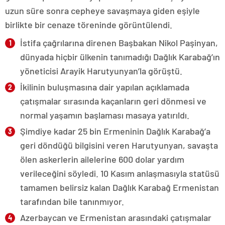
uzun süre sonra cepheye savaşmaya giden eşiyle
birlikte bir cenaze töreninde görüntülendi.
İstifa çağrılarına direnen Başbakan Nikol Paşinyan,
dünyada hiçbir ülkenin tanımadığı Dağlık Karabağ’ın
yöneticisi Arayik Harutyunyan’la görüştü.
İkilinin buluşmasına dair yapılan açıklamada
çatışmalar sırasında kaçanların geri dönmesi ve
normal yaşamın başlaması masaya yatırıldı.
Şimdiye kadar 25 bin Ermeninin Dağlık Karabağ’a
geri döndüğü bilgisini veren Harutyunyan, savaşta
ölen askerlerin ailelerine 600 dolar yardım
verileceğini söyledi. 10 Kasım anlaşmasıyla statüsü
tamamen belirsiz kalan Dağlık Karabağ Ermenistan
tarafından bile tanınmıyor.
Azerbaycan ve Ermenistan arasındaki çatışmalar