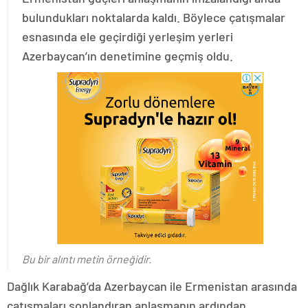
bulundukları noktalarda kaldı. Böylece çatışmalar
esnasında ele geçirdiği yerleşim yerleri
Azerbaycan’ın denetimine geçmiş oldu.
Bu bir alıntı metin örneğidir.
Dağlık Karabağ’da Azerbaycan ile Ermenistan arasında
çatışmaları sonlandıran anlaşmanın ardından