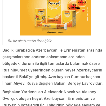
Bu bir alıntı metin örneğidir.
Dağlık Karabağ’da Azerbaycan ile Ermenistan arasında
çatışmaları sonlandıran anlaşmanın ardından
bölgedeki durum ile ilgili temaslarda bulunmak üzere
Rus hükümet üyelerinden oluşan heyet Azerbaycan’ın
başkenti Bakü’ye gitmiş, Azerbaycan Cumhurbaşkanı
İlham Aliyev, Rusya Dışişleri Bakanı Sergey Lavrov’dur.
Başbakan Yardımcıları Aleksandr Novak ve Aleksey
Overçuk oluşan heyet Azerbaycan, Ermenistan ve
Rusya’nın imzaladığı üçlü bildirinin bölgede sağlam ve