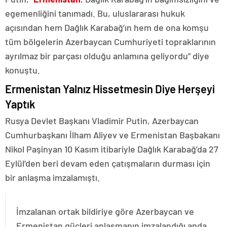
egemenliğini tanımadı. Bu, uluslararası hukuk
açısından hem Dağlık Karabağ’ın hem de ona komşu
tüm bölgelerin Azerbaycan Cumhuriyeti topraklarının
ayrılmaz bir parçası olduğu anlamına geliyordu” diye
konuştu.
Ermenistan Yalnız Hissetmesin Diye Herşeyi
Yaptık
Rusya Devlet Başkanı Vladimir Putin, Azerbaycan
Cumhurbaşkanı İlham Aliyev ve Ermenistan Başbakanı
Nikol Paşinyan 10 Kasım itibariyle Dağlık Karabağ’da 27
Eylül’den beri devam eden çatışmaların durması için
bir anlaşma imzalamıştı.
İmzalanan ortak bildiriye göre Azerbaycan ve
Ermenistan güçleri anlaşmanın imzalandığı anda