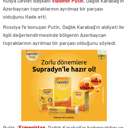
Rusya Devlet Başkanı
Vladimir Putin
, Dağlık Karabağ’ın
Azerbaycan topraklarının ayrılmaz bir parçası
olduğunu ifade etti.
Rossiya 1’e konuşan Putin, Dağlık Karabağ’ın aidiyeti ile
ilgili değerlendirmesinde bölgenin Azerbaycan
topraklarının ayrılmaz bir parçası olduğunu söyledi.
Putin, “
Ermenistan
, Dağlık Karabağ’ın bağımsızlığını ve