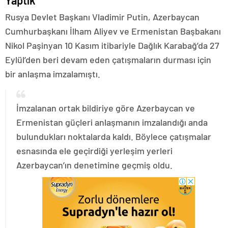
Yaptık
Rusya Devlet Başkanı Vladimir Putin, Azerbaycan
Cumhurbaşkanı İlham Aliyev ve Ermenistan Başbakanı
Nikol Paşinyan 10 Kasım itibariyle Dağlık Karabağ’da 27
Eylül’den beri devam eden çatışmaların durması için
bir anlaşma imzalamıştı.
İmzalanan ortak bildiriye göre Azerbaycan ve
Ermenistan güçleri anlaşmanın imzalandığı anda
bulundukları noktalarda kaldı. Böylece çatışmalar
esnasında ele geçirdiği yerleşim yerleri
Azerbaycan’ın denetimine geçmiş oldu.