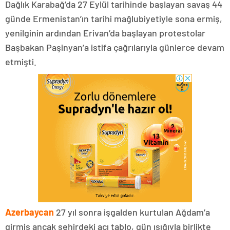
Dağlık Karabağ’da 27 Eylül tarihinde başlayan savaş 44
günde Ermenistan’ın tarihi mağlubiyetiyle sona ermiş,
yenilginin ardından Erivan’da başlayan protestolar
Başbakan Paşinyan’a istifa çağrılarıyla günlerce devam
etmişti.
Azerbaycan
27 yıl sonra işgalden kurtulan Ağdam’a
girmiş ancak şehirdeki acı tablo, gün ışığıyla birlikte