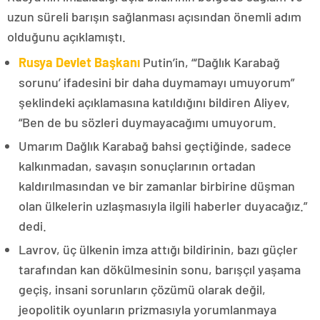
uzun süreli barışın sağlanması açısından önemli adım
olduğunu açıklamıştı.
Rusya Devlet Başkanı
Putin’in, “‘Dağlık Karabağ
sorunu’ ifadesini bir daha duymamayı umuyorum”
şeklindeki açıklamasına katıldığını bildiren Aliyev,
“Ben de bu sözleri duymayacağımı umuyorum.
Umarım Dağlık Karabağ bahsi geçtiğinde, sadece
kalkınmadan, savaşın sonuçlarının ortadan
kaldırılmasından ve bir zamanlar birbirine düşman
olan ülkelerin uzlaşmasıyla ilgili haberler duyacağız.”
dedi.
Lavrov, üç ülkenin imza attığı bildirinin, bazı güçler
tarafından kan dökülmesinin sonu, barışçıl yaşama
geçiş, insani sorunların çözümü olarak değil,
jeopolitik oyunların prizmasıyla yorumlanmaya