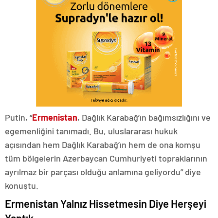
Putin, “
Ermenistan
, Dağlık Karabağ’ın bağımsızlığını ve
egemenliğini tanımadı. Bu, uluslararası hukuk
açısından hem Dağlık Karabağ’ın hem de ona komşu
tüm bölgelerin Azerbaycan Cumhuriyeti topraklarının
ayrılmaz bir parçası olduğu anlamına geliyordu” diye
konuştu.
Ermenistan Yalnız Hissetmesin Diye Herşeyi