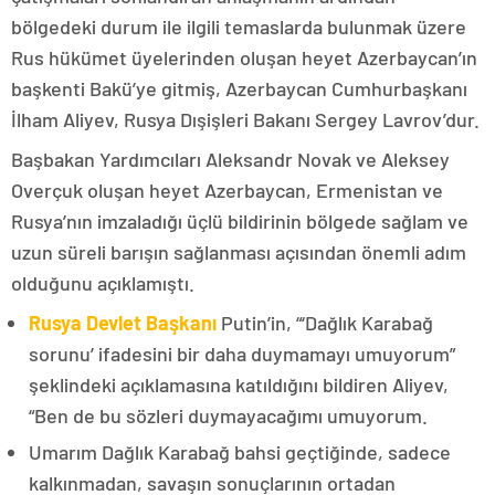
bölgedeki durum ile ilgili temaslarda bulunmak üzere
Rus hükümet üyelerinden oluşan heyet Azerbaycan’ın
başkenti Bakü’ye gitmiş, Azerbaycan Cumhurbaşkanı
İlham Aliyev, Rusya Dışişleri Bakanı Sergey Lavrov’dur.
Başbakan Yardımcıları Aleksandr Novak ve Aleksey
Overçuk oluşan heyet Azerbaycan, Ermenistan ve
Rusya’nın imzaladığı üçlü bildirinin bölgede sağlam ve
uzun süreli barışın sağlanması açısından önemli adım
olduğunu açıklamıştı.
Rusya Devlet Başkanı
Putin’in, “‘Dağlık Karabağ
sorunu’ ifadesini bir daha duymamayı umuyorum”
şeklindeki açıklamasına katıldığını bildiren Aliyev,
“Ben de bu sözleri duymayacağımı umuyorum.
Umarım Dağlık Karabağ bahsi geçtiğinde, sadece
kalkınmadan, savaşın sonuçlarının ortadan