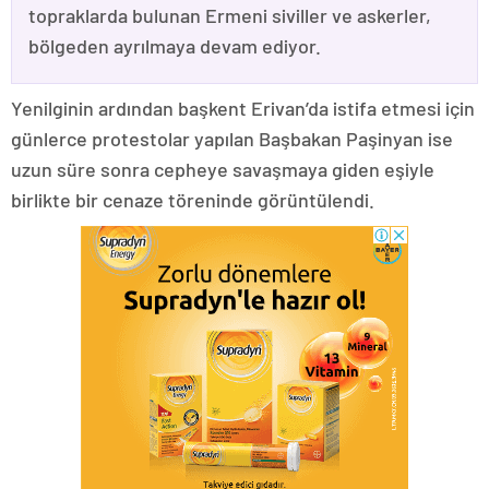
topraklarda bulunan Ermeni siviller ve askerler,
bölgeden ayrılmaya devam ediyor.
Yenilginin ardından başkent Erivan’da istifa etmesi için
günlerce protestolar yapılan Başbakan Paşinyan ise
uzun süre sonra cepheye savaşmaya giden eşiyle
birlikte bir cenaze töreninde görüntülendi.