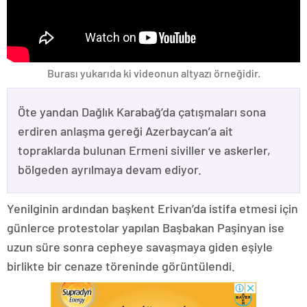
Burası yukarıda ki videonun altyazı örneğidir.
Öte yandan Dağlık Karabağ’da çatışmaları sona
erdiren anlaşma gereği Azerbaycan’a ait
topraklarda bulunan Ermeni siviller ve askerler,
bölgeden ayrılmaya devam ediyor.
Yenilginin ardından başkent Erivan’da istifa etmesi için
günlerce protestolar yapılan Başbakan Paşinyan ise
uzun süre sonra cepheye savaşmaya giden eşiyle
birlikte bir cenaze töreninde görüntülendi.