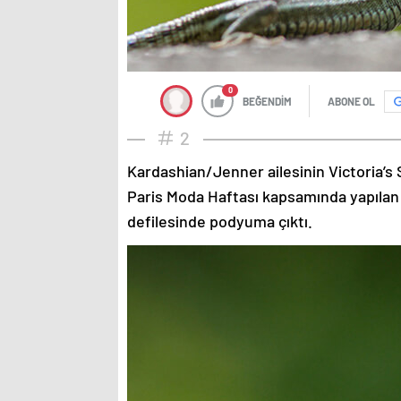
0
BEĞENDİM
ABONE OL
2
Kardashian/Jenner ailesinin Victoria’s 
Paris Moda Haftası kapsamında yapılan
defilesinde podyuma çıktı.