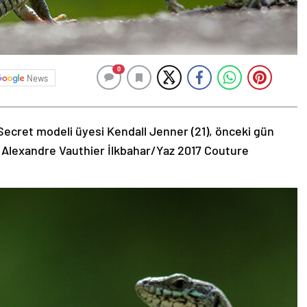
0
News
Secret modeli üyesi Kendall Jenner (21), önceki gün
 Alexandre Vauthier İlkbahar/Yaz 2017 Couture