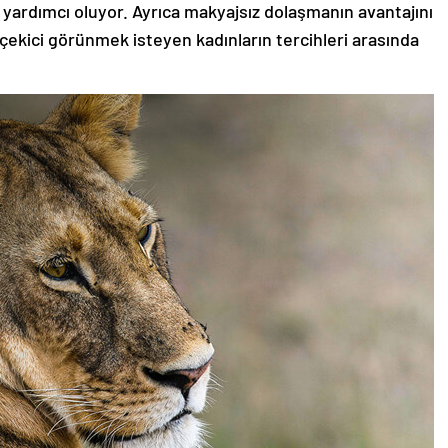
 yardımcı oluyor. Ayrıca makyajsız dolaşmanın avantajını
 çekici görünmek isteyen kadınların tercihleri arasında