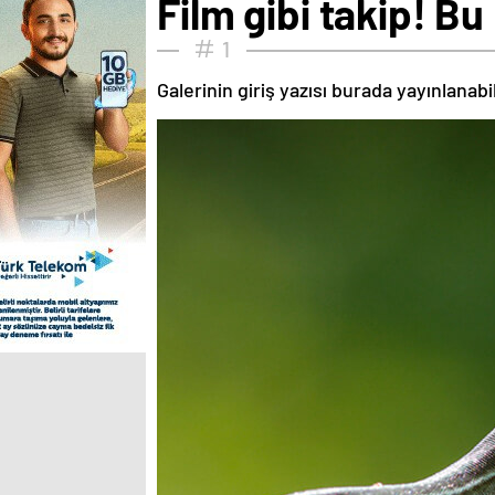
Film gibi takip! Bu
1
Galerinin giriş yazısı burada yayınlanab