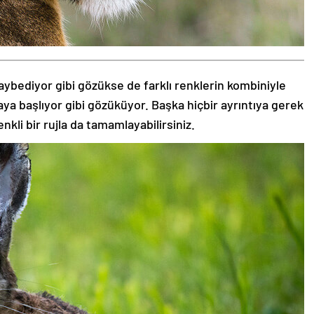
aybediyor gibi gözükse de farklı renklerin kombiniyle
aya başlıyor gibi gözüküyor. Başka hiçbir ayrıntıya gerek
nkli bir rujla da tamamlayabilirsiniz.