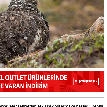
rçeveler tekrardan etkisini göstermeye başladı. Renkli