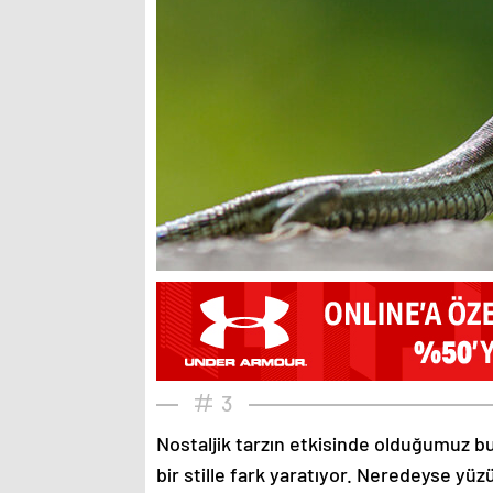
3
Nostaljik tarzın etkisinde olduğumuz bu
bir stille fark yaratıyor. Neredeyse yü