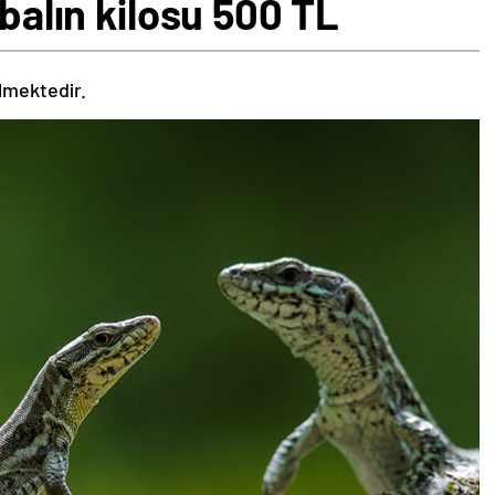
 balın kilosu 500 TL
ilmektedir.