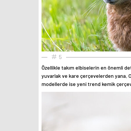
5
Özellikle takım elbiselerin en önemli de
yuvarlak ve kare çerçevelerden yana. O
modellerde ise yeni trend kemik çerçev