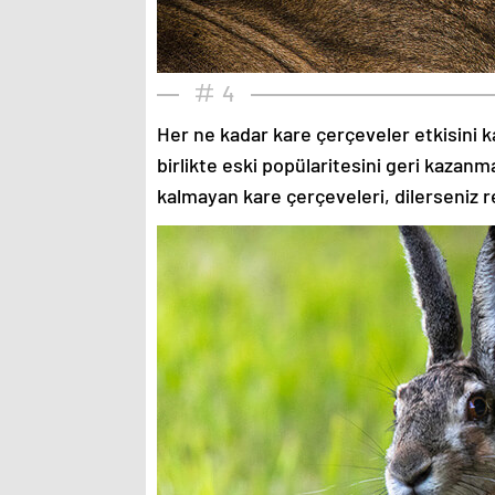
4
Her ne kadar kare çerçeveler etkisini k
birlikte eski popülaritesini geri kazanm
kalmayan kare çerçeveleri, dilerseniz re