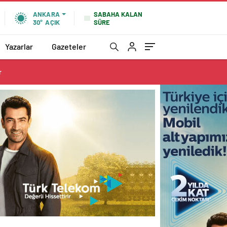
SABAHA KALAN
ANKARA
SÜRE
30°
AÇIK
Yazarlar
Gazeteler
r