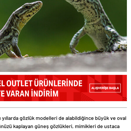
 yıllarda gözlük modelleri de alabildiğince büyük ve oval
zünüzü kaplayan güneş gözlükleri, mimikleri de ustaca