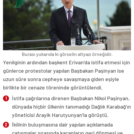
Burası yukarıda ki görselin altyazı örneğidir.
Yenilginin ardından başkent Erivan’da istifa etmesi için
günlerce protestolar yapılan Başbakan Paşinyan ise
uzun süre sonra cepheye savaşmaya giden eşiyle
birlikte bir cenaze töreninde görüntülendi.
İstifa çağrılarına direnen Başbakan Nikol Paşinyan,
dünyada hiçbir ülkenin tanımadığı Dağlık Karabağ’ın
yöneticisi Arayik Harutyunyan’la görüştü.
İkilinin buluşmasına dair yapılan açıklamada
çatışmalar sırasında kaçanların geri dönmesi ve