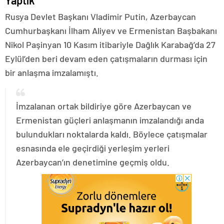
Yaptık
Rusya Devlet Başkanı Vladimir Putin, Azerbaycan
Cumhurbaşkanı İlham Aliyev ve Ermenistan Başbakanı
Nikol Paşinyan 10 Kasım itibariyle Dağlık Karabağ’da 27
Eylül’den beri devam eden çatışmaların durması için
bir anlaşma imzalamıştı.
İmzalanan ortak bildiriye göre Azerbaycan ve
Ermenistan güçleri anlaşmanın imzalandığı anda
bulundukları noktalarda kaldı. Böylece çatışmalar
esnasında ele geçirdiği yerleşim yerleri
Azerbaycan’ın denetimine geçmiş oldu.