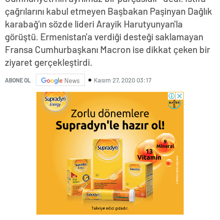
çağrılarını kabul etmeyen Başbakan Paşinyan Dağlık
karabağ'ın sözde lideri Arayik Harutyunyan'la
görüştü. Ermenistan'a verdiği desteği saklamayan
Fransa Cumhurbaşkanı Macron ise dikkat çeken bir
ziyaret gerçekleştirdi.
Kasım 27, 2020 03:17
ABONE OL
News