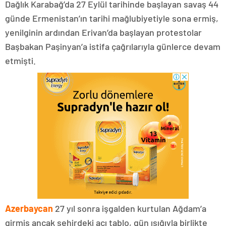
Dağlık Karabağ’da 27 Eylül tarihinde başlayan savaş 44
günde Ermenistan’ın tarihi mağlubiyetiyle sona ermiş,
yenilginin ardından Erivan’da başlayan protestolar
Başbakan Paşinyan’a istifa çağrılarıyla günlerce devam
etmişti.
Azerbaycan
27 yıl sonra işgalden kurtulan Ağdam’a
girmiş ancak şehirdeki acı tablo, gün ışığıyla birlikte