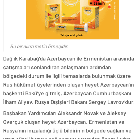
Bu bir alıntı metin örneğidir.
Dağlık Karabağ’da Azerbaycan ile Ermenistan arasında
çatışmaları sonlandıran anlaşmanın ardından
bölgedeki durum ile ilgili temaslarda bulunmak üzere
Rus hükümet üyelerinden oluşan heyet Azerbaycan’ın
başkenti Bakü’ye gitmiş, Azerbaycan Cumhurbaşkanı
İlham Aliyev, Rusya Dışişleri Bakanı Sergey Lavrov’dur.
Başbakan Yardımcıları Aleksandr Novak ve Aleksey
Overçuk oluşan heyet Azerbaycan, Ermenistan ve
Rusya’nın imzaladığı üçlü bildirinin bölgede sağlam ve