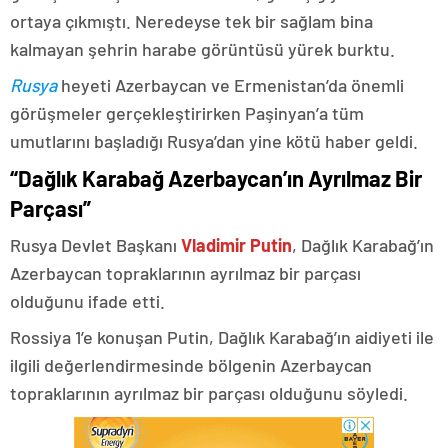
ortaya çıkmıştı. Neredeyse tek bir sağlam bina
kalmayan şehrin harabe görüntüsü yürek burktu.
Rusya
heyeti Azerbaycan ve Ermenistan’da önemli
görüşmeler gerçekleştirirken Paşinyan’a tüm
umutlarını başladığı Rusya’dan yine kötü haber geldi.
“Dağlık Karabağ Azerbaycan’ın Ayrılmaz Bir
Parçası”
Rusya Devlet Başkanı
Vladimir Putin
, Dağlık Karabağ’ın
Azerbaycan topraklarının ayrılmaz bir parçası
olduğunu ifade etti.
Rossiya 1’e konuşan Putin, Dağlık Karabağ’ın aidiyeti ile
ilgili değerlendirmesinde bölgenin Azerbaycan
topraklarının ayrılmaz bir parçası olduğunu söyledi.