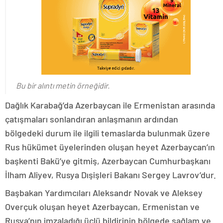
Bu bir alıntı metin örneğidir.
Dağlık Karabağ’da Azerbaycan ile Ermenistan arasında
çatışmaları sonlandıran anlaşmanın ardından
bölgedeki durum ile ilgili temaslarda bulunmak üzere
Rus hükümet üyelerinden oluşan heyet Azerbaycan’ın
başkenti Bakü’ye gitmiş, Azerbaycan Cumhurbaşkanı
İlham Aliyev, Rusya Dışişleri Bakanı Sergey Lavrov’dur.
Başbakan Yardımcıları Aleksandr Novak ve Aleksey
Overçuk oluşan heyet Azerbaycan, Ermenistan ve
Rusya’nın imzaladığı üçlü bildirinin bölgede sağlam ve