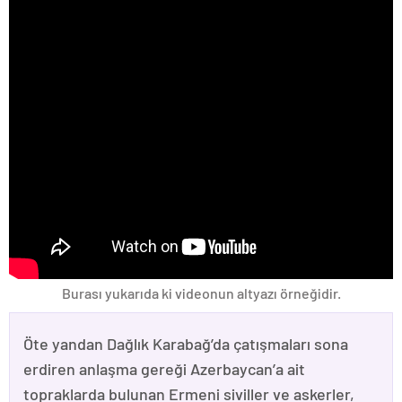
Burası yukarıda ki videonun altyazı örneğidir.
Öte yandan Dağlık Karabağ’da çatışmaları sona
erdiren anlaşma gereği Azerbaycan’a ait
topraklarda bulunan Ermeni siviller ve askerler,