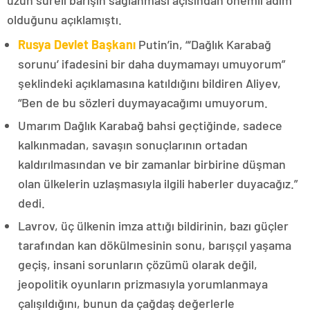
uzun süreli barışın sağlanması açısından önemli adım
olduğunu açıklamıştı.
Rusya Devlet Başkanı
Putin’in, “‘Dağlık Karabağ
sorunu’ ifadesini bir daha duymamayı umuyorum”
şeklindeki açıklamasına katıldığını bildiren Aliyev,
“Ben de bu sözleri duymayacağımı umuyorum.
Umarım Dağlık Karabağ bahsi geçtiğinde, sadece
kalkınmadan, savaşın sonuçlarının ortadan
kaldırılmasından ve bir zamanlar birbirine düşman
olan ülkelerin uzlaşmasıyla ilgili haberler duyacağız.”
dedi.
Lavrov, üç ülkenin imza attığı bildirinin, bazı güçler
tarafından kan dökülmesinin sonu, barışçıl yaşama
geçiş, insani sorunların çözümü olarak değil,
jeopolitik oyunların prizmasıyla yorumlanmaya
çalışıldığını, bunun da çağdaş değerlerle