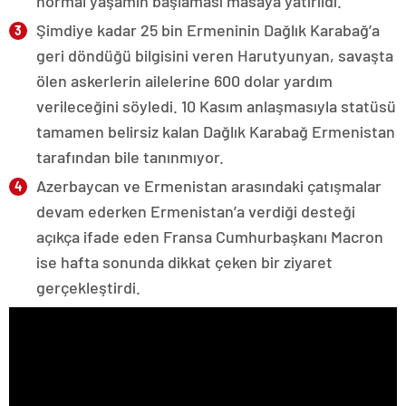
normal yaşamın başlaması masaya yatırıldı.
Şimdiye kadar 25 bin Ermeninin Dağlık Karabağ’a
geri döndüğü bilgisini veren Harutyunyan, savaşta
ölen askerlerin ailelerine 600 dolar yardım
verileceğini söyledi. 10 Kasım anlaşmasıyla statüsü
tamamen belirsiz kalan Dağlık Karabağ Ermenistan
tarafından bile tanınmıyor.
Azerbaycan ve Ermenistan arasındaki çatışmalar
devam ederken Ermenistan’a verdiği desteği
açıkça ifade eden Fransa Cumhurbaşkanı Macron
ise hafta sonunda dikkat çeken bir ziyaret
gerçekleştirdi.