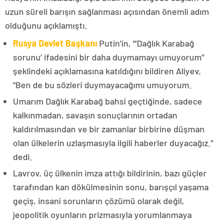
uzun süreli barışın sağlanması açısından önemli adım
olduğunu açıklamıştı.
Rusya Devlet Başkanı
Putin’in, “‘Dağlık Karabağ
sorunu’ ifadesini bir daha duymamayı umuyorum”
şeklindeki açıklamasına katıldığını bildiren Aliyev,
“Ben de bu sözleri duymayacağımı umuyorum.
Umarım Dağlık Karabağ bahsi geçtiğinde, sadece
kalkınmadan, savaşın sonuçlarının ortadan
kaldırılmasından ve bir zamanlar birbirine düşman
olan ülkelerin uzlaşmasıyla ilgili haberler duyacağız.”
dedi.
Lavrov, üç ülkenin imza attığı bildirinin, bazı güçler
tarafından kan dökülmesinin sonu, barışçıl yaşama
geçiş, insani sorunların çözümü olarak değil,
jeopolitik oyunların prizmasıyla yorumlanmaya