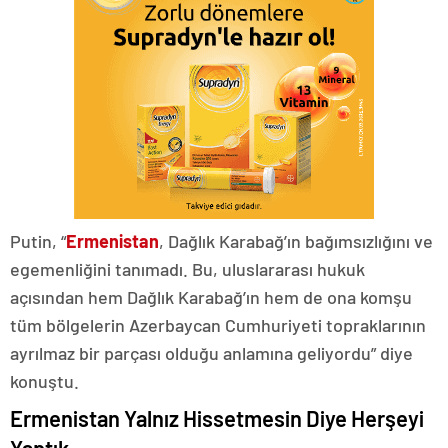
Putin, “
Ermenistan
, Dağlık Karabağ’ın bağımsızlığını ve
egemenliğini tanımadı. Bu, uluslararası hukuk
açısından hem Dağlık Karabağ’ın hem de ona komşu
tüm bölgelerin Azerbaycan Cumhuriyeti topraklarının
ayrılmaz bir parçası olduğu anlamına geliyordu” diye
konuştu.
Ermenistan Yalnız Hissetmesin Diye Herşeyi