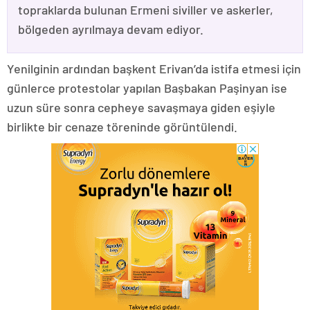
topraklarda bulunan Ermeni siviller ve askerler,
bölgeden ayrılmaya devam ediyor.
Yenilginin ardından başkent Erivan’da istifa etmesi için
günlerce protestolar yapılan Başbakan Paşinyan ise
uzun süre sonra cepheye savaşmaya giden eşiyle
birlikte bir cenaze töreninde görüntülendi.