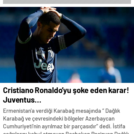
Cristiano Ronaldo’yu şoke eden karar!
Juventus…
Ermenistan'a verdiği Karabağ mesajında “ Dağlık
Karabağ ve çevresindeki bölgeler Azerbaycan
Cumhuriyeti'nin ayrılmaz bir parçasıdır” dedi. İstifa
çağrılarını kabul etmeyen Başbakan Paşinyan Dağlık