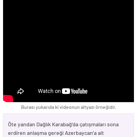
Burası yukarıda ki videonun altyazı örneğidir.
Öte yandan Dağlık Karabağ’da çatışmaları sona
erdiren anlaşma gereği Azerbaycan’a ait