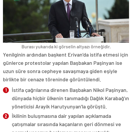
Burası yukarıda ki görselin altyazı örneğidir.
Yenilginin ardından başkent Erivan’da istifa etmesi için
günlerce protestolar yapılan Başbakan Paşinyan ise
uzun süre sonra cepheye savaşmaya giden eşiyle
birlikte bir cenaze töreninde görüntülendi.
İstifa çağrılarına direnen Başbakan Nikol Paşinyan,
dünyada hiçbir ülkenin tanımadığı Dağlık Karabağ’ın
yöneticisi Arayik Harutyunyan’la görüştü.
İkilinin buluşmasına dair yapılan açıklamada
çatışmalar sırasında kaçanların geri dönmesi ve