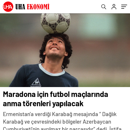
Maradona için futbol maçlarında
anma törenleri yapılacak
Ermenistan'a verdiği Karabağ mesajında “ Dağlık
Karabağ ve çevresindeki bölgeler Azerbaycan
Cumhuriyeti'nin ayrılmaz bir parçasıdır” dedi. İstifa