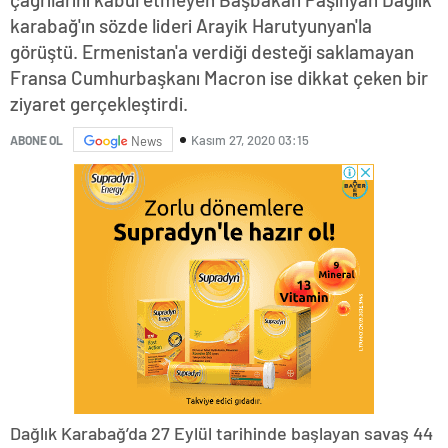
karabağ'ın sözde lideri Arayik Harutyunyan'la
görüştü. Ermenistan'a verdiği desteği saklamayan
Fransa Cumhurbaşkanı Macron ise dikkat çeken bir
ziyaret gerçekleştirdi.
Kasım 27, 2020 03:15
ABONE OL
News
Dağlık Karabağ’da 27 Eylül tarihinde başlayan savaş 44