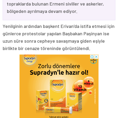
topraklarda bulunan Ermeni siviller ve askerler,
bölgeden ayrılmaya devam ediyor.
Yenilginin ardından başkent Erivan’da istifa etmesi için
günlerce protestolar yapılan Başbakan Paşinyan ise
uzun süre sonra cepheye savaşmaya giden eşiyle
birlikte bir cenaze töreninde görüntülendi.