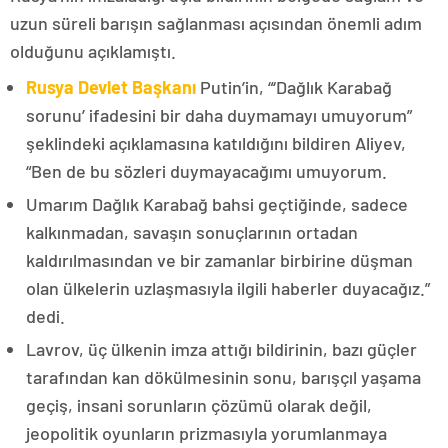
uzun süreli barışın sağlanması açısından önemli adım
olduğunu açıklamıştı.
Rusya Devlet Başkanı
Putin’in, “‘Dağlık Karabağ
sorunu’ ifadesini bir daha duymamayı umuyorum”
şeklindeki açıklamasına katıldığını bildiren Aliyev,
“Ben de bu sözleri duymayacağımı umuyorum.
Umarım Dağlık Karabağ bahsi geçtiğinde, sadece
kalkınmadan, savaşın sonuçlarının ortadan
kaldırılmasından ve bir zamanlar birbirine düşman
olan ülkelerin uzlaşmasıyla ilgili haberler duyacağız.”
dedi.
Lavrov, üç ülkenin imza attığı bildirinin, bazı güçler
tarafından kan dökülmesinin sonu, barışçıl yaşama
geçiş, insani sorunların çözümü olarak değil,
jeopolitik oyunların prizmasıyla yorumlanmaya