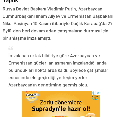
Yaptık
Rusya Devlet Başkanı Vladimir Putin, Azerbaycan
Cumhurbaşkanı İlham Aliyev ve Ermenistan Başbakanı
Nikol Paşinyan 10 Kasım itibariyle Dağlık Karabağ’da 27
Eylül’den beri devam eden çatışmaların durması için
bir anlaşma imzalamıştı.
İmzalanan ortak bildiriye göre Azerbaycan ve
Ermenistan güçleri anlaşmanın imzalandığı anda
bulundukları noktalarda kaldı. Böylece çatışmalar
esnasında ele geçirdiği yerleşim yerleri
Azerbaycan’ın denetimine geçmiş oldu.