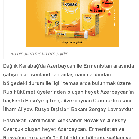
Bu bir alıntı metin örneğidir.
Dağlık Karabağ’da Azerbaycan ile Ermenistan arasında
çatışmaları sonlandıran anlaşmanın ardından
bölgedeki durum ile ilgili temaslarda bulunmak üzere
Rus hükümet üyelerinden oluşan heyet Azerbaycan’ın
başkenti Bakü’ye gitmiş, Azerbaycan Cumhurbaşkanı
İlham Aliyev, Rusya Dışişleri Bakanı Sergey Lavrov’dur.
Başbakan Yardımcıları Aleksandr Novak ve Aleksey
Overçuk oluşan heyet Azerbaycan, Ermenistan ve
Rusya’nın imzaladığı üçlü bildirinin bölgede sağlam ve