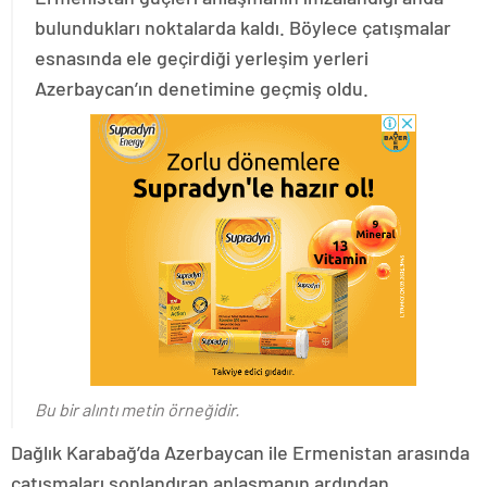
bulundukları noktalarda kaldı. Böylece çatışmalar
esnasında ele geçirdiği yerleşim yerleri
Azerbaycan’ın denetimine geçmiş oldu.
Bu bir alıntı metin örneğidir.
Dağlık Karabağ’da Azerbaycan ile Ermenistan arasında
çatışmaları sonlandıran anlaşmanın ardından