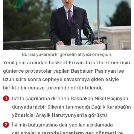
Burası yukarıda ki görselin altyazı örneğidir.
Yenilginin ardından başkent Erivan’da istifa etmesi için
günlerce protestolar yapılan Başbakan Paşinyan ise
uzun süre sonra cepheye savaşmaya giden eşiyle
birlikte bir cenaze töreninde görüntülendi.
İstifa çağrılarına direnen Başbakan Nikol Paşinyan,
dünyada hiçbir ülkenin tanımadığı Dağlık Karabağ’ın
yöneticisi Arayik Harutyunyan’la görüştü.
İkilinin buluşmasına dair yapılan açıklamada
çatışmalar sırasında kaçanların geri dönmesi ve