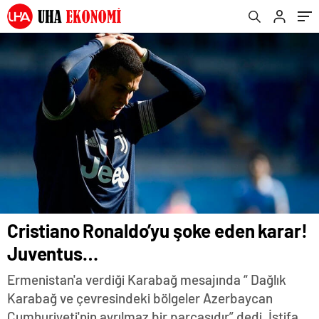
Cristiano Ronaldo’yu şoke eden karar!
Juventus…
Ermenistan'a verdiği Karabağ mesajında “ Dağlık
Karabağ ve çevresindeki bölgeler Azerbaycan
Cumhuriyeti'nin ayrılmaz bir parçasıdır” dedi. İstifa