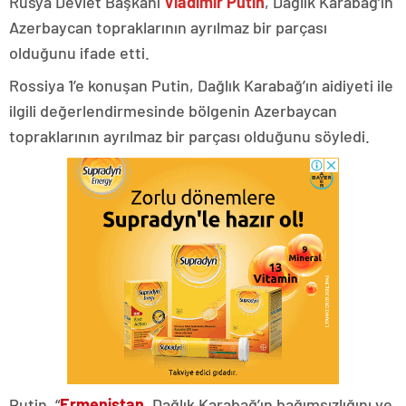
Rusya Devlet Başkanı
Vladimir Putin
, Dağlık Karabağ’ın
Azerbaycan topraklarının ayrılmaz bir parçası
olduğunu ifade etti.
Rossiya 1’e konuşan Putin, Dağlık Karabağ’ın aidiyeti ile
ilgili değerlendirmesinde bölgenin Azerbaycan
topraklarının ayrılmaz bir parçası olduğunu söyledi.
Putin, “
Ermenistan
, Dağlık Karabağ’ın bağımsızlığını ve