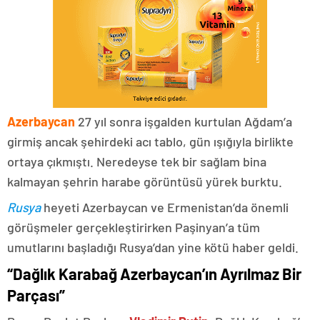
Azerbaycan
27 yıl sonra işgalden kurtulan Ağdam’a
girmiş ancak şehirdeki acı tablo, gün ışığıyla birlikte
ortaya çıkmıştı. Neredeyse tek bir sağlam bina
kalmayan şehrin harabe görüntüsü yürek burktu.
Rusya
heyeti Azerbaycan ve Ermenistan’da önemli
görüşmeler gerçekleştirirken Paşinyan’a tüm
umutlarını başladığı Rusya’dan yine kötü haber geldi.
“Dağlık Karabağ Azerbaycan’ın Ayrılmaz Bir
Parçası”