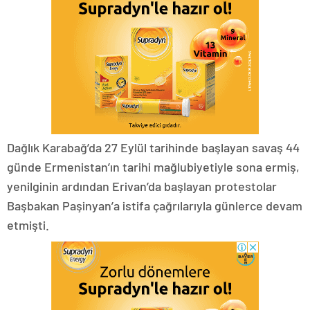
Dağlık Karabağ’da 27 Eylül tarihinde başlayan savaş 44
günde Ermenistan’ın tarihi mağlubiyetiyle sona ermiş,
yenilginin ardından Erivan’da başlayan protestolar
Başbakan Paşinyan’a istifa çağrılarıyla günlerce devam
etmişti.