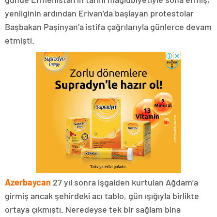
yenilginin ardından Erivan’da başlayan protestolar
Başbakan Paşinyan’a istifa çağrılarıyla günlerce devam
etmişti.
Azerbaycan
27 yıl sonra işgalden kurtulan Ağdam’a
girmiş ancak şehirdeki acı tablo, gün ışığıyla birlikte
ortaya çıkmıştı. Neredeyse tek bir sağlam bina