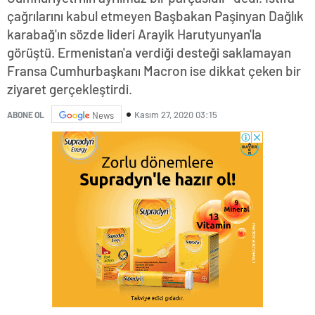
çağrılarını kabul etmeyen Başbakan Paşinyan Dağlık
karabağ'ın sözde lideri Arayik Harutyunyan'la
görüştü. Ermenistan'a verdiği desteği saklamayan
Fransa Cumhurbaşkanı Macron ise dikkat çeken bir
ziyaret gerçekleştirdi.
Kasım 27, 2020 03:15
ABONE OL
News