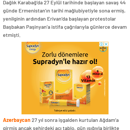
Dağlık Karabağ’da 27 Eylül tarihinde başlayan savaş 44
günde Ermenistan’ın tarihi mağlubiyetiyle sona ermiş,
yenilginin ardından Erivan’da başlayan protestolar
Başbakan Paşinyan’a istifa çağrılarıyla günlerce devam
etmişti.
Azerbaycan
27 yıl sonra işgalden kurtulan Ağdam’a
girmiş ancak şehirdeki acı tablo, gün ışığıyla birlikte