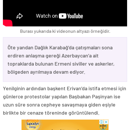
Burası yukarıda ki videonun altyazı örneğidir.
Öte yandan Dağlık Karabağ’da çatışmaları sona
erdiren anlaşma gereği Azerbaycan’a ait
topraklarda bulunan Ermeni siviller ve askerler,
bölgeden ayrılmaya devam ediyor.
Yenilginin ardından başkent Erivan’da istifa etmesi için
günlerce protestolar yapılan Başbakan Paşinyan ise
uzun süre sonra cepheye savaşmaya giden eşiyle
birlikte bir cenaze töreninde görüntülendi.