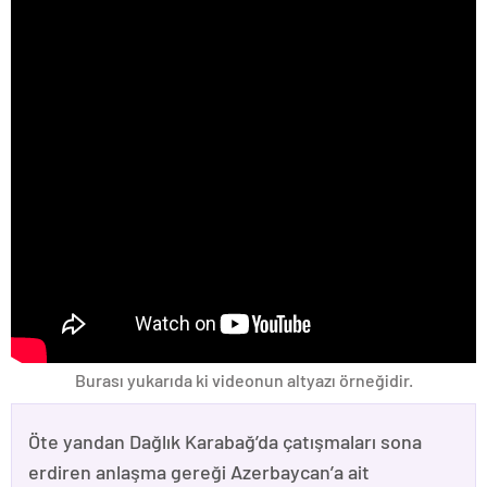
Burası yukarıda ki videonun altyazı örneğidir.
Öte yandan Dağlık Karabağ’da çatışmaları sona
erdiren anlaşma gereği Azerbaycan’a ait