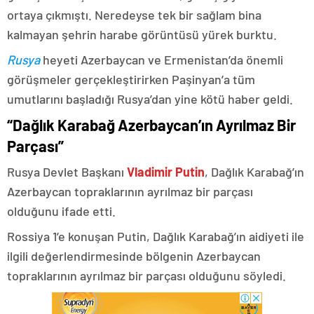
ortaya çıkmıştı. Neredeyse tek bir sağlam bina
kalmayan şehrin harabe görüntüsü yürek burktu.
Rusya
heyeti Azerbaycan ve Ermenistan’da önemli
görüşmeler gerçekleştirirken Paşinyan’a tüm
umutlarını başladığı Rusya’dan yine kötü haber geldi.
“Dağlık Karabağ Azerbaycan’ın Ayrılmaz Bir
Parçası”
Rusya Devlet Başkanı
Vladimir Putin
, Dağlık Karabağ’ın
Azerbaycan topraklarının ayrılmaz bir parçası
olduğunu ifade etti.
Rossiya 1’e konuşan Putin, Dağlık Karabağ’ın aidiyeti ile
ilgili değerlendirmesinde bölgenin Azerbaycan
topraklarının ayrılmaz bir parçası olduğunu söyledi.