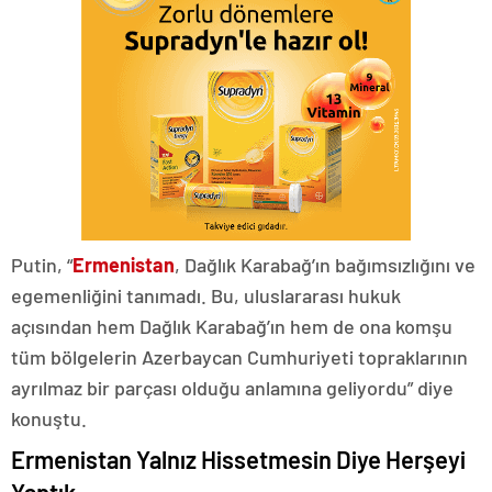
Putin, “
Ermenistan
, Dağlık Karabağ’ın bağımsızlığını ve
egemenliğini tanımadı. Bu, uluslararası hukuk
açısından hem Dağlık Karabağ’ın hem de ona komşu
tüm bölgelerin Azerbaycan Cumhuriyeti topraklarının
ayrılmaz bir parçası olduğu anlamına geliyordu” diye
konuştu.
Ermenistan Yalnız Hissetmesin Diye Herşeyi