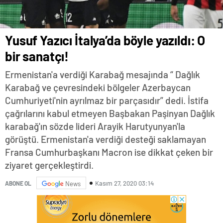
Yusuf Yazıcı İtalya’da böyle yazıldı: O
bir sanatçı!
Ermenistan'a verdiği Karabağ mesajında “ Dağlık
Karabağ ve çevresindeki bölgeler Azerbaycan
Cumhuriyeti'nin ayrılmaz bir parçasıdır” dedi. İstifa
çağrılarını kabul etmeyen Başbakan Paşinyan Dağlık
karabağ'ın sözde lideri Arayik Harutyunyan'la
görüştü. Ermenistan'a verdiği desteği saklamayan
Fransa Cumhurbaşkanı Macron ise dikkat çeken bir
ziyaret gerçekleştirdi.
Kasım 27, 2020 03:14
ABONE OL
News