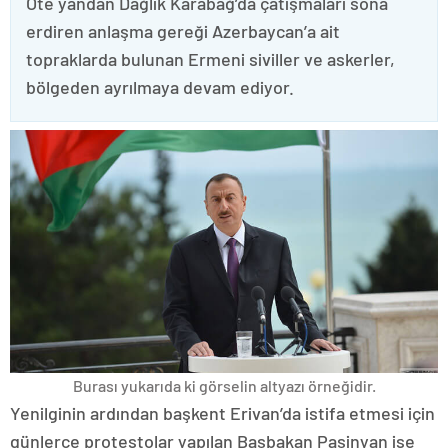
Öte yandan Dağlık Karabağ’da çatışmaları sona
erdiren anlaşma gereği Azerbaycan’a ait
topraklarda bulunan Ermeni siviller ve askerler,
bölgeden ayrılmaya devam ediyor.
Burası yukarıda ki görselin altyazı örneğidir.
Yenilginin ardından başkent Erivan’da istifa etmesi için
günlerce protestolar yapılan Başbakan Paşinyan ise