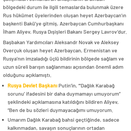
bölgedeki durum ile ilgili temaslarda bulunmak üzere
Rus hükümet üyelerinden oluşan heyet Azerbaycan’ın
başkenti Bakü’ye gitmiş, Azerbaycan Cumhurbaşkanı
İlham Aliyev, Rusya Dışişleri Bakanı Sergey Lavrov’dur.
Başbakan Yardımcıları Aleksandr Novak ve Aleksey
Overçuk oluşan heyet Azerbaycan, Ermenistan ve
Rusya’nın imzaladığı üçlü bildirinin bölgede sağlam ve
uzun süreli barışın sağlanması açısından önemli adım
olduğunu açıklamıştı.
Rusya Devlet Başkanı
Putin’in, “‘Dağlık Karabağ
sorunu’ ifadesini bir daha duymamayı umuyorum”
şeklindeki açıklamasına katıldığını bildiren Aliyev,
“Ben de bu sözleri duymayacağımı umuyorum.
Umarım Dağlık Karabağ bahsi geçtiğinde, sadece
kalkınmadan, savaşın sonuçlarının ortadan