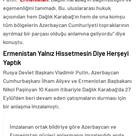
egemenliğini tanımadı. Bu, uluslararası hukuk
açısından hem Dağlık Karabağ’ın hem de ona komşu
tüm bölgelerin Azerbaycan Cumhuriyeti topraklarının
ayrılmaz bir parçası olduğu anlamına geliyordu” diye
konuştu.
Ermenistan Yalnız Hissetmesin Diye Herşeyi
Yaptık
Rusya Devlet Başkanı Vladimir Putin, Azerbaycan
Cumhurbaşkanı İlham Aliyev ve Ermenistan Başbakanı
Nikol Paşinyan 10 Kasım itibariyle Dağlık Karabağ’da 27
Eylül’den beri devam eden çatışmaların durması için
bir anlaşma imzalamıştı.
İmzalanan ortak bildiriye göre Azerbaycan ve
Ermenistan güçleri anlaşmanın imzalandığı anda