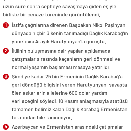
uzun süre sonra cepheye savaşmaya giden eşiyle
birlikte bir cenaze töreninde görüntülendi.
İstifa çağrılarına direnen Başbakan Nikol Paşinyan,
dünyada hiçbir ülkenin tanımadığı Dağlık Karabağ’ın
yöneticisi Arayik Harutyunyan’la görüştü.
İkilinin buluşmasına dair yapılan açıklamada
çatışmalar sırasında kaçanların geri dönmesi ve
normal yaşamın başlaması masaya yatırıldı.
Şimdiye kadar 25 bin Ermeninin Dağlık Karabağ’a
geri döndüğü bilgisini veren Harutyunyan, savaşta
ölen askerlerin ailelerine 600 dolar yardım
verileceğini söyledi. 10 Kasım anlaşmasıyla statüsü
tamamen belirsiz kalan Dağlık Karabağ Ermenistan
tarafından bile tanınmıyor.
Azerbaycan ve Ermenistan arasındaki çatışmalar