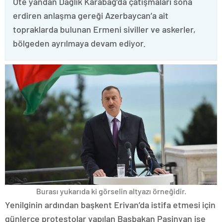
Öte yandan Dağlık Karabağ’da çatışmaları sona
erdiren anlaşma gereği Azerbaycan’a ait
topraklarda bulunan Ermeni siviller ve askerler,
bölgeden ayrılmaya devam ediyor.
Burası yukarıda ki görselin altyazı örneğidir.
Yenilginin ardından başkent Erivan’da istifa etmesi için
günlerce protestolar yapılan Başbakan Paşinyan ise