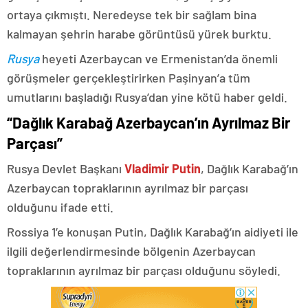
ortaya çıkmıştı. Neredeyse tek bir sağlam bina
kalmayan şehrin harabe görüntüsü yürek burktu.
Rusya
heyeti Azerbaycan ve Ermenistan’da önemli
görüşmeler gerçekleştirirken Paşinyan’a tüm
umutlarını başladığı Rusya’dan yine kötü haber geldi.
“Dağlık Karabağ Azerbaycan’ın Ayrılmaz Bir
Parçası”
Rusya Devlet Başkanı
Vladimir Putin
, Dağlık Karabağ’ın
Azerbaycan topraklarının ayrılmaz bir parçası
olduğunu ifade etti.
Rossiya 1’e konuşan Putin, Dağlık Karabağ’ın aidiyeti ile
ilgili değerlendirmesinde bölgenin Azerbaycan
topraklarının ayrılmaz bir parçası olduğunu söyledi.