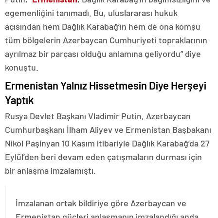
egemenliğini tanımadı. Bu, uluslararası hukuk
açısından hem Dağlık Karabağ’ın hem de ona komşu
tüm bölgelerin Azerbaycan Cumhuriyeti topraklarının
ayrılmaz bir parçası olduğu anlamına geliyordu” diye
konuştu.
Ermenistan Yalnız Hissetmesin Diye Herşeyi
Yaptık
Rusya Devlet Başkanı Vladimir Putin, Azerbaycan
Cumhurbaşkanı İlham Aliyev ve Ermenistan Başbakanı
Nikol Paşinyan 10 Kasım itibariyle Dağlık Karabağ’da 27
Eylül’den beri devam eden çatışmaların durması için
bir anlaşma imzalamıştı.
İmzalanan ortak bildiriye göre Azerbaycan ve
Ermenistan güçleri anlaşmanın imzalandığı anda