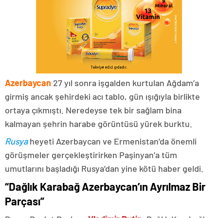
Azerbaycan
27 yıl sonra işgalden kurtulan Ağdam’a
girmiş ancak şehirdeki acı tablo, gün ışığıyla birlikte
ortaya çıkmıştı. Neredeyse tek bir sağlam bina
kalmayan şehrin harabe görüntüsü yürek burktu.
Rusya
heyeti Azerbaycan ve Ermenistan’da önemli
görüşmeler gerçekleştirirken Paşinyan’a tüm
umutlarını başladığı Rusya’dan yine kötü haber geldi.
“Dağlık Karabağ Azerbaycan’ın Ayrılmaz Bir
Parçası”