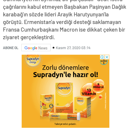
çağrılarını kabul etmeyen Başbakan Paşinyan Dağlık
karabağ'ın sözde lideri Arayik Harutyunyan'la
görüştü. Ermenistan'a verdiği desteği saklamayan
Fransa Cumhurbaşkanı Macron ise dikkat çeken bir
ziyaret gerçekleştirdi.
Kasım 27, 2020 03:14
ABONE OL
News