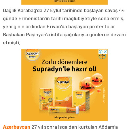
Dağlık Karabağ’da 27 Eylül tarihinde başlayan savaş 44
günde Ermenistan’ın tarihi mağlubiyetiyle sona ermiş,
yenilginin ardından Erivan’da başlayan protestolar
Başbakan Paşinyan’a istifa çağrılarıyla günlerce devam
etmişti.
Azerbaycan
27 yıl sonra işgalden kurtulan Ağdam’a