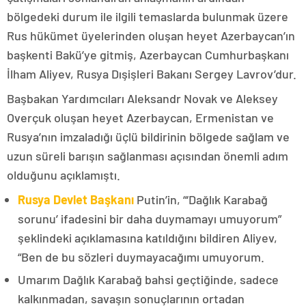
bölgedeki durum ile ilgili temaslarda bulunmak üzere
Rus hükümet üyelerinden oluşan heyet Azerbaycan’ın
başkenti Bakü’ye gitmiş, Azerbaycan Cumhurbaşkanı
İlham Aliyev, Rusya Dışişleri Bakanı Sergey Lavrov’dur.
Başbakan Yardımcıları Aleksandr Novak ve Aleksey
Overçuk oluşan heyet Azerbaycan, Ermenistan ve
Rusya’nın imzaladığı üçlü bildirinin bölgede sağlam ve
uzun süreli barışın sağlanması açısından önemli adım
olduğunu açıklamıştı.
Rusya Devlet Başkanı
Putin’in, “‘Dağlık Karabağ
sorunu’ ifadesini bir daha duymamayı umuyorum”
şeklindeki açıklamasına katıldığını bildiren Aliyev,
“Ben de bu sözleri duymayacağımı umuyorum.
Umarım Dağlık Karabağ bahsi geçtiğinde, sadece
kalkınmadan, savaşın sonuçlarının ortadan