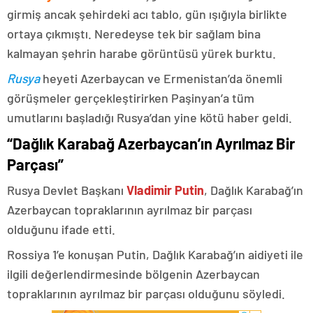
girmiş ancak şehirdeki acı tablo, gün ışığıyla birlikte
ortaya çıkmıştı. Neredeyse tek bir sağlam bina
kalmayan şehrin harabe görüntüsü yürek burktu.
Rusya
heyeti Azerbaycan ve Ermenistan’da önemli
görüşmeler gerçekleştirirken Paşinyan’a tüm
umutlarını başladığı Rusya’dan yine kötü haber geldi.
“Dağlık Karabağ Azerbaycan’ın Ayrılmaz Bir
Parçası”
Rusya Devlet Başkanı
Vladimir Putin
, Dağlık Karabağ’ın
Azerbaycan topraklarının ayrılmaz bir parçası
olduğunu ifade etti.
Rossiya 1’e konuşan Putin, Dağlık Karabağ’ın aidiyeti ile
ilgili değerlendirmesinde bölgenin Azerbaycan
topraklarının ayrılmaz bir parçası olduğunu söyledi.