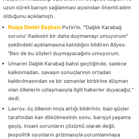
uzun süreli barışın sağlanması açısından önemli adım
olduğunu açıklamıştı.
Rusya Devlet Başkanı
Putin’in, “‘Dağlık Karabağ
sorunu’ ifadesini bir daha duymamayı umuyorum”
şeklindeki açıklamasına katıldığını bildiren Aliyev,
“Ben de bu sözleri duymayacağımı umuyorum.
Umarım Dağlık Karabağ bahsi geçtiğinde, sadece
kalkınmadan, savaşın sonuçlarının ortadan
kaldırılmasından ve bir zamanlar birbirine düşman
olan ülkelerin uzlaşmasıyla ilgili haberler duyacağız.”
dedi.
Lavrov, üç ülkenin imza attığı bildirinin, bazı güçler
tarafından kan dökülmesinin sonu, barışçıl yaşama
geçiş, insani sorunların çözümü olarak değil,
jeopolitik oyunların prizmasıyla yorumlanmaya