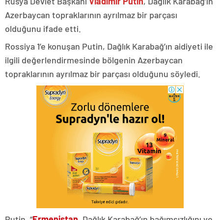
Rusya Devlet Başkanı
Vladimir Putin
, Dağlık Karabağ’ın
Azerbaycan topraklarının ayrılmaz bir parçası
olduğunu ifade etti.
Rossiya 1’e konuşan Putin, Dağlık Karabağ’ın aidiyeti ile
ilgili değerlendirmesinde bölgenin Azerbaycan
topraklarının ayrılmaz bir parçası olduğunu söyledi.
Putin, “
Ermenistan
, Dağlık Karabağ’ın bağımsızlığını ve