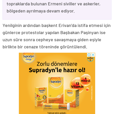
topraklarda bulunan Ermeni siviller ve askerler,
bölgeden ayrılmaya devam ediyor.
Yenilginin ardından başkent Erivan’da istifa etmesi için
günlerce protestolar yapılan Başbakan Paşinyan ise
uzun süre sonra cepheye savaşmaya giden eşiyle
birlikte bir cenaze töreninde görüntülendi.