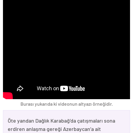
Burası yukarıda ki videonun altyazı örneğidir.
Öte yandan Dağlık Karabağ’da çatışmaları sona
erdiren anlaşma gereği Azerbaycan’a ait