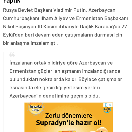
Yaptık
Rusya Devlet Başkanı Vladimir Putin, Azerbaycan
Cumhurbaşkanı İlham Aliyev ve Ermenistan Başbakanı
Nikol Paşinyan 10 Kasım itibariyle Dağlık Karabağ’da 27
Eylül’den beri devam eden çatışmaların durması için
bir anlaşma imzalamıştı.
İmzalanan ortak bildiriye göre Azerbaycan ve
Ermenistan güçleri anlaşmanın imzalandığı anda
bulundukları noktalarda kaldı. Böylece çatışmalar
esnasında ele geçirdiği yerleşim yerleri
Azerbaycan’ın denetimine geçmiş oldu.