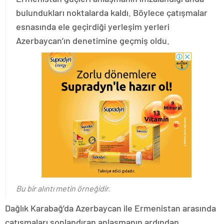
bulundukları noktalarda kaldı. Böylece çatışmalar
esnasında ele geçirdiği yerleşim yerleri
Azerbaycan’ın denetimine geçmiş oldu.
Bu bir alıntı metin örneğidir.
Dağlık Karabağ’da Azerbaycan ile Ermenistan arasında
çatışmaları sonlandıran anlaşmanın ardından