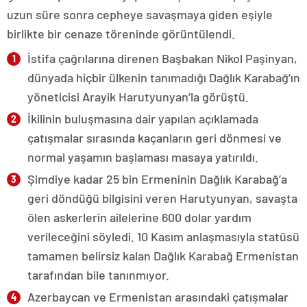
uzun süre sonra cepheye savaşmaya giden eşiyle
birlikte bir cenaze töreninde görüntülendi.
İstifa çağrılarına direnen Başbakan Nikol Paşinyan,
dünyada hiçbir ülkenin tanımadığı Dağlık Karabağ’ın
yöneticisi Arayik Harutyunyan’la görüştü.
İkilinin buluşmasına dair yapılan açıklamada
çatışmalar sırasında kaçanların geri dönmesi ve
normal yaşamın başlaması masaya yatırıldı.
Şimdiye kadar 25 bin Ermeninin Dağlık Karabağ’a
geri döndüğü bilgisini veren Harutyunyan, savaşta
ölen askerlerin ailelerine 600 dolar yardım
verileceğini söyledi. 10 Kasım anlaşmasıyla statüsü
tamamen belirsiz kalan Dağlık Karabağ Ermenistan
tarafından bile tanınmıyor.
Azerbaycan ve Ermenistan arasındaki çatışmalar