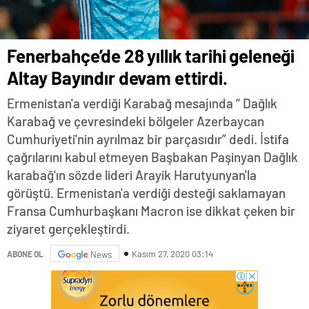
Fenerbahçe’de 28 yıllık tarihi geleneği
Altay Bayındır devam ettirdi.
Ermenistan'a verdiği Karabağ mesajında “ Dağlık
Karabağ ve çevresindeki bölgeler Azerbaycan
Cumhuriyeti'nin ayrılmaz bir parçasıdır” dedi. İstifa
çağrılarını kabul etmeyen Başbakan Paşinyan Dağlık
karabağ'ın sözde lideri Arayik Harutyunyan'la
görüştü. Ermenistan'a verdiği desteği saklamayan
Fransa Cumhurbaşkanı Macron ise dikkat çeken bir
ziyaret gerçekleştirdi.
Kasım 27, 2020 03:14
ABONE OL
News