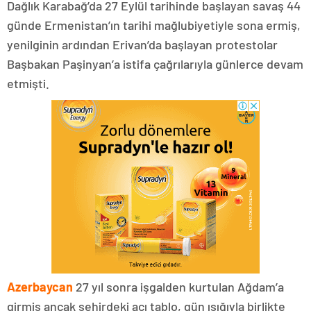
Dağlık Karabağ’da 27 Eylül tarihinde başlayan savaş 44
günde Ermenistan’ın tarihi mağlubiyetiyle sona ermiş,
yenilginin ardından Erivan’da başlayan protestolar
Başbakan Paşinyan’a istifa çağrılarıyla günlerce devam
etmişti.
Azerbaycan
27 yıl sonra işgalden kurtulan Ağdam’a
girmiş ancak şehirdeki acı tablo, gün ışığıyla birlikte