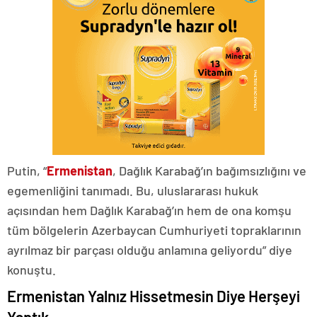
Putin, “
Ermenistan
, Dağlık Karabağ’ın bağımsızlığını ve
egemenliğini tanımadı. Bu, uluslararası hukuk
açısından hem Dağlık Karabağ’ın hem de ona komşu
tüm bölgelerin Azerbaycan Cumhuriyeti topraklarının
ayrılmaz bir parçası olduğu anlamına geliyordu” diye
konuştu.
Ermenistan Yalnız Hissetmesin Diye Herşeyi