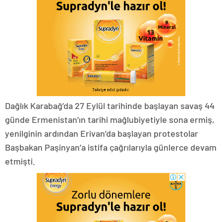
Dağlık Karabağ’da 27 Eylül tarihinde başlayan savaş 44
günde Ermenistan’ın tarihi mağlubiyetiyle sona ermiş,
yenilginin ardından Erivan’da başlayan protestolar
Başbakan Paşinyan’a istifa çağrılarıyla günlerce devam
etmişti.