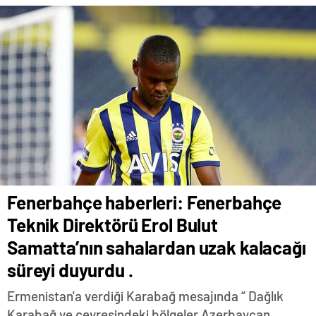
Fenerbahçe haberleri: Fenerbahçe
Teknik Direktörü Erol Bulut
Samatta’nın sahalardan uzak kalacağı
süreyi duyurdu .
Ermenistan'a verdiği Karabağ mesajında “ Dağlık
Karabağ ve çevresindeki bölgeler Azerbaycan