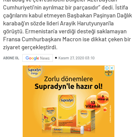
Cumhuriyeti'nin ayrılmaz bir parçasıdır” dedi. İstifa
çağrılarını kabul etmeyen Başbakan Paşinyan Dağlık
karabağ'ın sözde lideri Arayik Harutyunyan'la
görüştü. Ermenistan'a verdiği desteği saklamayan
Fransa Cumhurbaşkanı Macron ise dikkat çeken bir
ziyaret gerçekleştirdi.
Kasım 27, 2020 03:10
ABONE OL
News