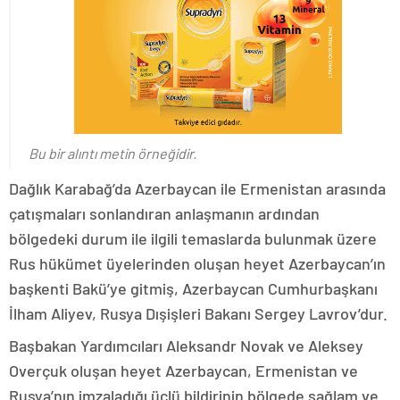
Bu bir alıntı metin örneğidir.
Dağlık Karabağ’da Azerbaycan ile Ermenistan arasında
çatışmaları sonlandıran anlaşmanın ardından
bölgedeki durum ile ilgili temaslarda bulunmak üzere
Rus hükümet üyelerinden oluşan heyet Azerbaycan’ın
başkenti Bakü’ye gitmiş, Azerbaycan Cumhurbaşkanı
İlham Aliyev, Rusya Dışişleri Bakanı Sergey Lavrov’dur.
Başbakan Yardımcıları Aleksandr Novak ve Aleksey
Overçuk oluşan heyet Azerbaycan, Ermenistan ve
Rusya’nın imzaladığı üçlü bildirinin bölgede sağlam ve