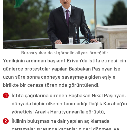
Burası yukarıda ki görselin altyazı örneğidir.
Yenilginin ardından başkent Erivan’da istifa etmesi için
günlerce protestolar yapılan Başbakan Paşinyan ise
uzun süre sonra cepheye savaşmaya giden eşiyle
birlikte bir cenaze töreninde görüntülendi.
İstifa çağrılarına direnen Başbakan Nikol Paşinyan,
dünyada hiçbir ülkenin tanımadığı Dağlık Karabağ’ın
yöneticisi Arayik Harutyunyan’la görüştü.
İkilinin buluşmasına dair yapılan açıklamada
çatışmalar sırasında kaçanların geri dönmesi ve