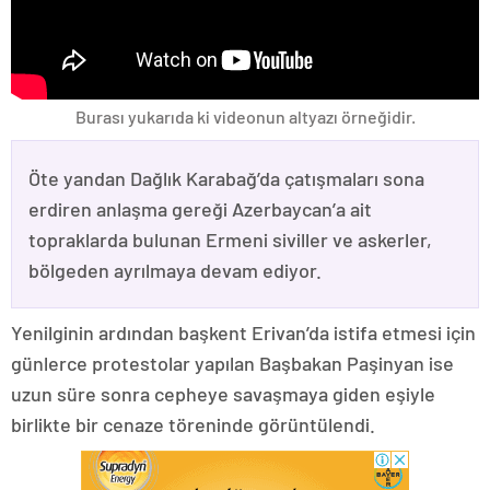
Burası yukarıda ki videonun altyazı örneğidir.
Öte yandan Dağlık Karabağ’da çatışmaları sona
erdiren anlaşma gereği Azerbaycan’a ait
topraklarda bulunan Ermeni siviller ve askerler,
bölgeden ayrılmaya devam ediyor.
Yenilginin ardından başkent Erivan’da istifa etmesi için
günlerce protestolar yapılan Başbakan Paşinyan ise
uzun süre sonra cepheye savaşmaya giden eşiyle
birlikte bir cenaze töreninde görüntülendi.